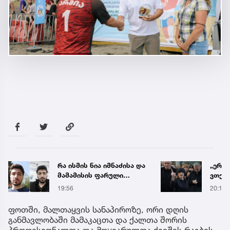
რა ისმის ნია იმნაძისა და
„ერთ
მამამისის ფარული
ვთქვა
ჩანაწერიდან - გიგა
ნათე
19:56
20:19
ავალიანის მკვლელობის
ნია ი
საქმე
წამქე
ფოთში, მალთაყვის სანაპიროზე, ორი დღის
ავალ
განმავლობაში მამაკაცთა და ქალთა შორის