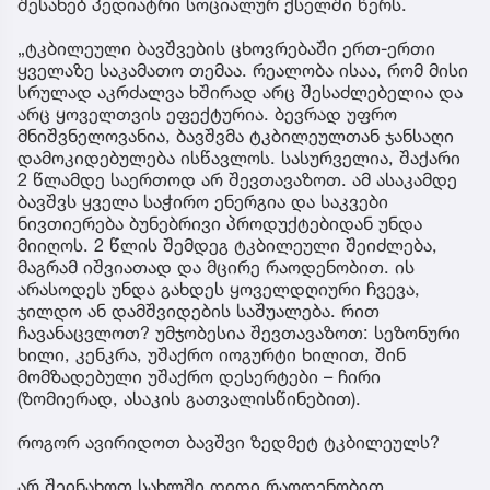
შესახებ პედიატრი სოციალურ ქსელში წერს.
„ტკბილეული ბავშვების ცხოვრებაში ერთ-ერთი
ყველაზე საკამათო თემაა. რეალობა ისაა, რომ მისი
სრულად აკრძალვა ხშირად არც შესაძლებელია და
არც ყოველთვის ეფექტურია. ბევრად უფრო
მნიშვნელოვანია, ბავშვმა ტკბილეულთან ჯანსაღი
დამოკიდებულება ისწავლოს. სასურველია, შაქარი
2 წლამდე საერთოდ არ შევთავაზოთ. ამ ასაკამდე
ბავშვს ყველა საჭირო ენერგია და საკვები
ნივთიერება ბუნებრივი პროდუქტებიდან უნდა
მიიღოს. 2 წლის შემდეგ ტკბილეული შეიძლება,
მაგრამ იშვიათად და მცირე რაოდენობით. ის
არასოდეს უნდა გახდეს ყოველდღიური ჩვევა,
ჯილდო ან დამშვიდების საშუალება. რით
ჩავანაცვლოთ? უმჯობესია შევთავაზოთ: სეზონური
ხილი, კენკრა, უშაქრო იოგურტი ხილით, შინ
მომზადებული უშაქრო დესერტები – ჩირი
(ზომიერად, ასაკის გათვალისწინებით).
როგორ ავირიდოთ ბავშვი ზედმეტ ტკბილეულს?
არ შეინახოთ სახლში დიდი რაოდენობით