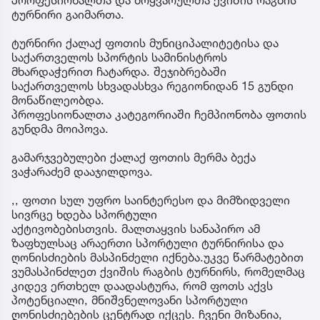
პროფესიონალთა და მოყვარულთა ქვიშის რაგბის
ტურნირი გაიმართა.
ტურნირი ქალაქ ფოთის მუნიციპალიტეტისა და
საქართველოს სპორტის სამინისტროს
მხარდაჭერით ჩატარდა. შეჯიბრებაში
საქართველოს სხვადასხვა რეგიონიდან 15 გუნდი
მონაწილეობდა.
პროფესიონალთა კატეგორიაში ჩემპიონობა ფოთის
გუნდმა მოიპოვა.
გამარჯვებულები ქალაქ ფოთის მერმა ბექა
ვაჭარაძემ დააჯილდოვა.
,, ფოთი სულ უფრო საინტერესო და მიმზიდველი
სივრცე ხდება სპორტული
აქტივობებისთვის. მალთაყვის სანაპირო ამ
ზაფხულსაც არაერთი სპორტული ტურნირისა და
ღონისძიების მასპინძელი იქნება.უკვე წარმატებით
ვუმასპინძლეთ ქვიშის რაგბის ტურნირს, რომელმაც
კიდევ ერთხელ დაადასტურა, რომ ფოთს აქვს
პოტენციალი, მნიშვნელოვანი სპორტული
ღონისძიებების ცენტრად იქცეს. ჩვენი მიზანია,