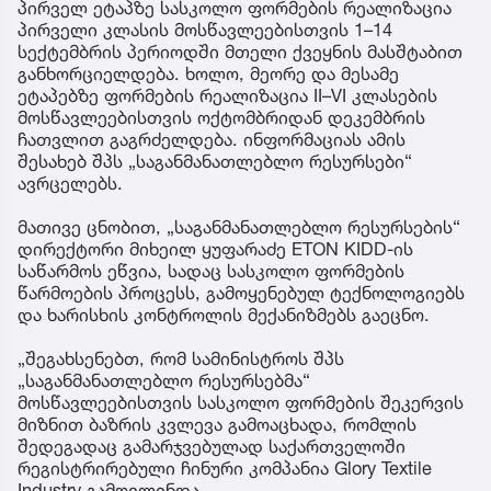
პირველ ეტაპზე სასკოლო ფორმების რეალიზაცია
პირველი კლასის მოსწავლეებისთვის 1–14
სექტემბრის პერიოდში მთელი ქვეყნის მასშტაბით
განხორციელდება. ხოლო, მეორე და მესამე
ეტაპებზე ფორმების რეალიზაცია II–VI კლასების
მოსწავლეებისთვის ოქტომბრიდან დეკემბრის
ჩათვლით გაგრძელდება. ინფორმაციას ამის
შესახებ შპს „საგანმანათლებლო რესურსები“
ავრცელებს.
მათივე ცნობით, „საგანმანათლებლო რესურსების“
დირექტორი მიხეილ ყუფარაძე ETON KIDD-ის
საწარმოს ეწვია, სადაც სასკოლო ფორმების
წარმოების პროცესს, გამოყენებულ ტექნოლოგიებს
და ხარისხის კონტროლის მექანიზმებს გაეცნო.
„შეგახსენებთ, რომ სამინისტროს შპს
„საგანმანათლებლო რესურსებმა“
მოსწავლეებისთვის სასკოლო ფორმების შეკერვის
მიზნით ბაზრის კვლევა გამოაცხადა, რომლის
შედეგადაც გამარჯვებულად საქართველოში
რეგისტრირებული ჩინური კომპანია Glory Textile
Industry გამოვლინდა.