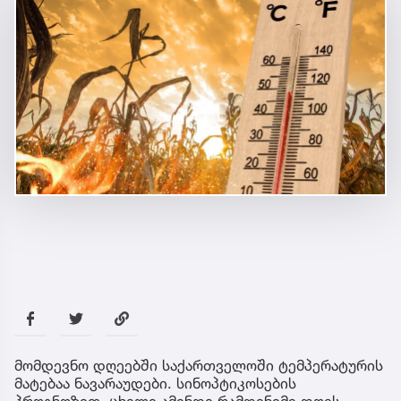
მომდევნო დღეებში საქართველოში ტემპერატურის
მატებაა ნავარაუდები. სინოპტიკოსების
პროგნოზით, ცხელი ამინდი რამდენიმე დღეს