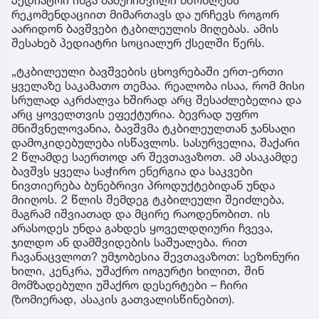
რეკომენდაციით მიმართავს და ურჩევს როგორ
აარიდონ ბავშვები ტკბილეულის მიღებას. ამის
შესახებ პედიატრი სოციალურ ქსელში წერს.
„ტკბილეული ბავშვების ცხოვრებაში ერთ-ერთი
ყველაზე საკამათო თემაა. რეალობა ისაა, რომ მისი
სრულად აკრძალვა ხშირად არც შესაძლებელია და
არც ყოველთვის ეფექტურია. ბევრად უფრო
მნიშვნელოვანია, ბავშვმა ტკბილეულთან ჯანსაღი
დამოკიდებულება ისწავლოს. სასურველია, შაქარი
2 წლამდე საერთოდ არ შევთავაზოთ. ამ ასაკამდე
ბავშვს ყველა საჭირო ენერგია და საკვები
ნივთიერება ბუნებრივი პროდუქტებიდან უნდა
მიიღოს. 2 წლის შემდეგ ტკბილეული შეიძლება,
მაგრამ იშვიათად და მცირე რაოდენობით. ის
არასოდეს უნდა გახდეს ყოველდღიური ჩვევა,
ჯილდო ან დამშვიდების საშუალება. რით
ჩავანაცვლოთ? უმჯობესია შევთავაზოთ: სეზონური
ხილი, კენკრა, უშაქრო იოგურტი ხილით, შინ
მომზადებული უშაქრო დესერტები – ჩირი
(ზომიერად, ასაკის გათვალისწინებით).