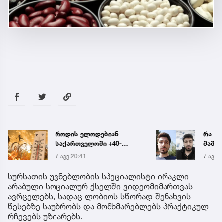
როდის ელოდებიან
რა ის
საქართველოში +40-
მამა
გრადუსიან სიცხეს
ჩანაწ
7 აგვ 20:41
7 აგვ 
ავალ
საქმე
სურსათის უვნებლობის სპეციალისტი ირაკლი
არაბული სოციალურ ქსელში ვიდეომიმართვას
ავრცელებს, სადაც ლობიოს სწორად შენახვის
წესებზე საუბრობს და მომხმარებლებს პრაქტიკულ
რჩევებს უზიარებს.