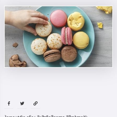
პედიატრი ინგა მამუჩიშვილი მშობლებს