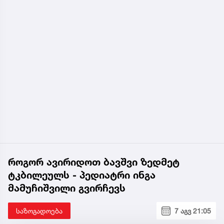
როგორ ავირიდოთ ბავშვი ზედმეტ
ტკბილეულს - პედიატრი ინგა
მამუჩიშვილი გვირჩევს
საზოგადოება
7 აგვ 21:05