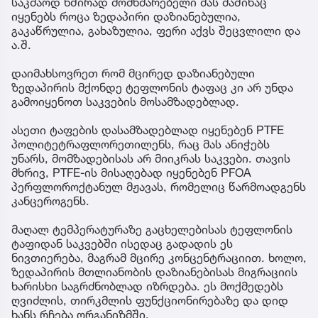
საკმაოდ ხშირად მომხმარებელი მას მაშინაც
იყენებს როცა ზედაპირი დაზიანებულია,
გაკაწრულია, გახაზულია, ფერი აქვს შეცვლილი და
ა.შ.
დაიმახსოვრეთ რომ მცირედ დაზიანებული
ზედაპირის მქონდე ტეფლონის ტაფაც კი არ უნდა
გამოიყენოთ საკვების მოსამზადებლად.
ასეთი ტაფების დასამზადებლად იყენებენ PTFE
პოლიტეტრაფლორეთილენს, რაც მას ანიჭებს
უნარს, მომზადებისას არ მიიკრას საკვები. თავის
მხრივ, PTFE-ის მისაღებად იყენებენ PFOA
პერფლოროქტანულ მჟავას, რომელიც წარმოადგენს
კანცეროგენს.
მაღალ ტემპერატურაზე გაცხელებისას ტეფლონის
ტაფიდან საკვებში ისედაც გადადის ეს
ნივთიერება, მაგრამ მცირე კონცენტრაციით. ხოლო,
ზედაპირის მთლიანობის დაზიანებისას მიგრაციის
ხარისხი საგრძნობლად იზრდება. ეს მოქმედებს
ღვიძლის, თირკმლის ფუნქციონირებაზე და დიდ
ხანს რჩება ორგანიზმში.