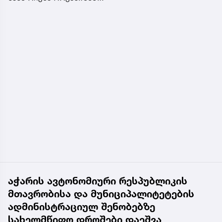
აჭარის ავტონომიური რესპუბლიკის
მთავრობისა და მუნიციპალიტეტების
ადმინისტრაციულ შენობებზე
სახელმწიფო დროშები დაეშვა