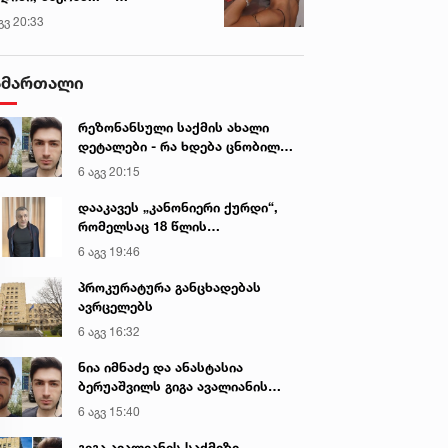
ექსანდრა პაიჭაძის
გვ 20:33
ლწრფელი აღიარება
ამართალი
რეზონანსული საქმის ახალი
დეტალები - რა ხდება ცნობილი
გიგა ავალიანის მკვლელობაზე
6 აგვ 20:15
დააკავეს „კანონიერი ქურდი“,
რომელსაც 18 წლის
განმავლობაში ეძებდნენ
6 აგვ 19:46
პროკურატურა განცხადებას
ავრცელებს
6 აგვ 16:32
ნია იმნაძე და ანასტასია
ბერუაშვილს გიგა ავალიანის
საქმეზე ბრალი წარედგინათ
6 აგვ 15:40
გიგა ავალიანის საქმეზე