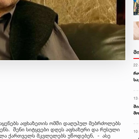
მ
22
რ
ს
13
ში
მო
კა
 აყენებს აფხაზეთის ომში დაღუპულ მებრძოლებს
ღვ
ნს. შენი სიტყვები დღეს აფხაზური და რუსული
10
ველა ქართველს მკვლელებს უწოდებენ, - ასე