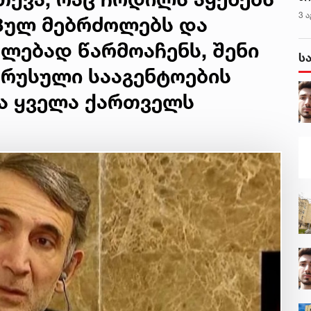
ალ
3 ა
პულ მებრძოლებს და
გუ
ლებად წარმოაჩენს, შენი
ს
 რუსული სააგენტოების
და ყველა ქართველს