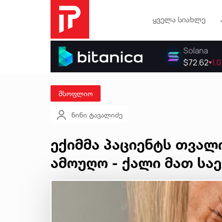
ყველა სიახლე
მსოფლიო
ნინი ტავალიძე
ექიმმა პაციენტს თვალ
ამოუღო - ქალი მათ სა