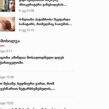
პროკურატურა განცხადებას
ავრცელებს
6 აგვ 15:38
4-წლიანი პატიმრობა შეეფარდა
სანიტარს, რომელმაც ბათუმის
კლინიკის საპირფარეშოში
6 აგვ 15:15
იმშობიარა და ახალშობილს
სასიკვდილო დაზიანებები
იმოხილვა
მიაყენა
 ივლ 5:11
ოგორი ამინდია მოსალოდნელი დღეს
აქართველოში
 ივლ 12:39
ო მესამე: ბედნიერი ვართ, რომ
ვესწარით ნეტარხსენებულის,
თოლიკოს-პატრიარქ ილია მეორის
აწლს, ვართ მისი მემკვიდრეები
 ივლ 13:22