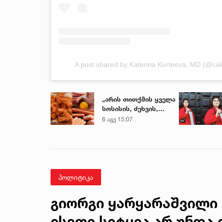
A post shared by Katerina Kurteeva, MD (@cal
„არის თითქმის ყველა
სოსისის, ძეხვის,
ქათმის „ნაგეთსებსა“
6 აგვ 15:07
და
ნახევარფაბრიკატებში“
- სურსათის
უვნებლობის
სპეციალისტის
მიმართვა
პოლიტიკა
გიორგი ყარყარაშვილი 
ისეთი სიტყვა არ უნდა 