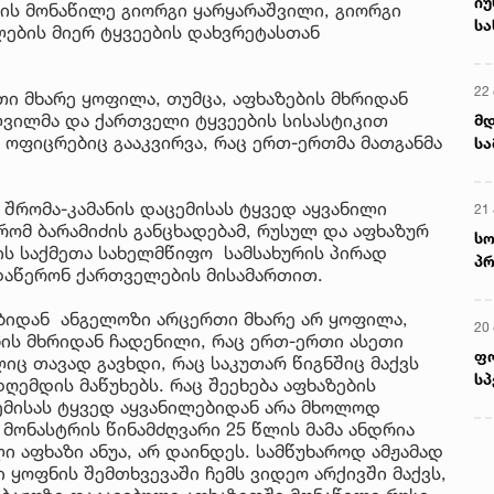
იუ
მის მონაწილე გიორგი ყარყარაშვილი, გიორგი
სა
ლების მიერ ტყვეების დახვრეტასთან
22 
თი მხარე ყოფილა, თუმცა, აფხაზების მხრიდან
ვილმა და ქართველი ტყვეების სისასტიკით
მდ
ი ოფიცრებიც გააკვირვა, რაც ერთ-ერთმა მათგანმა
სა
ორ
 შრომა-კამანის დაცემისას ტყვედ აყვანილი
21 
რომ ბარამიძის განცხადებამ, რუსულ და აფხაზურ
სო
ბის საქმეთა სახელმწიფო სამსახურის პირად
პრ
 დაწერონ ქართველების მისამართით.
ერ
ბიდან ანგელოზი არცერთი მხარე არ ყოფილა,
20
ის მხრიდან ჩადენილი, რაც ერთ-ერთი ასეთი
ფ
ც თავად გავხდი, რაც საკუთარ წიგნშიც მაქვს
სპ
ღემდის მაწუხებს. რაც შეეხება აფხაზების
ემისას ტყვედ აყვანილებიდან არა მხოლოდ
მონასტრის წინამძღვარი 25 წლის მამა ანდრია
 აფხაზი ანუა, არ დაინდეს. სამწუხაროდ ამჟამად
 ყოფნის შემთხვევაში ჩემს ვიდეო არქივში მაქვს,