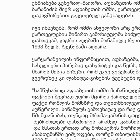
ეხმიანება გენერალ-მაიორი, აფხაზეთის ო
ბარამიძის მიერ აფხაზეთის ომში, ქართვე
დაკავშირებით გაკეთებულ განცხადებას.
იგი იხსენებს, რომ ომში ანგელოზი არც ერ
ქართველების მიმართ გამოხატულმა სიძულ
დახოცვამ, გაგრის აღებაში მონაწილე რუს
1993 წელს, ჩვენებაში აღიარა.
ყარყარაშვილის ინფორმაციით, აფხაზებმა,
სასულიერო პირებიც დახვრიტეს და წერს, 
მხარეს მისცა მიზეზი, რომ უკვე ვეტერანე
გვერდზეც კი ლანძღვა-გინების ტექსტები
"სამწუხაროდ აფხაზეთის ომში მონაწილეე
ფაქტები ბევრად უფრო მცირეა ქართველებ
ფაქტი რომლის მომსწრე და თვითმხილველი
აღწერილი, სინანულს გამოვხატავ და რაც დ
წმინდანობას, თუნდაც შრომა-კამანის დაც
მებრძოლები დახვრიტეს, არამედ კამანის 
და მასთან ერთად არც მონასტრის მორჩილი
აბასთუმანში ვიმყოფები, თორემ თბილისში