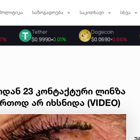
პოლიტიკა
საზოგადოება
საკითხავი
სხვა
იდან 23 კონტაქტური ლინზა
ერთოდ არ იხსნიდა (VIDEO)
უ