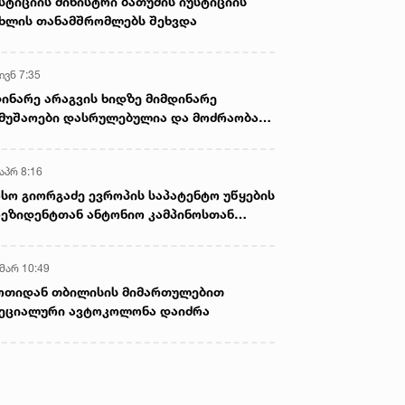
სტიციის მინისტრი ბათუმის იუსტიციის
ხლის თანამშრომლებს შეხვდა
ივნ 7:35
ინარე არაგვის ხიდზე მიმდინარე
მუშაოები დასრულებულია და მოძრაობა
ივე სამოძრაო ზოლზე აღდგენილია
აპრ 8:16
სო გიორგაძე ევროპის საპატენტო უწყების
ეზიდენტთან ანტონიო კამპინოსთან
თად „ბიოქიმფარმის“ საწარმოს ეწვია
 მარ 10:49
ოთიდან თბილისის მიმართულებით
ეციალური ავტოკოლონა დაიძრა