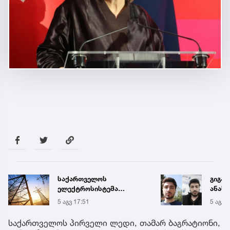
საქართველოს
გიგა 
ელექტროსისტემა
ანასტ
სპეციალურ განცხადებას
აკავე
5 აგვ 17:51
5 აგვ 
ავრცელებს
საქართველოს პირველი ლედი, თამარ ბაგრატიონი,