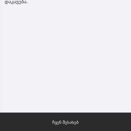
დაკავება.
ჩვენ შესახებ