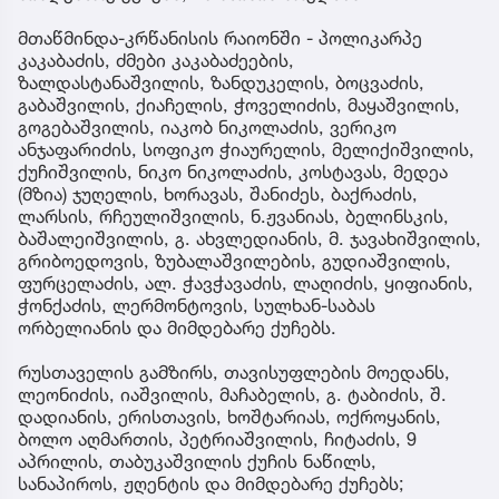
მთაწმინდა-კრწანისის რაიონში - პოლიკარპე
კაკაბაძის, ძმები კაკაბაძეების,
ზალდასტანაშვილის, ზანდუკელის, ბოცვაძის,
გაბაშვილის, ქიაჩელის, ჭოველიძის, მაყაშვილის,
გოგებაშვილის, იაკობ ნიკოლაძის, ვერიკო
ანჯაფარიძის, სოფიკო ჭიაურელის, მელიქიშვილის,
ქუჩიშვილის, ნიკო ნიკოლაძის, კოსტავას, მედეა
(მზია) ჯუღელის, ხორავას, შანიძეს, ბაქრაძის,
ლარსის, რჩეულიშვილის, ნ.ჟვანიას, ბელინსკის,
ბაშალეიშვილის, გ. ახვლედიანის, მ. ჯავახიშვილის,
გრიბოედოვის, ზუბალაშვილების, გუდიაშვილის,
ფურცელაძის, ალ. ჭავჭავაძის, ლაღიძის, ყიფიანის,
ჭონქაძის, ლერმონტოვის, სულხან-საბას
ორბელიანის და მიმდებარე ქუჩებს.
რუსთაველის გამზირს, თავისუფლების მოედანს,
ლეონიძის, იაშვილის, მაჩაბელის, გ. ტაბიძის, შ.
დადიანის, ერისთავის, ხოშტარიას, ოქროყანის,
ბოლო აღმართის, პეტრიაშვილის, ჩიტაძის, 9
აპრილის, თაბუკაშვილის ქუჩის ნაწილს,
სანაპიროს, ჟღენტის და მიმდებარე ქუჩებს;