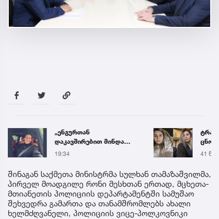
„ენგურთან
ტრაგე
დაკავშირებით მინდა
ცნობ
ვთქვა...“ - გოგა მანიას
დაღუ
19:34
41 წუთ
უახლესი
ვინაო
წინასწარმეტყველება
შინაგან საქმეთა მინისტრმა სულხან თამაზაშვილმა,
პირველ მოადგილე რონი მესხთან ერთად, მცხეთა-
მთიანეთის პოლიციის დეპარტამენტში სამუშაო
შეხვედრა გამართა და თანამშრომლებს ახალი
ხელმძღვანელი, პოლიციის ვიცე-პოლკოვნიკი