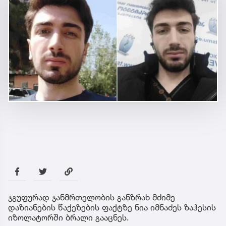
ჯგუფურად ჯანმრთელობის განზრახ მძიმე
დაზიანების წაქეზების ფაქტზე ნია იმნაძეს ზაჰესის
იზოლატორში ბრალი გააცნეს.