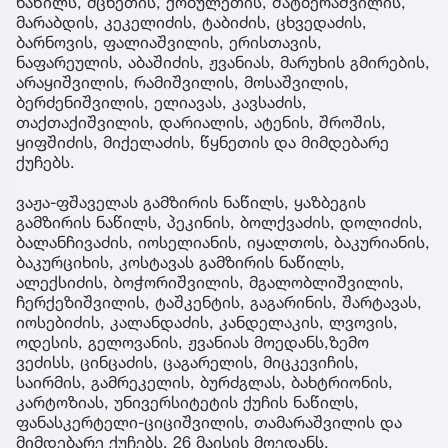
ნაწილს, მცხეთის, ქობულეთის, შატბერაშვილის,
მარაბდის, კეკელიძის, ტაბიძის, ცხვედაძის,
ბარნოვის, ფალიაშვილის, ერისთავის,
ნაფარეულის, აბაშიძის, ჟვანიას, მარუხის გმირების,
არაყიშვილის, რამიშვილის, მოსაშვილის,
ბერძენიშვილის, ელიავას, კავსაძის,
თაქთაქიშვილის, დარიალის, ატენის, შროშის,
ყიფშიძის, მიქელაძის, წყნეთის და მიმდებარე
ქუჩებს.
ვაჟა-ფშაველას გამზირის ნაწილს, ყაზბეგის
გამზირის ნაწილს, პეკინის, ბოლქვაძის, დოლიძის,
ბალანჩივაძის, იოსელიანის, იყალთოს, ბაკურიანის,
ბაკურციხის, კოსტავას გამზირის ნაწილს,
ალექსიძის, ბოჭორიშვილის, მგალობლიშვილის,
ჩერქეზიშვილის, ტაშკენტის, გაგარინის, შარტავას,
იოსებიძის, კალანდაძის, კანდელაკის, ლვოვის,
ოდესის, გელოვანის, ჟვანიას მოედანს,ზემო
ვეძისს, ცინცაძის, ცაგარელის, მიცკევიჩის,
საირმის, გამრეკელის, ბურძგლას, ბახტრიონის,
კარტოზიას, უნივერსიტეტის ქუჩის ნაწილს,
ფანასკერტელი-ციციშვილის, თამარაშვილის და
მიმდებარე ქუჩებს, 26 მაისის მოედანს.