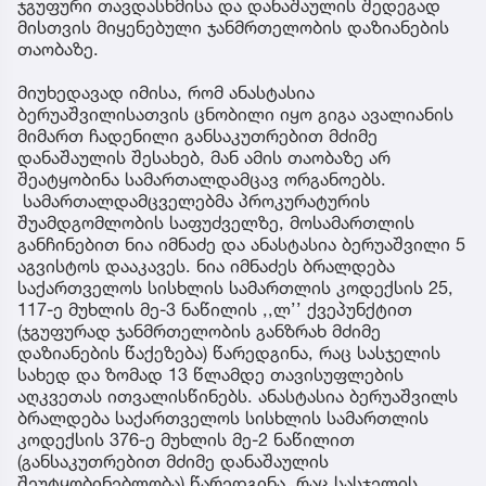
ჯგუფური თავდასხმისა და დანაშაულის შედეგად
მისთვის მიყენებული ჯანმრთელობის დაზიანების
თაობაზე.
მიუხედავად იმისა, რომ ანასტასია
ბერუაშვილისათვის ცნობილი იყო გიგა ავალიანის
მიმართ ჩადენილი განსაკუთრებით მძიმე
დანაშაულის შესახებ, მან ამის თაობაზე არ
შეატყობინა სამართალდამცავ ორგანოებს.
სამართალდამცველებმა პროკურატურის
შუამდგომლობის საფუძველზე, მოსამართლის
განჩინებით ნია იმნაძე და ანასტასია ბერუაშვილი 5
აგვისტოს დააკავეს. ნია იმნაძეს ბრალდება
საქართველოს სისხლის სამართლის კოდექსის 25,
117-ე მუხლის მე-3 ნაწილის ,,ლ’’ ქვეპუნქტით
(ჯგუფურად ჯანმრთელობის განზრახ მძიმე
დაზიანების წაქეზება) წარედგინა, რაც სასჯელის
სახედ და ზომად 13 წლამდე თავისუფლების
აღკვეთას ითვალისწინებს. ანასტასია ბერუაშვილს
ბრალდება საქართველოს სისხლის სამართლის
კოდექსის 376-ე მუხლის მე-2 ნაწილით
(განსაკუთრებით მძიმე დანაშაულის
შეუტყობინებლობა) წარედგინა, რაც სასჯელის