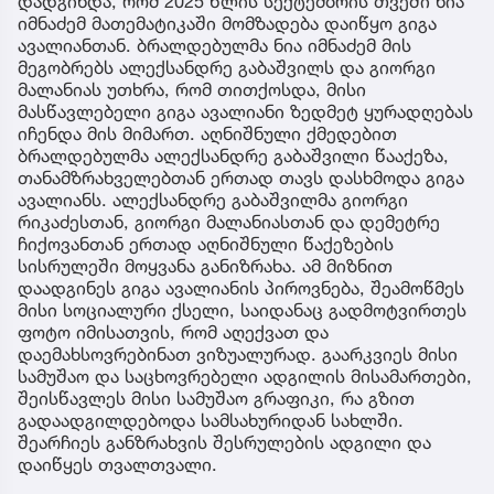
დადგინდა, რომ 2025 წლის სექტემბრის თვეში ნია
იმნაძემ მათემატიკაში მომზადება დაიწყო გიგა
ავალიანთან. ბრალდებულმა ნია იმნაძემ მის
მეგობრებს ალექსანდრე გაბაშვილს და გიორგი
მალანიას უთხრა, რომ თითქოსდა, მისი
მასწავლებელი გიგა ავალიანი ზედმეტ ყურადღებას
იჩენდა მის მიმართ. აღნიშნული ქმედებით
ბრალდებულმა ალექსანდრე გაბაშვილი წააქეზა,
თანამზრახველებთან ერთად თავს დასხმოდა გიგა
ავალიანს. ალექსანდრე გაბაშვილმა გიორგი
რიკაძესთან, გიორგი მალანიასთან და დემეტრე
ჩიქოვანთან ერთად აღნიშნული წაქეზების
სისრულეში მოყვანა განიზრახა. ამ მიზნით
დაადგინეს გიგა ავალიანის პიროვნება, შეამოწმეს
მისი სოციალური ქსელი, საიდანაც გადმოტვირთეს
ფოტო იმისათვის, რომ აღექვათ და
დაემახსოვრებინათ ვიზუალურად. გაარკვიეს მისი
სამუშაო და საცხოვრებელი ადგილის მისამართები,
შეისწავლეს მისი სამუშაო გრაფიკი, რა გზით
გადაადგილდებოდა სამსახურიდან სახლში.
შეარჩიეს განზრახვის შესრულების ადგილი და
დაიწყეს თვალთვალი.