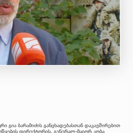
ური გია ბარამიძის განცხადებასთან დაკავშირებით
უწყების დირექტორის, გენერალ-მაიორ კობა