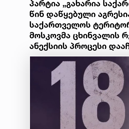
პარტია „გახარია საქა
წინ დაწყებული აგრესი
საქართველოს ტერიტორ
მოსკოვმა ცხინვალის რ
ანექსიის პროცესი დაა