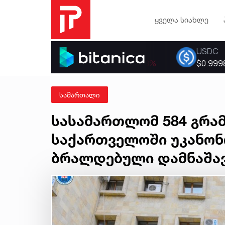
ყველა სიახლე
სამართალი
სასამართლომ 584 გრამ
საქართველოში უკანონ
ბრალდებული დამნაშა