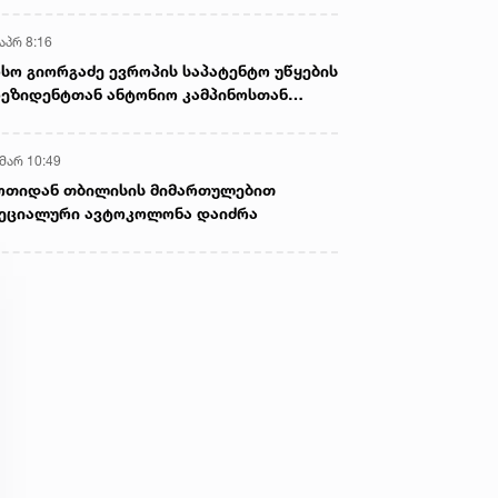
აპრ 8:16
სო გიორგაძე ევროპის საპატენტო უწყების
ეზიდენტთან ანტონიო კამპინოსთან
თად „ბიოქიმფარმის“ საწარმოს ეწვია
 მარ 10:49
ოთიდან თბილისის მიმართულებით
ეციალური ავტოკოლონა დაიძრა