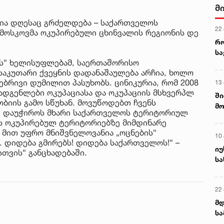
მ
სია დღესაც გრძელდება – საქართველოს
22
მოსკოვმა ოკუპირებული ცხინვალის რეგიონის დე
რ
ს
ის“ ხელისუფლებამ, საერთაშორისო
საკუთარი ქვეყნის დადანაშაულება არჩია, ხოლო
ებრივი დუმილით პასუხობს. ცინიკურია, რომ 2008
13
ადგენლები ოკუპაციასა და ოკუპაციის მსხვერპლ
ში
ობიის გამო სწუხან. მოვუწოდებთ ჩვენს
მო
დ დაუჭიროს მხარი საქართველოს ტერიტორიულ
კა
ს ოკუპირებულ ტერიტორიებზე მიმდინარე
ღვ
ა მით უფრო მნიშვნელოვანია „ოცნების“
10
დიდება გმირებს! დიდება საქართველოს!“ –
იუ
სთვის“ განცხადებაში.
სა
22 
მდ
სა
ორ