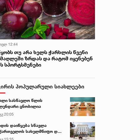
 ივლ 12:44
წყობს თუ არა ხელს ჭარხლის წვენი
იმაღლეში ზრდას და რატომ იყენებენ
ას სპორტსმენები
ვირის პოპულარული სიახლეები
ალი სასწავლო წლის
ლენდარი ცნობილია
გვ 20:05
დის დაიწყება სწავლა
ქართველოს სახელმწიფო და
რძო უნივერსიტეტებში
გვ 15:35