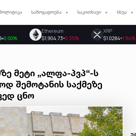
პოლიტიკა
საზოგადოება
საკითხავი
სხვა
ზე მეტი „ალფა-პვპ“-ს
ოდ შემოტანის საქმეზე
ვედ ცნო
უ