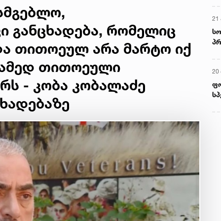
ისმგებლო,
21 
ი განცხადება, რომელიც
სო
პრ
და თითოეულ არა მარტო იქ
ერ
რამედ თითოეული
20
რს - კობა კობალაძე
ფ
სპ
ცხადებაზე