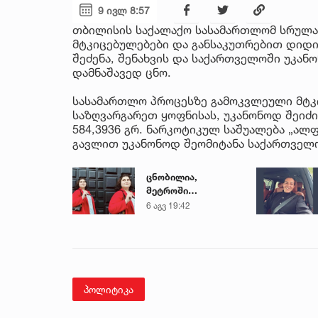
9 ივლ 8:57
თბილისის საქალაქო სასამართლომ სრულა
მტკიცებულებები და განსაკუთრებით დიდ
შეძენა, შენახვის და საქართველოში უკა
დამნაშავედ ცნო.
სასამართლო პროცესზე გამოკვლეული მტ
საზღვარგარეთ ყოფნისას, უკანონოდ შეიძ
584,3936 გრ. ნარკოტიკულ საშუალება „ალფა
გავლით უკანონოდ შეომიტანა საქართველ
ცნობილია,
მეტროში
გარდაცვლილი 21
6 აგვ 19:42
წლის მარიამ
ტყემალაძის
ექსპერტიზის
დასკვნა
პოლიტიკა