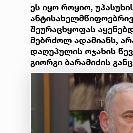
ეს იყო როყიო, უპასუხ
ანტისახელმწიფოებრივ
შეურაცხყოფას აყენებ
მებრძოლ ადამიანს, ა
დაღუპულის ოჯახის წევ
გიორგი ბარამიძის გან