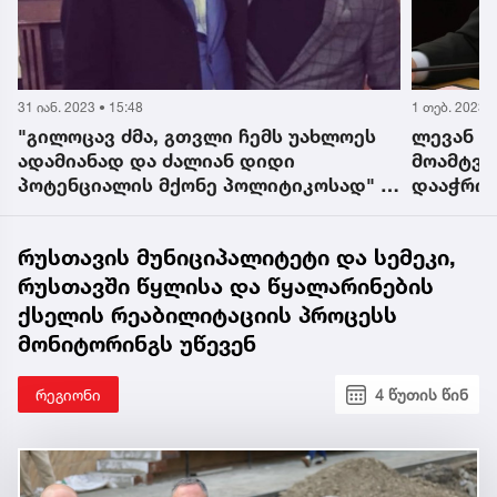
1 თებ. 2023 • 11:45
31 იან. 2023 
ლევან ხაბეიშვილი ვინმეს ხელებს
ხაბეიშვ
მოამტვრევს, ფეხებს თუ ყურზე ხახვს
სააკაშვ
დააჭრის, ამ საკითხებზე ადეკვატური
რადგან 
კომენტარი არ მაქვს - ვოლსკი
შეენარჩ
რუსთავის მუნიციპალიტეტი და სემეკი,
რუსთავში წყლისა და წყალარინების
ქსელის რეაბილიტაციის პროცესს
მონიტორინგს უწევენ
რეგიონი
4 წუთის წინ