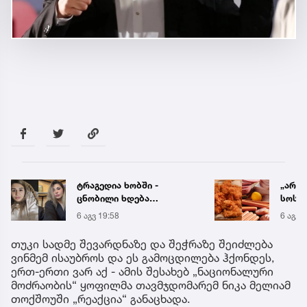
„არის თითქმის ყველა
ცნობ
სოსისის, ძეხვის, ქათმის
გარდ
„ნაგეთსებსა“ და
მარი
6 აგვ 15:07
6 აგვ 
ნახევარფაბრიკატებში“ -
ექსპე
სურსათის უვნებლობის
თუკი სადმე შევარდნაზე და შეჭრაზე შეიძლება
სპეციალისტის მიმართვა
ვინმემ ისაუბროს და ეს გამოცდილება ჰქონდეს,
ერთ-ერთი ვარ აქ - ამის შესახებ „ნაციონალური
მოძრაობის“ ყოფილმა თავმჯდომარემ ნიკა მელიამ
თოქშოუში „რეაქცია“ განაცხადა.