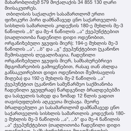
მახარობლიძემ 579 მოქალაქის 34 855 130 ლარი
მიისაკუთრეს.
თბილისის საქალაქო სასამართლომ ერთი
ფიზიკური პირი დამნაშავედ ცნო საქართველოს
სისხლის სამართლის კოდექსის 180-ე მუხლის მე-3
ნაწილის ,,ბ“ და მე-4 ნაწილის ,,ა“ ქვეპუნქტებით
(თაღლითობა ჩადენილი დიდი ოდენობით,
ორგანიზებული ჯგუფის მიერ); 194-ე მუხლის მე-3
ნაწილის ,,ა“, ,,ბ“ და ,,გ“ ქვეპუნქტებით (უკანონო
შემოსავლის ლეგალიზაცია, ჩადენილი
ორგანიზებული ჯგუფის მიერ, სამსახურებრივი
მდგომარეობის გამოყენებით, რასაც თან ახლდა
განსაკუთრებით დიდი ოდენობით შემოსავლის
მიღება) და 192-ე მუხლის მე-2 ნაწილის ,,ა“
ქვეპუნქტით (უკანონო სამეწარმეო საქმიანობა
ჩადენილი ჯგუფურად) წარდგენილ ბრალდებებში
და სასჯელის სახედ და ზომად 12 წლის ვადით
თავისუფლების აღკვეთა მიუსაჯა. მეორე
ბრალდებული კი სასამართლომ დამნაშავედ ცნო
საქართველოს სისხლის სამართლის კოდექსის 180-
ე მუხლის მე-3 ნაწილის ,,ა“, ,,ბ“ და მე-4 ნაწილის
,,ა“ ქვეპუნქტებით (თაღლითობა ჩადენილი დიდი
ოდენობით, სამსახურებრივი მდგომარეობის