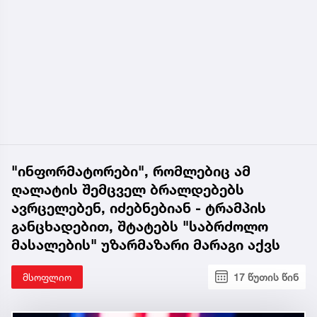
"ინფორმატორები", რომლებიც ამ
ღალატის შემცველ ბრალდებებს
ავრცელებენ, იძებნებიან - ტრამპის
განცხადებით, შტატებს "საბრძოლო
მასალების" უზარმაზარი მარაგი აქვს
მსოფლიო
17 წუთის წინ