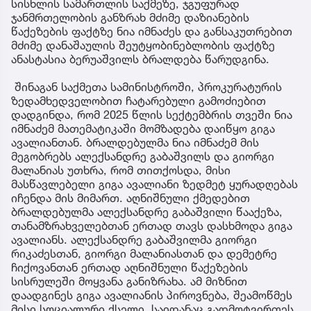
სისხლის სამართლის საქმეზე, ჯგუფურად
ჯანმრთელობის განზრახ მძიმე დაზიანების
წაქეზების ფაქტზე ნია იმნაძეს და განსაკუთრებით
მძიმე დანაშაულის შეუტყობინებლობის ფაქტზე
ანასტასია ბერუაშვილს ბრალდება წარუდგინა.
შინაგან საქმეთა სამინისტროში, პროკურატურის
ზედამხედველობით ჩატარებული გამოძიებით
დადგინდა, რომ 2025 წლის სექტემბრის თვეში ნია
იმნაძემ მათემატიკაში მომზადება დაიწყო გიგა
ავალიანთან. ბრალდებულმა ნია იმნაძემ მის
მეგობრებს ალექსანდრე გაბაშვილს და გიორგი
მალანიას უთხრა, რომ თითქოსდა, მისი
მასწავლებელი გიგა ავალიანი ზედმეტ ყურადღებას
იჩენდა მის მიმართ. აღნიშნული ქმედებით
ბრალდებულმა ალექსანდრე გაბაშვილი წააქეზა,
თანამზრახველებთან ერთად თავს დასხმოდა გიგა
ავალიანს. ალექსანდრე გაბაშვილმა გიორგი
რიკაძესთან, გიორგი მალანიასთან და დემეტრე
ჩიქოვანთან ერთად აღნიშნული წაქეზების
სისრულეში მოყვანა განიზრახა. ამ მიზნით
დაადგინეს გიგა ავალიანის პიროვნება, შეამოწმეს
მისი სოციალური ქსელი, საიდანაც გადმოტვირთეს