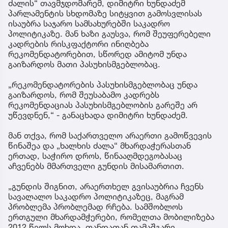
ძალის“ თავმჯდომარემ, დიმიტრი ხუნდაძემ
პარლამენტის სხდომაზე სიტყვით გამოსვლისას
ისაუბრა საჯარო სამსახურებში საკადრო
პოლიტიკაზე. მან ხაზი გაუსვა, რომ შეუფერებელი
კადრების რისკფაქტორი ინიღბება
რეკომენდატორებით, სწორედ ამიტომ უნდა
გაიზარდოს მათი პასუხისმგებლობაც.
„რეკომენდატორების პასუხისმგებლობაც უნდა
გაიზარდოს, რომ შეუსაბამო კადრებს
რეკომენდაციას პასუხისმგებლობის გარეშე არ
უწევდნენ,“ - განაცხადა დიმიტრი ხუნდაძემ.
მან თქვა, რომ საქართველო არაერთი გამოწვევის
წინაშეა და „ხალხის ძალა“ მხარდაჭერასთან
ერთად, საჭირო დროს, წინააღმდეგობასაც
აჩვენებს მმართველი გუნდის მისამართით.
„გუნდის შიგნით, არაერთხელ გვისაუბრია ჩვენს
სავალალო საკადრო პოლიტიკაზეც, მაგრამ
პრობლემა პრობლემად რჩება. სამშობლოს
ერთგული მხარდამჭერები, რომელთა მობილიზება
2012 წელს მოხდა, თანდათან თამაშგარე