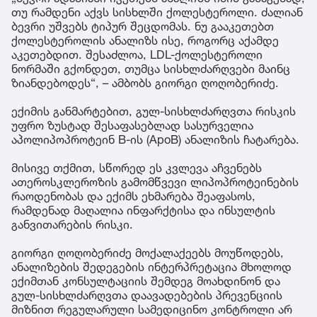
თუ რამდენი აქვს სისხლში ქოლესტეროლი. ძალიან
ბევრი უშვებს ტიპურ შეცდომას. ნუ გააკეთებთ
ქოლესტეროლის ანალიზს ისე, როგორც აქამდე
აკეთებდით. შესაძლოა, LDL-ქოლესტეროლი
ნორმაში გქონდეთ, თუმცა სისხლძარღვები მაინც
ზიანდებოდეს“, – ამბობს გიორგი ღოღობერიძე.
ექიმის განმარტებით, გულ-სისხლძარღვთა რისკის
უფრო ზუსტად შესაფასებლად სასურველია
აპოლიპოპროტეინ B-ის (ApoB) ანალიზის ჩატარება.
მისივე თქმით, სწორედ ეს კვლევა აჩვენებს
ათეროსკლეროზის გამომწვევი ლიპოპროტეინების
რაოდენობას და ექიმს ეხმარება შეაფასოს,
რამდენად მაღალია ინფარქტისა და ინსულტის
განვითარების რისკი.
გიორგი ღოღობერიძე მოქალაქეებს მოუწოდებს,
ანალიზების შედეგების ინტერპრეტაცია მხოლოდ
ექიმთან კონსულტაციის შემდეგ მოახდინონ და
გულ-სისხლძარღვთა დაავადებების პრევენციის
მიზნით რეგულარული სამედიცინო კონტროლი არ