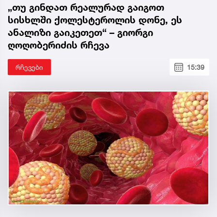
„თუ გინდათ რეალურად გაიგოთ
სისხლში ქოლესტეროლის დონე, ეს
ანალიზი გაიკეთეთ“ – გიორგი
ღოღობერიძის რჩევა
რჩევები
15:39