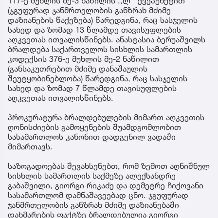
117-ე მუხლის მე-3 ნაწილის ,,ლ’’ ქვეპუნქტით
(ჯგუფურად ჯანმრთელობის განზრახ მძიმე
დაზიანების წაქეზება) წარედგინა, რაც სასჯელის
სახედ და ზომად 13 წლამდე თავისუფლების
აღკვეთას ითვალისწინებს. ანასტასია ბერუაშვილს
ბრალდება საქართველოს სისხლის სამართლის
კოდექსის 376-ე მუხლის მე-2 ნაწილით
(განსაკუთრებით მძიმე დანაშაულის
შეუტყობინებლობა) წარედგინა, რაც სასჯელის
სახედ და ზომად 7 წლამდე თავისუფლების
აღკვეთას ითვალისწინებს.
პროკურატურა ბრალდებულების მიმართ აღკვეთის
ღონისძიების გამოყენების შუამდგომლობით
სასამართლოს კანონით დადგენილ ვადაში
მიმართავს.
საზოგადოებას შევახსენებთ, რომ ზემოთ აღნიშნულ
სისხლის სამართლის საქმეზე ალექსანდრე
გაბაშვილი, გიორგი რიკაძე და დემეტრე ჩიქოვანი
სასამართლომ დამნაშავეებად ცნო. ჯგუფურად
ჯანმრთელობის განზრახ მძიმე დაზიანებაში
დახმარების ფაქტზე ბრალდებულია გიორგი