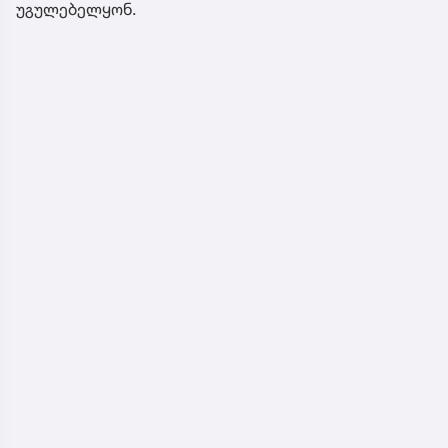
უგულებელყონ.