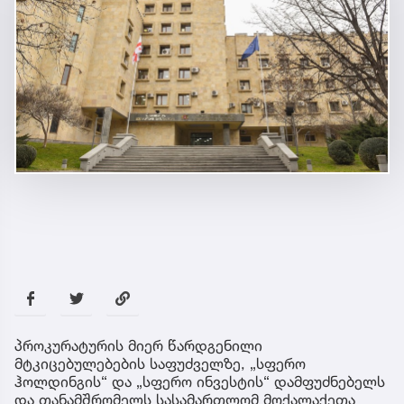
პროკურატურის მიერ წარდგენილი
მტკიცებულებების საფუძველზე, „სფერო
ჰოლდინგის“ და „სფერო ინვესტის“ დამფუძნებელს
და თანამშრომელს სასამართლომ მოქალაქეთა