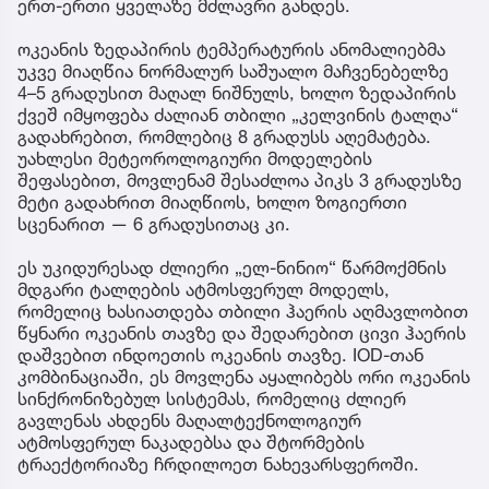
ერთ-ერთი ყველაზე მძლავრი გახდეს.
ოკეანის ზედაპირის ტემპერატურის ანომალიებმა
უკვე მიაღწია ნორმალურ საშუალო მაჩვენებელზე
4–5 გრადუსით მაღალ ნიშნულს, ხოლო ზედაპირის
ქვეშ იმყოფება ძალიან თბილი „კელვინის ტალღა“
გადახრებით, რომლებიც 8 გრადუსს აღემატება.
უახლესი მეტეოროლოგიური მოდელების
შეფასებით, მოვლენამ შესაძლოა პიკს 3 გრადუსზე
მეტი გადახრით მიაღწიოს, ხოლო ზოგიერთი
სცენარით — 6 გრადუსითაც კი.
ეს უკიდურესად ძლიერი „ელ-ნინიო“ წარმოქმნის
მდგარი ტალღების ატმოსფერულ მოდელს,
რომელიც ხასიათდება თბილი ჰაერის აღმავლობით
წყნარი ოკეანის თავზე და შედარებით ცივი ჰაერის
დაშვებით ინდოეთის ოკეანის თავზე. IOD-თან
კომბინაციაში, ეს მოვლენა აყალიბებს ორი ოკეანის
სინქრონიზებულ სისტემას, რომელიც ძლიერ
გავლენას ახდენს მაღალტექნოლოგიურ
ატმოსფერულ ნაკადებსა და შტორმების
ტრაექტორიაზე ჩრდილოეთ ნახევარსფეროში.