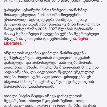
როგორც „ინდოეთის ოკეანის დადებითი დიპოლი“.
უახლესი სეზონური პროგნოზების თანახმად,
მოსალოდნელია, რომ ამ ორი მოვლენის
ერთობლივი ზემოქმედება მნიშვნელოვნად
შეცვლის ამინდის კანონზომიერებებს ჩრდილოეთ
ნახევარსფეროში 2026–2027 წლების ზამთარში,
რასაც სერიოზული შედეგები ექნება შეერთებული
შტატების, კანადისა და ევროპისთვის,
წერს
Libertatea.
ინდოეთის ოკეანის დიპოლი წარმოადგენს
ტემპერატურულ სხვაობას ინდოეთის ოკეანის
დასავლეთ და აღმოსავლეთ ნაწილებს შორის.
დადებით ფაზაში, რომელში შესვლასაც მოვლენა
ახლა იწყებს, დასავლეთით წყლები უჩვეულოდ
თბება, ხოლო აღმოსავლეთით გრილდება. ეს
სხვაობა მძლავრი ატმოსფერული ცირკულაციის
წარმოქმნას განაპირობებს.
თბილი ჰაერი მაღლა იწევს დასავლეთის
შედარებით თბილი წყლების ზემოთ, ხოლო
აღმოსავლეთით, უფრო ცივ რეგიონებში, ჰაერის