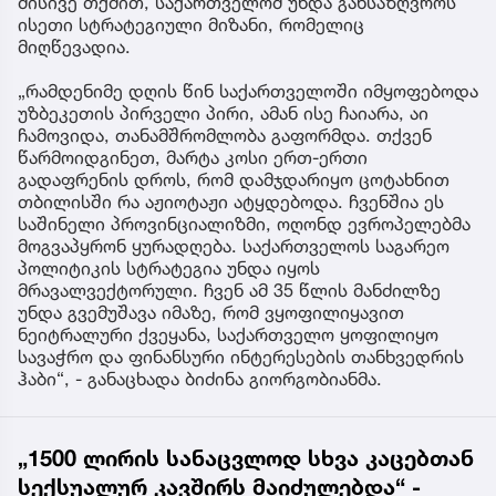
მისივე თქმით, საქართველომ უნდა განსაზღვროს
ისეთი სტრატეგიული მიზანი, რომელიც
მიღწევადია.
„რამდენიმე დღის წინ საქართველოში იმყოფებოდა
უზბეკეთის პირველი პირი, ამან ისე ჩაიარა, აი
ჩამოვიდა, თანამშრომლობა გაფორმდა. თქვენ
წარმოიდგინეთ, მარტა კოსი ერთ-ერთი
გადაფრენის დროს, რომ დამჯდარიყო ცოტახნით
თბილისში რა აჟიოტაჟი ატყდებოდა. ჩვენშია ეს
საშინელი პროვინციალიზმი, ოღონდ ევროპელებმა
მოგვაპყრონ ყურადღება. საქართველოს საგარეო
პოლიტიკის სტრატეგია უნდა იყოს
მრავალვექტორული. ჩვენ ამ 35 წლის მანძილზე
უნდა გვემუშავა იმაზე, რომ ვყოფილიყავით
ნეიტრალური ქვეყანა, საქართველო ყოფილიყო
სავაჭრო და ფინანსური ინტერესების თანხვედრის
ჰაბი“, - განაცხადა ბიძინა გიორგობიანმა.
„1500 ლირის სანაცვლოდ სხვა კაცებთან
სექსუალურ კავშირს მაიძულებდა“ -