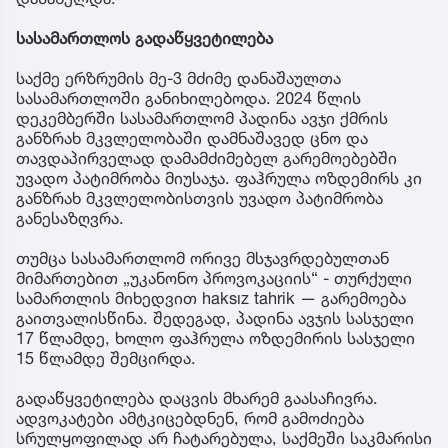
სასამართლოს გადაწყვეტილება
საქმე ერზრუმის მე-3 მძიმე დანაშაულთა
სასამართლოში განიხილებოდა. 2024 წლის
დეკემბერში სასამართლომ პადინა ავჯი ქმრის
განზრახ მკვლელობაში დამნაშავედ ცნო და
თავდაპირველად დამამძიმებელ გარემოებებში
უვადო პატიმრობა მიუსაჯა. ფაჰრულა ოზდემირს კი
განზრახ მკვლელობისთვის უვადო პატიმრობა
განესაზღვრა.
თუმცა სასამართლომ ორივე მსჯავრდებულთან
მიმართებით „უკანონო პროვოკაციის“ - თურქული
სამართლის მიხედვით haksız tahrik — გარემოება
გაითვალისწინა. შედეგად, პადინა ავჯის სასჯელი
17 წლამდე, ხოლო ფაჰრულა ოზდემირის სასჯელი
15 წლამდე შემცირდა.
გადაწყვეტილება დაცვის მხარემ გაასაჩივრა.
ადვოკატები ამტკიცებდნენ, რომ გამოძიება
სრულყოფილად არ ჩატარებულა, საქმეში საკმარისი