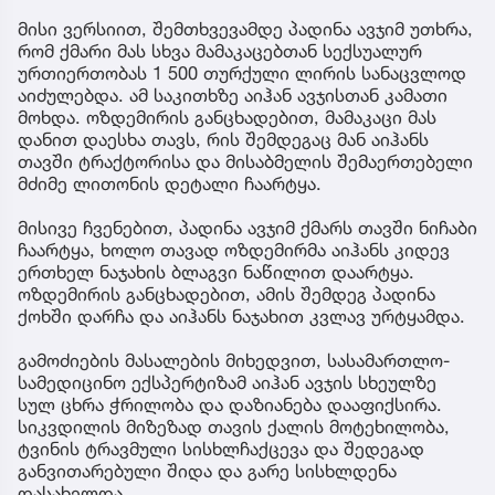
მისი ვერსიით, შემთხვევამდე პადინა ავჯიმ უთხრა,
რომ ქმარი მას სხვა მამაკაცებთან სექსუალურ
ურთიერთობას 1 500 თურქული ლირის სანაცვლოდ
აიძულებდა. ამ საკითხზე აიჰან ავჯისთან კამათი
მოხდა. ოზდემირის განცხადებით, მამაკაცი მას
დანით დაესხა თავს, რის შემდეგაც მან აიჰანს
თავში ტრაქტორისა და მისაბმელის შემაერთებელი
მძიმე ლითონის დეტალი ჩაარტყა.
მისივე ჩვენებით, პადინა ავჯიმ ქმარს თავში ნიჩაბი
ჩაარტყა, ხოლო თავად ოზდემირმა აიჰანს კიდევ
ერთხელ ნაჯახის ბლაგვი ნაწილით დაარტყა.
ოზდემირის განცხადებით, ამის შემდეგ პადინა
ქოხში დარჩა და აიჰანს ნაჯახით კვლავ ურტყამდა.
გამოძიების მასალების მიხედვით, სასამართლო-
სამედიცინო ექსპერტიზამ აიჰან ავჯის სხეულზე
სულ ცხრა ჭრილობა და დაზიანება დააფიქსირა.
სიკვდილის მიზეზად თავის ქალის მოტეხილობა,
ტვინის ტრავმული სისხლჩაქცევა და შედეგად
განვითარებული შიდა და გარე სისხლდენა
დასახელდა.