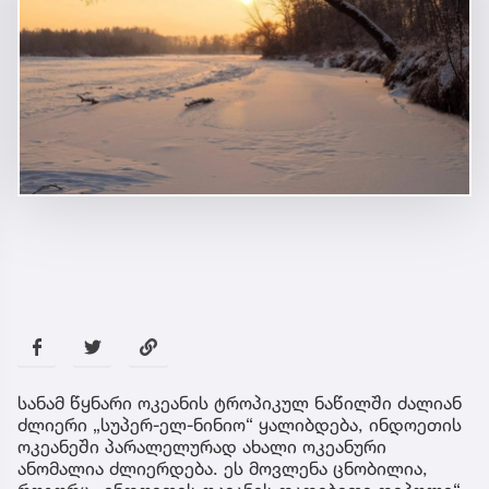
სანამ წყნარი ოკეანის ტროპიკულ ნაწილში ძალიან
ძლიერი „სუპერ-ელ-ნინიო“ ყალიბდება, ინდოეთის
ოკეანეში პარალელურად ახალი ოკეანური
ანომალია ძლიერდება. ეს მოვლენა ცნობილია,