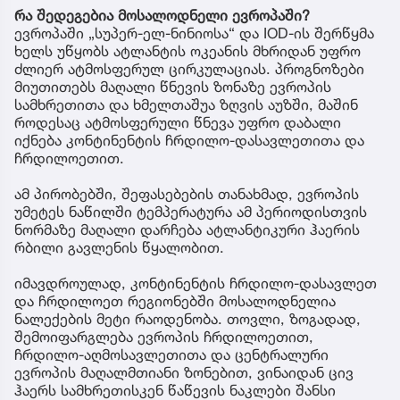
რა შედეგებია მოსალოდნელი ევროპაში?
ევროპაში „სუპერ-ელ-ნინიოსა“ და IOD-ის შერწყმა
ხელს უწყობს ატლანტის ოკეანის მხრიდან უფრო
ძლიერ ატმოსფერულ ცირკულაციას. პროგნოზები
მიუთითებს მაღალი წნევის ზონაზე ევროპის
სამხრეთითა და ხმელთაშუა ზღვის აუზში, მაშინ
როდესაც ატმოსფერული წნევა უფრო დაბალი
იქნება კონტინენტის ჩრდილო-დასავლეთითა და
ჩრდილოეთით.
ამ პირობებში, შეფასებების თანახმად, ევროპის
უმეტეს ნაწილში ტემპერატურა ამ პერიოდისთვის
ნორმაზე მაღალი დარჩება ატლანტიკური ჰაერის
რბილი გავლენის წყალობით.
იმავდროულად, კონტინენტის ჩრდილო-დასავლეთ
და ჩრდილოეთ რეგიონებში მოსალოდნელია
ნალექების მეტი რაოდენობა. თოვლი, ზოგადად,
შემოიფარგლება ევროპის ჩრდილოეთით,
ჩრდილო-აღმოსავლეთითა და ცენტრალური
ევროპის მაღალმთიანი ზონებით, ვინაიდან ცივ
ჰაერს სამხრეთისკენ წაწევის ნაკლები შანსი