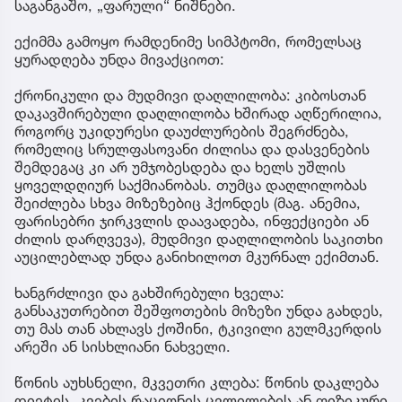
საგანგაშო, „ფარული“ ნიშნები.
ექიმმა გამოყო რამდენიმე სიმპტომი, რომელსაც
ყურადღება უნდა მივაქციოთ:
ქრონიკული და მუდმივი დაღლილობა: კიბოსთან
დაკავშირებული დაღლილობა ხშირად აღწერილია,
როგორც უკიდურესი დაუძლურების შეგრძნება,
რომელიც სრულფასოვანი ძილისა და დასვენების
შემდეგაც კი არ უმჯობესდება და ხელს უშლის
ყოველდღიურ საქმიანობას. თუმცა დაღლილობას
შეიძლება სხვა მიზეზებიც ჰქონდეს (მაგ. ანემია,
ფარისებრი ჯირკვლის დაავადება, ინფექციები ან
ძილის დარღვევა), მუდმივი დაღლილობის საკითხი
აუცილებლად უნდა განიხილოთ მკურნალ ექიმთან.
ხანგრძლივი და გახშირებული ხველა:
განსაკუთრებით შეშფოთების მიზეზი უნდა გახდეს,
თუ მას თან ახლავს ქოშინი, ტკივილი გულმკერდის
არეში ან სისხლიანი ნახველი.
წონის აუხსნელი, მკვეთრი კლება: წონის დაკლება
დიეტის, კვების რაციონის ცვლილების ან ფიზიკური