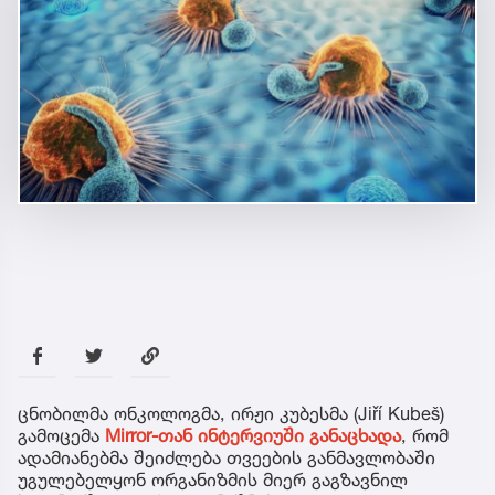
ცნობილმა ონკოლოგმა, ირჟი კუბესმა (Jiří Kubeš)
გამოცემა
Mirror-თან ინტერვიუში განაცხადა
, რომ
ადამიანებმა შეიძლება თვეების განმავლობაში
უგულებელყონ ორგანიზმის მიერ გაგზავნილ