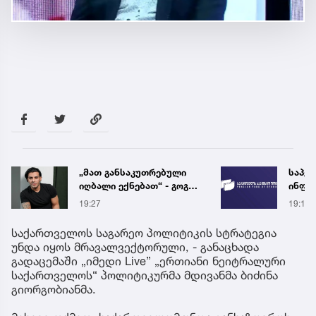
საპენსიო ფონდი
როგორ
ინფორმაციას ავრცელებს
წლებ
მოსა
19:18
32 წუთ
ანომ
სინო
საქართველოს საგარეო პოლიტიკის სტრატეგია
უნდა იყოს მრავალვექტორული, - განაცხადა
გადაცემაში „იმედი Live” „ერთიანი ნეიტრალური
საქართველოს“ პოლიტიკურმა მდივანმა ბიძინა
გიორგობიანმა.