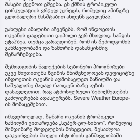
მასები ქვემოთ ეშვება. ეს ქმნის ტროპიკული
ცირკულაციის ვრცელ უჯრედს, რომელიც ამინდზე
გლობალური მასშტაბით ახდენს გავლენას.
უახლესი ანალიზი აჩვენებს, რომ ინდოეთის
ოკეანის დადებითი დიპოლი ჯერ მხოლოდ საწყის
ეტაპზეა, თუმცა ვარაუდობენ, რომ ის შემოდგომის
განმავლობაში და ზამთრის დასაწყისშიც
შენარჩუნდება.
შემოდგომის ნალექების სეზონური პროგნოზები
უკვე მიუთითებს წვიმის მნიშვნელოვან დეფიციტზე
ინდოეთის ოკეანის აღმოსავლეთ ნაწილში და
საშუალოზე მაღალ რაოდენობაზე აუზის
დასავლეთით, რაც ატმოსფერული ზემოქმედების
გაძლიერებას ადასტურებს, Severe Weather Europe-
ის მონაცემებით.
იმავდროულად, წყნარი ოკეანის ტროპიკულ
ნაწილში ვითარდება „სუპერ-ელ-ნინიო“, რომელიც
მიმდინარე მოდელების მიხედვით, შესაძლოა
დაკვირვების მთელი ისტორიის განმავლობაში