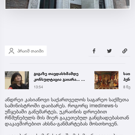
პრაიმ თაიმი
გიგაზე თავდასხმამდე
საიდ
კონსულტაცია გაიარა... -
ჰენრი
რა დეტალებს
ნიღბა
13:54
8 წუთი
ასაჯაროებს მოკლული
სინა
მასწავლებლის დედა
მონა
ანდრეი კასიანოვი საქართველოს საგარეო საქმეთა
სამინისტროში დაიბარეს. როგორც imedinews-ს
უწყებაში განუმარტეს, უკრაინის დროებით
რწმუნებულს მის მიერ გაკეთებულ განცხადებასთან
დაკავშირებით ახსნა-განმარტებას მოსთხოვენ.