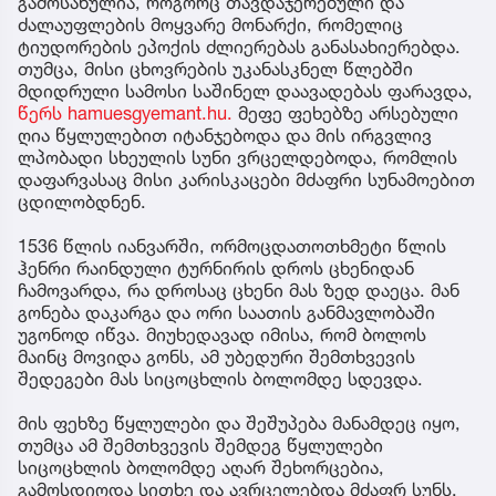
გამოსახულია, როგორც თავდაჯერებული და
ძალაუფლების მოყვარე მონარქი, რომელიც
ტიუდორების ეპოქის ძლიერებას განასახიერებდა.
თუმცა, მისი ცხოვრების უკანასკნელ წლებში
მდიდრული სამოსი საშინელ დაავადებას ფარავდა,
წერს hamuesgyemant.hu.
მეფე ფეხებზე არსებული
ღია წყლულებით იტანჯებოდა და მის ირგვლივ
ლპობადი სხეულის სუნი ვრცელდებოდა, რომლის
დაფარვასაც მისი კარისკაცები მძაფრი სუნამოებით
ცდილობდნენ.
1536 წლის იანვარში, ორმოცდათოთხმეტი წლის
ჰენრი რაინდული ტურნირის დროს ცხენიდან
ჩამოვარდა, რა დროსაც ცხენი მას ზედ დაეცა. მან
გონება დაკარგა და ორი საათის განმავლობაში
უგონოდ იწვა. მიუხედავად იმისა, რომ ბოლოს
მაინც მოვიდა გონს, ამ უბედური შემთხვევის
შედეგები მას სიცოცხლის ბოლომდე სდევდა.
მის ფეხზე წყლულები და შეშუპება მანამდეც იყო,
თუმცა ამ შემთხვევის შემდეგ წყლულები
სიცოცხლის ბოლომდე აღარ შეხორცებია,
გამოსდიოდა სითხე და ავრცელებდა მძაფრ სუნს,