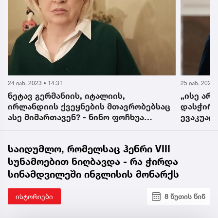
24 იან. 2023 • 14:31
25 იან. 2023 
ნეტავ გერმანიის, იტალიის,
„ისე არ 
ირლანდიის ქვეყნების მთავრობებსაც
დასჭირ
ასე მიმართავენ? - ნინო ფოჩხუა
ევაკუაც
კასიანოვის განცხადებაზე
საიდუმლო, რომელსაც ჰენრი VIII
სუნამოებით ნიღბავდა - რა ჭირდა
სინამდვილეში ინგლისის მონარქს
ისტორიები
8 წუთის წინ