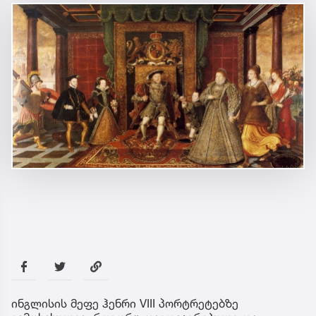
ინგლისის მეფე ჰენრი VIII პორტრეტებზე