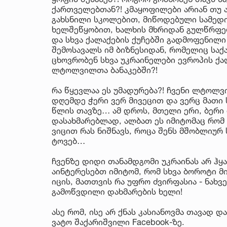
ქართველებთან?! კმაყოფილები არიან თუ 
გახსნილი სკოლებით, მიწოდებული სამედი
ხელშეწყობით, ხალხის მხრიდან გულწრფე
და სხვა ქალაქების ქუჩებში გადმოფენილი 
შემოსავალს იმ ბიზნესიდან, რომელიც საქ
ცხოვრობენ სხვა უკრაინელები ევროპის ქ
ლტოლვილთა ბანაკებში?!
რა წყევლაა ეს უმადურება?! ჩვენი ლტოლვ
დღემდე ჭერი ვერ მივეცით და ვერც მათი
წლის თავზე… ამ დროს, მთელი ერი, ბერი
დასახმარებლად, ალბათ ეს იმიტომაც რომ 
ვიცით რას ნიშნავს, როცა შენს მშობლიურ
ტოვებ…
ჩვენზე დიდი თანამდგომი უკრაინას არ ჰყა
აინტერესებთ იმიტომ, რომ სხვა ბოროტი მ
იცის, მათთვის რა უფრო ძვირფასია - ნახ
გამოწვდილი დახმარების ხელი!
ასე რომ, ისე არ ქნას კასიანოვმა თავად 
ვატო შაქარიშვილი Facebook-ზე.