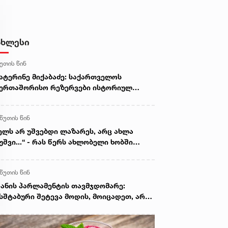
ახლესი
წუთის წინ
ატერინე მიქაბაძე: საქართველოს
ერთაშორისო რეზერვები ისტორიულ
ქსიმუმზეა და 7.5 მილიარდ აშშ დოლარს
ემატება
 წუთის წინ
ელს არ უშვებდი ლაზარეს, არც ახლა
უშვი...“ - რას წერს ახლობელი ხობში
ატრიალებულ ტრაგედიაზე
 წუთის წინ
ანის პარლამენტის თავმჯდომარე:
სშტაბური შეტევა მოდის, მოიცადეთ, არა
ავს, მათ მოლაპარაკება სურთ, ეს
ეატრალური დიპლომატიაა