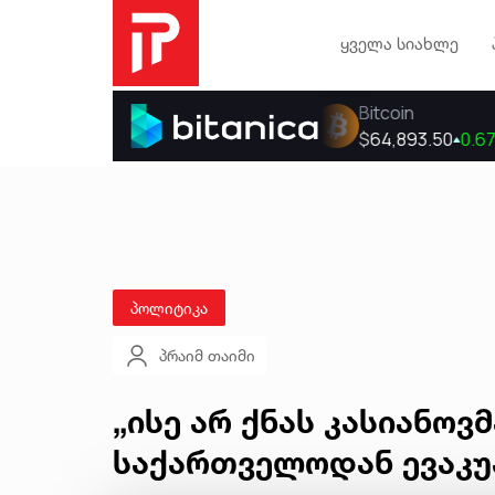
ყველა სიახლე
პოლიტიკა
პრაიმ თაიმი
„ისე არ ქნას კასიანოვ
საქართველოდან ევაკუა