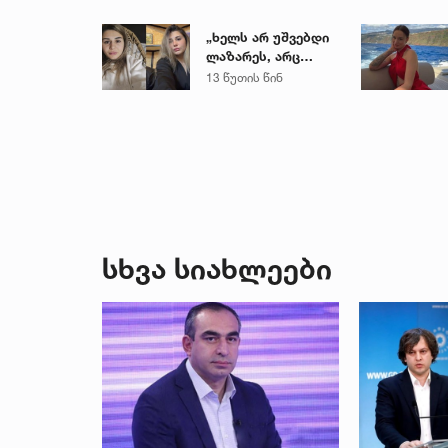
„ხელს არ უშვებდი
ლაზარეს, არც
ახლა გაუშვი...“ -
13 წუთის წინ
რას წერს
ახლობელი ხობში
დატრიალებულ
ტრაგედიაზე
სხვა სიახლეები