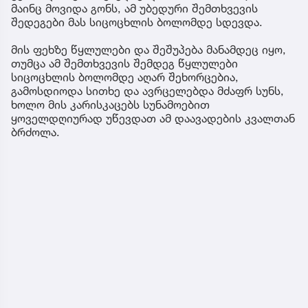
მაინც მოვიდა გონს, ამ უბედური შემთხვევის
შედეგები მას სიცოცხლის ბოლომდე სდევდა.
მის ფეხზე წყლულები და შეშუპება მანამდეც იყო,
თუმცა ამ შემთხვევის შემდეგ წყლულები
სიცოცხლის ბოლომდე აღარ შეხორცებია,
გამოსდიოდა სითხე და ავრცელებდა მძაფრ სუნს,
ხოლო მის კარისკაცებს სუნამოებით
ყოველდღიურად უწევდათ ამ დაავადების კვალთან
ბრძოლა.