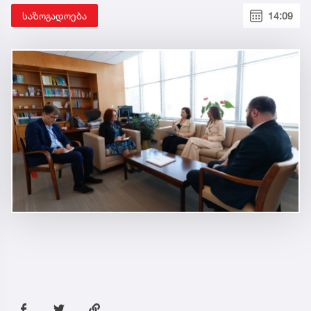
საზოგადოება
14:09