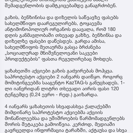
შემადგენლობის დამტკიცებამდე განაგრძობენ.​
გაზის, ბენზინისა და დიზელის საწვავზე ფასებს
სახელმწიფო დაარეგულირებს, ტოყაევმა
ანტიმონოპოლიურ ორგანოს დაავალა, რომ 180
დღის განმავლობაში თხევად გაზზე, ბენზინსა და
დიზელზე ფასები დაწესდეს. გარდა ამისა,
სახელმწიფოს მეთაურმა გასცა ბრძანება
„სოციალურად მნიშვნელოვანი საკვები
პროდუქტების“ ფასთა რეგულირებაც მოხდეს.
ყაზახეთში აქციები გაზის გაძვირებას მოჰყვა.
საპროტესტო აქციები 2 იანვარს დაიწყო. როგორც
მომიტინგეებმა სააგენტო KazTAG-ს განუცხადეს, 1-
ლი იანვრიდან ლიტრი თხევადი აირის ფასი 120
ტენგემდე (0,24 ევრო - რედ.) გაიზარდა.
4 იანვარს ყაზახეთის სხვადასხვა ქალაქებში
მიმდინარე საპროტესტო აქციებმა აქციის
მონაწილეებსა და უშიშროების წარმომადგენლებს
შორის შეტაკება გამოიწვია. კერძოდ, მედიაში
გავრცელდა ინფორმაცია ტარაზში, აქტაუსა და სხვა