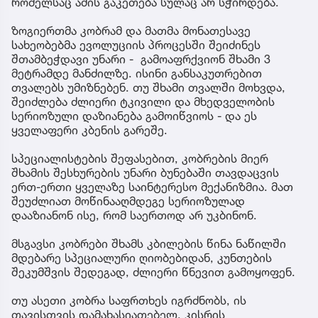
რომელსაც ამის გაკეთება სულაც არ სჭირდება.
ზოგიერთმა კობრამ და მათმა მონათესავე
სახეობებმა ევოლუციის პროცესში შეიძინეს
შთამბეჭდავი უნარი - გამოაფრქვიონ შხამი 3
მეტრამდე მანძილზე. ისინი განსაკუთრებით
თვალებს უმიზნებენ. თუ შხამი თვალში მოხვდა,
შეიძლება ძლიერი ტკივილი და მხედველობის
სერიოზული დაზიანება გამოიწვიოს - და ეს
ყველაფერი კბენის გარეშე.
სპეციალისტების შეფასებით, კობრების მიერ
შხამის შესხურების უნარი ბუნებაში თავდაცვის
ერთ-ერთი ყველაზე საინტერესო მექანიზმია. მათ
შეუძლიათ მოწინააღმდეგე სერიოზულად
დააზიანონ ისე, რომ საერთოდ არ უკბინონ.
მსგავსი კობრები შხამს კბილების წინა ნაწილში
მდებარე სპეციალური ღიობებიდან, კუნთების
შეკუმშვის შედეგად, ძლიერი წნევით გამოყოფენ.
თუ ასეთი კობრა საფრთხეს იგრძნობს, ის
თავისთვის დამახასიათებელ, კისრის