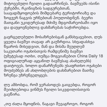
მიტოვებული ჩვილი გადაარჩინეს. ბავშვებს ისინი
ქუჩებში, რკინიგზის სადგურებთან,
საავადმყოფოების მიმდებარე ტერიტორიაზე და
ზოგჯერ ნაგვის ურნებთან პოულობდნენ. ბევრი
მათგანი უკიდურესად მძიმე მდგომარეობაში იყო
და დაუყოვნებლივ დახმარებას საჭიროებდა.
გავრცელებული მოსაზრებისგან განსხვავებით, ლუს
ყველა ბავშვი თავად არ გაუზრდია. სხვადასხვა
წყაროს მიხედვით, მან და მისმა მეუღლემ
საკუთარი ოჯახისთვის რამდენიმე ბავშვი
(უმეტესად ოთხი, თუმცა მოგვიანებით China Daily 18
ოფიციალურად აყვანილ ბავშვსაც ასახელებს)
დაიტოვეს, ხოლო დანარჩენებს უსაფრთხო ოჯახები
მოუძებნეს ან ახლობლების დახმარებით მათზე
ზრუნვა უზრუნველყვეს.
ლუ ამბობდა, რომ ვერასოდეს გაიგებდა, როგორ
შეიძლებოდა ვინმეს ჩვილი სიკვდილისთვის
გაეწირა.
„თუ ძალა მყოფნის, ნაგავი შევაგროვო, როგორ