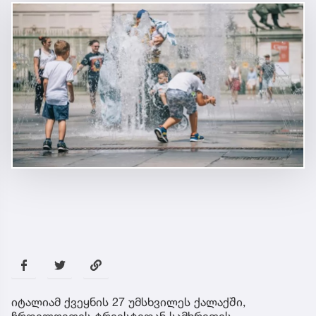
იტალიამ ქვეყნის 27 უმსხვილეს ქალაქში,
ჩრდილოეთის ტრიესტიდან სამხრეთის