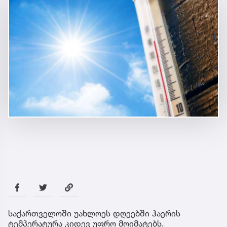
საქართველოში უახლოეს დღეებში ჰაერის
ტემპერატურა კიდევ უფრო მოიმატებს.