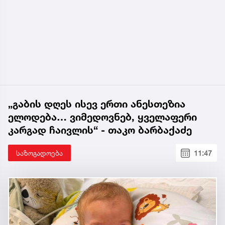
„გაბის დღეს ისევ ერთი ანესთეზია
ელოდება… ვიმედოვნებ, ყველაფერი
კარგად ჩაივლის“ - თაკო ბარბაქაძე
საზოგადოება
11:47