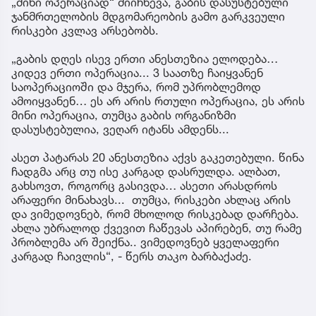
„მინი ოპერაციად“ მიიჩნევა, გაბის დასუსტებული
ჯანმრთელობის მდგომარეობის გამო გარკვეული
რისკები კვლავ არსებობს.
„გაბის დღეს ისევ ერთი ანესთეზია ელოდება…
კიდევ ერთი ოპერაცია... 3 საათზე ჩაიყვანენ
საოპერაციოში და მჯერა, რომ უპრობლემოდ
ამოიყვანენ… ეს არ არის რთული ოპერაცია, ეს არის
მინი ოპერაცია, თუმცა გაბის ორგანიზმი
დასუსტებულია, ვეღარ იტანს ამდენს...
ასეთ პატარას 20 ანესთეზია აქვს გაკეთებული. წინა
ჩადგმა არც თუ ისე კარგად დასრულდა. ალბათ,
გახსოვთ, როგორც გასივდა… ასეთი არასდროს
არაფერი მინახავს... თუმცა, რისკები ახლაც არის
და ვიმედოვნებ, რომ მხოლოდ რისკებად დარჩება.
ახლა უბრალოდ ქვევით ჩაწევას აპირებენ, თუ რამე
პრობლემა არ შეიქნა.. ვიმედოვნებ ყველაფერი
კარგად ჩაივლის“, - წერს თაკო ბარბაქაძე.