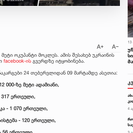
13
უ
 მეტი ოკუპანტი მოკლეს. ამის შესახებ უკრაინის
ს
ბი
facebook-ის
გვერდზე იტყობინება.
მ
კარგები 24 თებერვლიდან 09 მარტამდე ასეთია:
კ
2 000-ზე მეტი ადამიანი,
ახ
- 317 ერთეული,
კა
კა - 1 070 ერთეული,
4 ა
რო
ისტემა - 120 ერთეული,
სა
კე
- 56 ერთეული,
3 ა