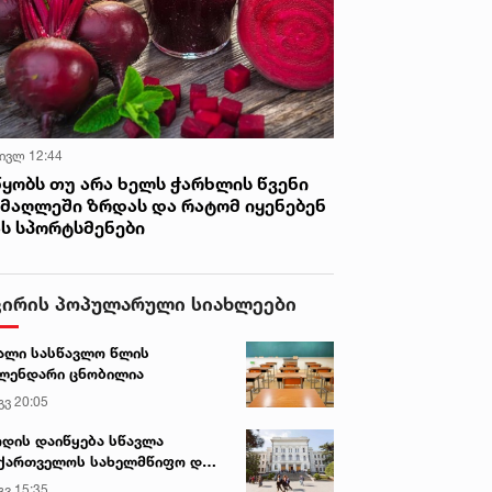
 ივლ 12:44
წყობს თუ არა ხელს ჭარხლის წვენი
იმაღლეში ზრდას და რატომ იყენებენ
ას სპორტსმენები
ვირის პოპულარული სიახლეები
ალი სასწავლო წლის
ლენდარი ცნობილია
გვ 20:05
დის დაიწყება სწავლა
ქართველოს სახელმწიფო და
რძო უნივერსიტეტებში
გვ 15:35