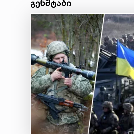
გენშტაბი