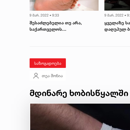
9 მარ. 2022 • 9:33
9 მარ. 2022 • 9
ვეები
შესაძლებელია თუ არა,
ყველაზე ს
ის
საქართველოს
დაღუპულ ბ
ებენ -
მოქალაქისთვის უკრაინის
გავრცელებ
მოქალაქის შვილად აყვანა -
გაგებაა - 
დეტალები
ლედის ემო
საზოგადოება
თეა შონია
მდინარე ხობისწყალში