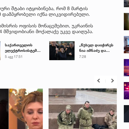
ური შტაბი იტყობინება, რომ 8 მარტის
00 დამპყრობელი იქნა ლიკვიდირებული.
მისრის ოფისის მონაცემებით, უკრაინის
4 მშვიდობიანი მოქალაქე უკვე დაიღუპა.
საქართველოს
„წუხელ დაიჭირეს
ელექტროსისტემა
ნია იმნაძე და
სპეციალურ
ანასტასია
5 აგვ 17:51
7:28
განცხადებას
ბერუაშვილი!
ავრცელებს
თეთრად გავათენე,
მაგრამ ფეისბუკში
ვერ შევედი...“ -
რას წერს ეკა
კუპატაძე