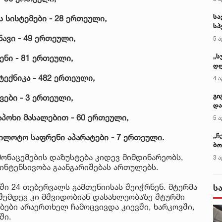
სა
 სისტემები - 28 ერთეული,
სპ
ავ
ავი - 49 ერთეული,
5 ა
„ს
ნი - 81 ერთეული,
დღ
და
ექნიკა - 482 ერთეული,
4 ა
სა
ქ
გი
ავები - 3 ერთეული,
და
კლ
აპოხი მასალებით - 60 ერთეული,
5 ა
„ჩ
ილოტო საფრენი აპარატები - 7 ერთეული.
ბო
ალ
მონაცემების დაზუსტება კიდევ მიმდინარეობს,
3 ა
გუ
ინტენსივობა გაანგარიშებას ართულებს.
ში 24 თებერვალს გამთენიისას შეიჭრნენ. მტერმა
ს
შემდეგ კი მშვიდობიან დასახლეობაზე შტურმი
ბები არაერთხელ ჩამოცვივდა კიევში, ​​ხარკოვში,
ში.