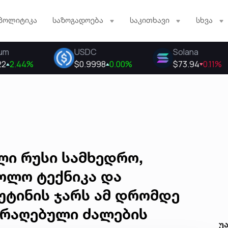
პოლიტიკა
საზოგადოება
საკითხავი
სხვა
ული რუსი სამხედრო,
ოლო ტექნიკა და
უტინის ჯარს ამ დრომდე
იარაღებული ძალების
უ