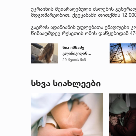
უკრაინის შეიარაღებული ძალების გენერალ
მდგომარეობით, ქვეყანაში თითქმის 12 0
გაეროს ადამიანის უფლებათა უმაღლესი კო
წინააღმდეგ რუსეთის ომის დაწყებიდან 47
ნია იმნაძე
კლინიკიდან
ზაჰესის დროებითი
29 წუთის წინ
მოთავსების
იზოლატორში
გადაიყვანეს
სხვა სიახლეები