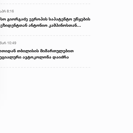
აპრ 8:16
სო გიორგაძე ევროპის საპატენტო უწყების
ეზიდენტთან ანტონიო კამპინოსთან
თად „ბიოქიმფარმის“ საწარმოს ეწვია
 მარ 10:49
ოთიდან თბილისის მიმართულებით
ეციალური ავტოკოლონა დაიძრა