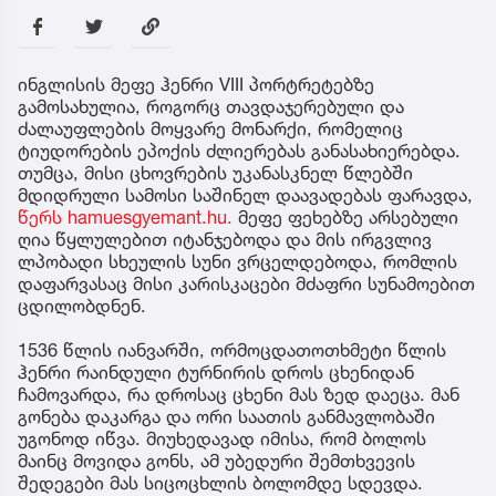
ინგლისის მეფე ჰენრი VIII პორტრეტებზე
გამოსახულია, როგორც თავდაჯერებული და
ძალაუფლების მოყვარე მონარქი, რომელიც
ტიუდორების ეპოქის ძლიერებას განასახიერებდა.
თუმცა, მისი ცხოვრების უკანასკნელ წლებში
მდიდრული სამოსი საშინელ დაავადებას ფარავდა,
წერს hamuesgyemant.hu.
მეფე ფეხებზე არსებული
ღია წყლულებით იტანჯებოდა და მის ირგვლივ
ლპობადი სხეულის სუნი ვრცელდებოდა, რომლის
დაფარვასაც მისი კარისკაცები მძაფრი სუნამოებით
ცდილობდნენ.
1536 წლის იანვარში, ორმოცდათოთხმეტი წლის
ჰენრი რაინდული ტურნირის დროს ცხენიდან
ჩამოვარდა, რა დროსაც ცხენი მას ზედ დაეცა. მან
გონება დაკარგა და ორი საათის განმავლობაში
უგონოდ იწვა. მიუხედავად იმისა, რომ ბოლოს
მაინც მოვიდა გონს, ამ უბედური შემთხვევის
შედეგები მას სიცოცხლის ბოლომდე სდევდა.