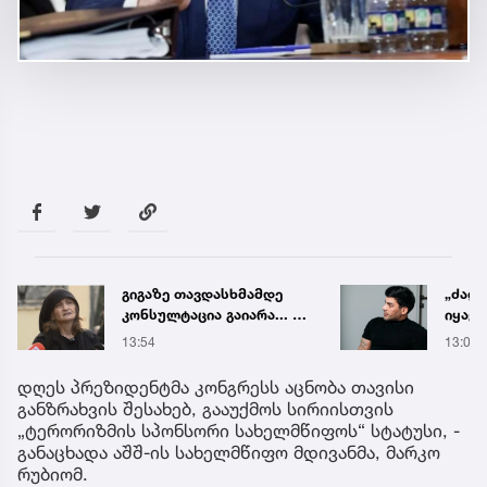
„ძალიან ფრთხილად
ძიძამ
იყავით, ვისთან
ბავშ
მიდიხართ და ვის
ძალა
13:03
34 წუთ
ენდობით“ - გოგა მანია
სასა
წლით
დღეს პრეზიდენტმა კონგრესს აცნობა თავისი
მიუსა
განზრახვის შესახებ, გააუქმოს სირიისთვის
„ტერორიზმის სპონსორი სახელმწიფოს“ სტატუსი, -
განაცხადა აშშ-ის სახელმწიფო მდივანმა, მარკო
რუბიომ.