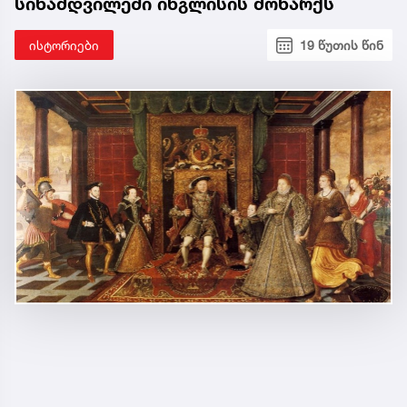
სინამდვილეში ინგლისის მონარქს
ისტორიები
19 წუთის წინ