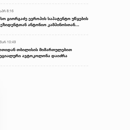
აპრ 8:16
სო გიორგაძე ევროპის საპატენტო უწყების
ეზიდენტთან ანტონიო კამპინოსთან
თად „ბიოქიმფარმის“ საწარმოს ეწვია
 მარ 10:49
ოთიდან თბილისის მიმართულებით
ეციალური ავტოკოლონა დაიძრა