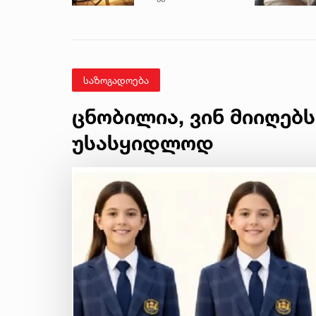
განცხადებას
ავრცელებს
საზოგადოება
ცნობილია, ვინ მიიღებ
უსასყიდლოდ