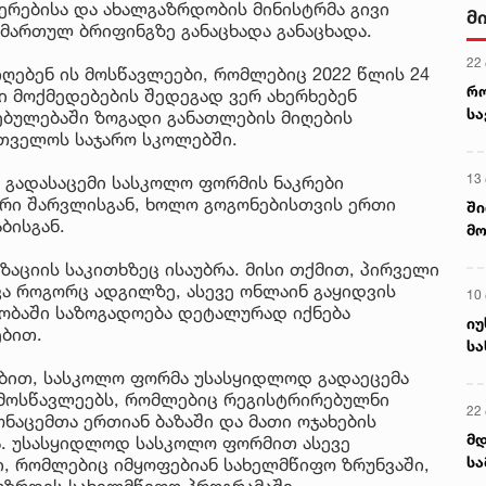
ერებისა და ახალგაზრდობის მინისტრმა გივი
მ
ამართულ ბრიფინგზე განაცხადა განაცხადა.
22
იღებენ ის მოსწავლეები, რომლებიც 2022 წლის 24
რ
ი მოქმედებების შედეგად ვერ ახერხებენ
ს
ბულებაში ზოგადი განათლების მიღების
რთველოს საჯარო სკოლებში.
13
 გადასაცემი სასკოლო ფორმის ნაკრები
 ორი შარვლისგან, ხოლო გოგონებისთვის ერთი
ში
ბისგან.
მო
კა
ზაციის საკითხზეც ისაუბრა. მისი თქმით, პირველი
ღვ
ვა როგორც ადგილზე, ასევე ონლაინ გაყიდვის
10
ლობაში საზოგადოება დეტალურად იქნება
იუ
ბით.
სა
ბით, სასკოლო ფორმა უსასყიდლოდ გადაეცემა
 მოსწავლეებს, რომლებიც რეგისტრირებულნი
22 
ნაცემთა ერთიან ბაზაში და მათი ოჯახების
მდ
ია. უსასყიდლოდ სასკოლო ფორმით ასევე
სა
, რომლებიც იმყოფებიან სახელმწიფო ზრუნვაში,
ორ
ღზრდის სახელმწიფო პროგრამაში,