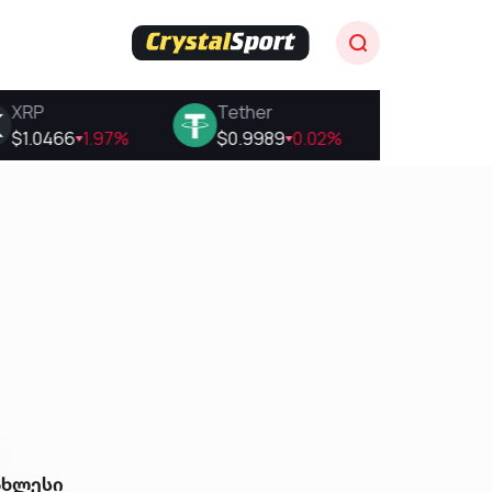
ახლესი