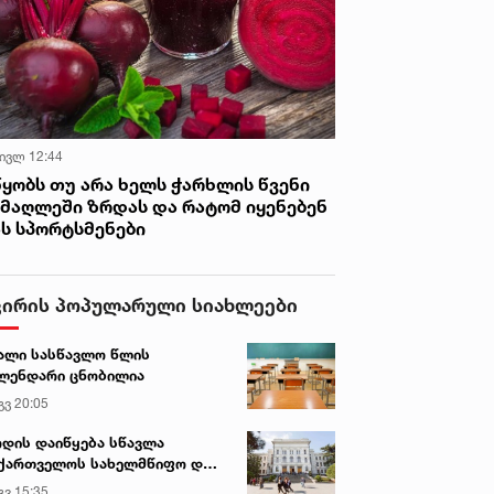
 ივლ 12:44
წყობს თუ არა ხელს ჭარხლის წვენი
იმაღლეში ზრდას და რატომ იყენებენ
ას სპორტსმენები
ვირის პოპულარული სიახლეები
ალი სასწავლო წლის
ლენდარი ცნობილია
გვ 20:05
დის დაიწყება სწავლა
ქართველოს სახელმწიფო და
რძო უნივერსიტეტებში
გვ 15:35