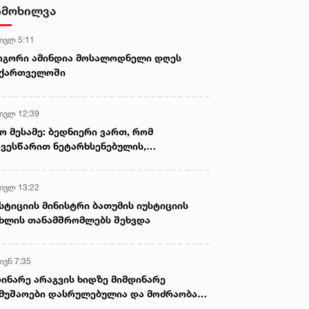
აიღო - დაკავებულია ორი პირი
იმოხილვა
 ივლ 5:11
ოგორი ამინდია მოსალოდნელი დღეს
აქართველოში
 ივლ 12:39
ო მესამე: ბედნიერი ვართ, რომ
ვესწარით ნეტარხსენებულის,
თოლიკოს-პატრიარქ ილია მეორის
აწლს, ვართ მისი მემკვიდრეები
 ივლ 13:22
სტიციის მინისტრი ბათუმის იუსტიციის
ხლის თანამშრომლებს შეხვდა
ივნ 7:35
ინარე არაგვის ხიდზე მიმდინარე
მუშაოები დასრულებულია და მოძრაობა
ივე სამოძრაო ზოლზე აღდგენილია