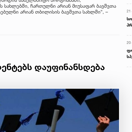
ის სახლებში, ჩართულნი არიან მიუსაფარ ბავშვთა
21 
სებულნი არიან თბილისის ბავშვთა სახლში“, –
სო
პრ
ერ
20
ფ
სპ
ენტებს დაუფინანსდება