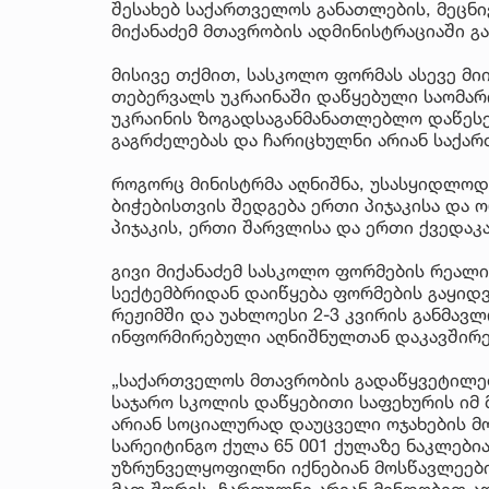
შესახებ საქართველოს განათლების, მეცნი
მიქანაძემ მთავრობის ადმინისტრაციაში გ
მისივე თქმით, სასკოლო ფორმას ასევე მი
თებერვალს უკრაინაში დაწყებული საომარ
უკრაინის ზოგადსაგანმანათლებლო დაწესე
გაგრძელებას და ჩარიცხულნი არიან საქა
როგორც მინისტრმა აღნიშნა, უსასყიდლოდ
ბიჭებისთვის შედგება ერთი პიჯაკისა და
პიჯაკის, ერთი შარვლისა და ერთი ქვედაკა
გივი მიქანაძემ სასკოლო ფორმების რეალი
სექტემბრიდან დაიწყება ფორმების გაყიდ
რეჟიმში და უახლოესი 2-3 კვირის განმავ
ინფორმირებული აღნიშნულთან დაკავშირე
„საქართველოს მთავრობის გადაწყვეტილე
საჯარო სკოლის დაწყებითი საფეხურის იმ
არიან სოციალურად დაუცველი ოჯახების მო
სარეიტინგო ქულა 65 001 ქულაზე ნაკლებ
უზრუნველყოფილნი იქნებიან მოსწავლეები
მათ შორის, ჩართულნი არიან მინდობით ა