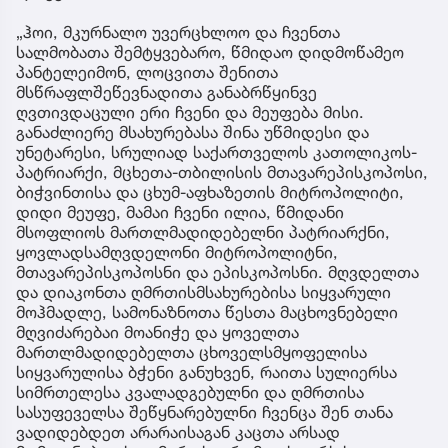
„ჰოი, მკურნალო უვერცხლოო და ჩვენთა
სალმობათა შემტყვებარო, წმიდაო დიდმოწამეო
პანტელეიმონ, ლოცვითა შენითა
მსწრაფლშეწევნადითა განაბრწყინვე
ღვთივდაცული ერი ჩვენი და მეუფება მისი.
განაძლიერე მსახურებასა შინა უწმიდესი და
უნეტარესი, სრულიად საქართველოს კათოლიკოს-
პატრიარქი, მცხეთა-თბილისის მთავარეპისკოპოსი,
ბიჭვინთისა და ცხუმ-აფხაზეთის მიტროპოლიტი,
დიდი მეუფე, მამაი ჩვენი ილია, წმიდანი
მსოფლიოს მართლმადიდებელნი პატრიარქნი,
ყოვლადსამღვდელონი მიტროპოლიტნი,
მთავარეპისკოპოსნი და ეპისკოპოსნი. მღვდელთა
და დიაკონთა ღმრთისმსახურებისა სიყვარული
მოჰმადლე, სამონაზნოთა წესთა მაცხოვნებელი
მღვიძარებაი მოანიჭე და ყოველთა
მართლმადიდებელთა ცხოველსმყოფელისა
სიყვარულისა ბჭენი განუხვენ, რაითა სულიერსა
სიმრთელესა კვალადგებულნი და ღმრთისა
სასუფეველსა შეწყნარებულნი ჩვენცა შენ თანა
ვადიდებდეთ არარაისაგან კაცთა არსად