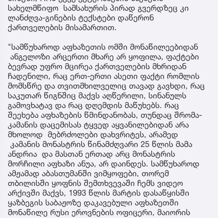
სახელმწიფო სამსახურის პირად გვერდზეც კი
ლანძღვა-გინების ტექსტები დაწერონ
ქართველების მისამართით.
"სამწუხაროდ აფხაზეთის ომში მონაწილეებიდან
ანგელოზი არცერთი მხარე არ ყოფილა, ფაქტები
ბევრად უფრო მცირეა ქართველების მხრიდან
ჩადენილი, რაც ერთ-ერთი ასეთი ფაქტი რომლის
მომსწრე და თვითმხილველიც თავად გავხდი, რაც
საკუთარ წიგნშიც მაქვს აღწერილი, სინანულს
გამოვხატავ და რაც დღემდის მაწუხებს. რაც
შეეხება აფხაზების წმინდანობას, თუნდაც შრომა-
კამანის დაცემისას ტყვედ აყვანილებიდან არა
მხოლოდ მებრძოლები დახვრიტეს, არამედ
კამანის მონასტრის წინამძღვარი 25 წლის მამა
ანდრია და მასთან ერთად არც მონასტრის
მორჩილი აფხაზი ანუა, არ დაინდეს. სამწუხაროდ
ამჟამად აბასთუმანში ვიმყოფები, თორემ
თბილისში ყოფნის შემთხვევაში ჩემს ვიდეო
არქივში მაქვს, 1993 წლის მარტის დასაწყისში
ყაზბეგის საბაჟოზე დაკავებული აფხაზეთში
მონაწილე რუსი ეროვნების ოფიცერი, მაიორის