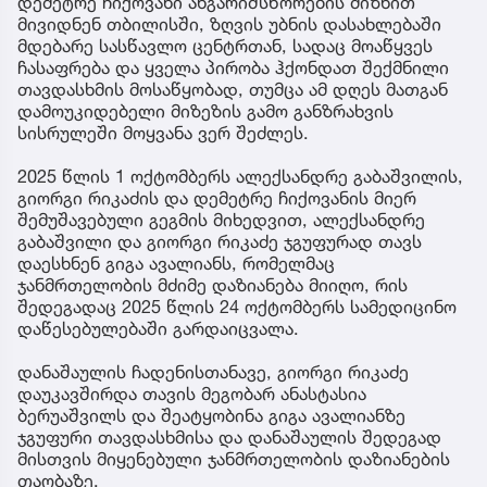
დემეტრე ჩიქოვანი ანგარიშსწორების მიზნით
მივიდნენ თბილისში, ზღვის უბნის დასახლებაში
მდებარე სასწავლო ცენტრთან, სადაც მოაწყვეს
ჩასაფრება და ყველა პირობა ჰქონდათ შექმნილი
თავდასხმის მოსაწყობად, თუმცა ამ დღეს მათგან
დამოუკიდებელი მიზეზის გამო განზრახვის
სისრულეში მოყვანა ვერ შეძლეს.
2025 წლის 1 ოქტომბერს ალექსანდრე გაბაშვილის,
გიორგი რიკაძის და დემეტრე ჩიქოვანის მიერ
შემუშავებული გეგმის მიხედვით, ალექსანდრე
გაბაშვილი და გიორგი რიკაძე ჯგუფურად თავს
დაესხნენ გიგა ავალიანს, რომელმაც
ჯანმრთელობის მძიმე დაზიანება მიიღო, რის
შედეგადაც 2025 წლის 24 ოქტომბერს სამედიცინო
დაწესებულებაში გარდაიცვალა.
დანაშაულის ჩადენისთანავე, გიორგი რიკაძე
დაუკავშირდა თავის მეგობარ ანასტასია
ბერუაშვილს და შეატყობინა გიგა ავალიანზე
ჯგუფური თავდასხმისა და დანაშაულის შედეგად
მისთვის მიყენებული ჯანმრთელობის დაზიანების
თაობაზე.