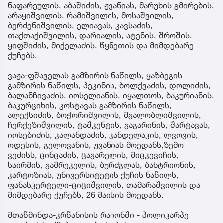
ნაფარეულის, აბაშიძის, ჟვანიას, მარუხის გმირების,
არაყიშვილის, რამიშვილის, მოსაშვილის,
ბერძენიშვილის, ელიავას, კავსაძის,
თაქთაქიშვილის, დარიალის, ატენის, შროშის,
ყიფშიძის, მიქელაძის, წყნეთის და მიმდებარე
ქუჩებს.
ვაჟა-ფშაველას გამზირის ნაწილს, ყაზბეგის
გამზირის ნაწილს, პეკინის, ბოლქვაძის, დოლიძის,
ბალანჩივაძის, იოსელიანის, იყალთოს, ბაკურიანის,
ბაკურციხის, კოსტავას გამზირის ნაწილს,
ალექსიძის, ბოჭორიშვილის, მგალობლიშვილის,
ჩერქეზიშვილის, ტაშკენტის, გაგარინის, შარტავას,
იოსებიძის, კალანდაძის, კანდელაკის, ლვოვის,
ოდესის, გელოვანის, ჟვანიას მოედანს,ზემო
ვეძისს, ცინცაძის, ცაგარელის, მიცკევიჩის,
საირმის, გამრეკელის, ბურძგლას, ბახტრიონის,
კარტოზიას, უნივერსიტეტის ქუჩის ნაწილს,
ფანასკერტელი-ციციშვილის, თამარაშვილის და
მიმდებარე ქუჩებს, 26 მაისის მოედანს.
მთაწმინდა-კრწანისის რაიონში - პოლიკარპე