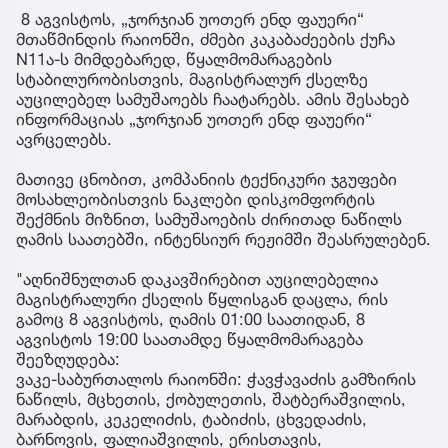
8 აგვისტოს, „ჯორჯიან უოთერ ენდ ფაუერი“
მთაწმინდის რაიონში, ძმები კაკაბაძეების ქუჩა
N11ა-ს მიმდებარედ, წყალმომარაგების
სტაბილურობისთვის, მაგისტრალურ ქსელზე
აუცილებელ სამუშაოებს ჩაატარებს. ამის შესახებ
ინფორმაციას „ჯორჯიან უოთერ ენდ ფაუერი“
ავრცელებს.
მათივე ცნობით, კომპანიის ტექნიკური ჯგუფები
მოსახლეობისთვის ნაკლები დისკომფორტის
შექმნის მიზნით, სამუშაოების ძირითად ნაწილს
ღამის საათებში, ინტენსიურ რეჟიმში შეასრულებენ.
"აღნიშნულთან დაკავშირებით აუცილებელია
მაგისტრალური ქსელის წყლისგან დაცლა, რის
გამოც 8 აგვისტოს, ღამის 01:00 საათიდან, 8
აგვისტოს 19:00 საათამდე წყალმომარაგება
შეეზღუდება:
ვაკე-საბურთალოს რაიონში: ჭავჭავაძის გამზირის
ნაწილს, მცხეთის, ქობულეთის, შატბერაშვილის,
მარაბდის, კეკელიძის, ტაბიძის, ცხვედაძის,
ბარნოვის, ფალიაშვილის, ერისთავის,