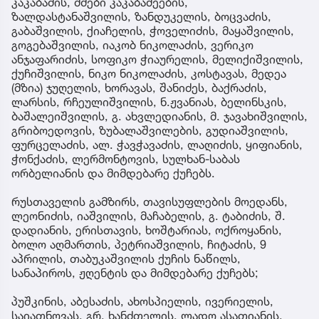
კაკაბაძის, ძმები კაკაბაძეების,
ზალდასტანაშვილის, ზანდუკელის, ბოცვაძის,
გაბაშვილის, ქიაჩელის, ჭოველიძის, მაყაშვილის,
გოგებაშვილის, იაკობ ნიკოლაძის, ვერიკო
ანჯაფარიძის, სოფიკო ჭიაურელის, მელიქიშვილის,
ქუჩიშვილის, ნიკო ნიკოლაძის, კოსტავას, მედეა
(მზია) ჯუღელის, ხორავას, შანიძეს, ბაქრაძის,
ლარსის, რჩეულიშვილის, ნ.ჟვანიას, ბელინსკის,
ბაშალეიშვილის, გ. ახვლედიანის, მ. ჯავახიშვილის,
გრიბოედოვის, ზუბალაშვილების, გუდიაშვილის,
ფურცელაძის, ალ. ჭავჭავაძის, ლაღიძის, ყიფიანის,
ჭონქაძის, ლერმონტოვის, სულხან-საბას
ორბელიანის და მიმდებარე ქუჩებს.
რუსთაველის გამზირს, თავისუფლების მოედანს,
ლეონიძის, იაშვილის, მაჩაბელის, გ. ტაბიძის, შ.
დადიანის, ერისთავის, ხოშტარიას, ოქროყანის,
ბოლო აღმართის, პეტრიაშვილის, ჩიტაძის, 9
აპრილის, თაბუკაშვილის ქუჩის ნაწილს,
სანაპიროს, ჟღენტის და მიმდებარე ქუჩებს;
პუშკინის, აბესაძის, ახოსპიელის, ივერიელის,
საიათნოვას, გრ. ხანძთელის, ლადო ასათიანის,