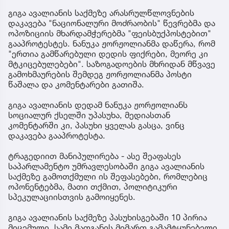
გიგა ავალიანის საქმეზე არასრულწლოვნების
დაკავება "ნაციონალური მოძრაობის" წევრებმა და
ოპოზიციის მხარდამჭერებმა "ფეისბუქპოსტებით"
გააპროტესტეს. ნანუკა ჟორჟოლიანმა დაწერა, რომ
"ერთია გამწარებული დედის ფიქრები, მეორე კი
მტკიცებულებები". საზოგადოების მხრიდან მწვავე
გამოხმაურების შემდეგ ჟორჟოლიანმა პოსტი
წაშალა და კომენტარები გათიშა.
გიგა ავალიანის დედამ ნანუკა ჟორჟოლიანს
სოციალურ ქსელში უპასუხა, მედიასთან
კომენტარში კი, პასუხი ყველას გასცა, ვინც
დაკავება გააპროტესტა.
ტრაგედიით მანიპულირება - ასე შეაფასეს
საპარლამენტო უმრავლესობაში გიგა ავალიანის
საქმეზე გამოთქმული ის შეფასებები, რომლებიც
ოპონენტებმა, მათი თქმით, პოლიტიკური
სპეკულაციისთვის გამოიყენეს.
გიგა ავალიანის საქმეზე პასუხისგებაში 10 პირია
მიცემული. სამი მათგანის მიმართ გამამტყუნებელი