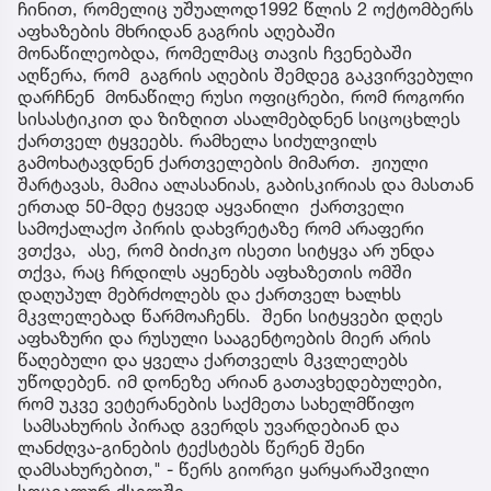
ჩინით, რომელიც უშუალოდ1992 წლის 2 ოქტომბერს
აფხაზების მხრიდან გაგრის აღებაში
მონაწილეობდა, რომელმაც თავის ჩვენებაში
აღწერა, რომ გაგრის აღების შემდეგ გაკვირვებული
დარჩნენ მონაწილე რუსი ოფიცრები, რომ როგორი
სისასტიკით და ზიზღით ასალმებდნენ სიცოცხლეს
ქართველ ტყვეებს. რამხელა სიძულვილს
გამოხატავდნენ ქართველების მიმართ. ჟიული
შარტავას, მამია ალასანიას, გაბისკირიას და მასთან
ერთად 50-მდე ტყვედ აყვანილი ქართველი
სამოქალაქო პირის დახვრეტაზე რომ არაფერი
ვთქვა, ასე, რომ ბიძიკო ისეთი სიტყვა არ უნდა
თქვა, რაც ჩრდილს აყენებს აფხაზეთის ომში
დაღუპულ მებრძოლებს და ქართველ ხალხს
მკვლელებად წარმოაჩენს. შენი სიტყვები დღეს
აფხაზური და რუსული სააგენტოების მიერ არის
წაღებული და ყველა ქართველს მკვლელებს
უწოდებენ. იმ დონეზე არიან გათავხედებულები,
რომ უკვე ვეტერანების საქმეთა სახელმწიფო
სამსახურის პირად გვერდს უვარდებიან და
ლანძღვა-გინების ტექსტებს წერენ შენი
დამსახურებით," - წერს გიორგი ყარყარაშვილი
სოციალურ ქსელში.