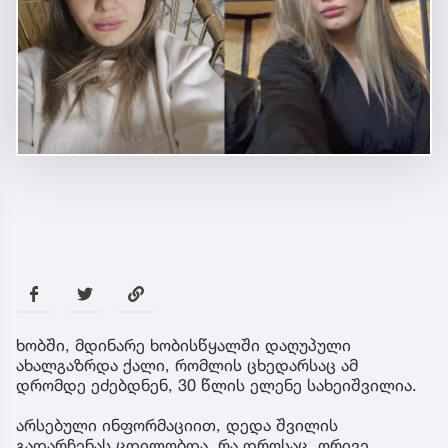
ხობში, მდინარე ხობისწყალში დაღუპული
ახალგაზრდა ქალი, რომლის ცხედარსაც ამ
დრომდე ეძებდნენ, 30 წლის ელენე სახეიშვილია.
არსებული ინფორმაციით, დედა შვილის
გადარჩენას ცდილობდა, რა დროსაც, ორივე