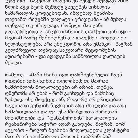
„ესე იგი - საკუთარ თავებს ეს მუხლი ზუსტად 2008
წლის აგვისტოს შემდეგ გაუუქმეს სისხლის
სამართლის კოდექსიდან. იმდენად შეაშინა
თავიანთ რიგებში ღალატის გრადუსმა - ამ მუხლს
თუნდაც თეორიულად, რომელი მათგანი
გადაურჩებოდა. ან ერთმანეთის დამჭერი ვინ იყო -
მაგრამ მაინც შეშინდნენ და გააუქმეს. მოვიდა ეს
ხელისუფლება, არა უშეცდომო, არა უმანკო - მაგრამ
გულწრფელი თუნდაც საკუთარი შეცდომების
აღიარებაში - და აღადგინა სამშობლოს ღალატის
მუხლი.
რამეთუ - ამაში მაინც იყო დარწმუნებული: ჩვენ
რიგებში ვინც გინდა იგულისხმეთ, მაგრამ
სამშობლოს მოღალატეები არ არიან. თუმცა,
ღმერთმა არ ქნას - რომ გაჩნდეს და მაშინაც
ზუსტად ისე მოექცევიან, როგორც არ ერიდებათ
საკუთარი გუნდის წევრების არც მხილება და არც
სამართლიანი დასჯა. უსამშობლოთა მხრიდან -
მინიშნებები და "დასაჭერების" საქაღალდის
რეანიმირება საჭირო აღარ გახდება. მაგრამ, ხომ
ატყობთ - როგორ შეაშინა მოღალატეთა კლასტერი
მათ მიერ გაუქმებული მუხლის დაბრუნებამ