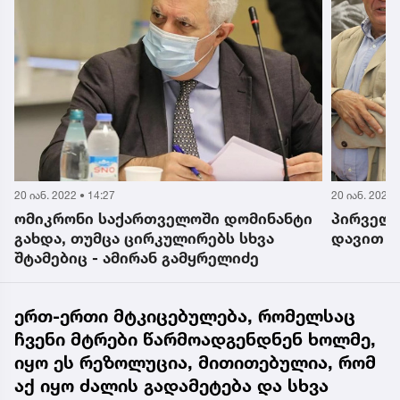
2 • 14:27
20 იან. 2022 • 16:56
ონი საქართველოში დომინანტი
პირველი ქართვე
 თუმცა ცირკულირებს სხვა
დავით ზოდელავა
იც - ამირან გამყრელიძე
ერთ-ერთი მტკიცებულება, რომელსაც
ჩვენი მტრები წარმოადგენდნენ ხოლმე,
იყო ეს რეზოლუცია, მითითებულია, რომ
აქ იყო ძალის გადამეტება და სხვა