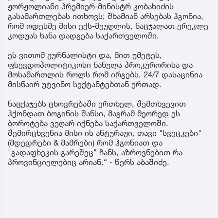
ჟორჟოლიანი პრემიერ-მინისტრ კობახიძის
გასამართლებას ითხოვს; შხამიან არსებას ჰგონია,
რომ ოდესმე მისი ექს-მეუღლის, ნაცჯალათ ერეკლე
კოდუას ხანა დადგება საქართველოში.
ეს ვითომ ჟურნალისტი და, მით უმეტეს,
ფსევდოპოლიტიკოსი ნანულა პროკურორისა და
მოსამართლის როლს რომ ირგებს, 24/7 დასაცინია
მისნაირ უტვინო სექტანტებთან ერთად.
ნაცქაჯებს ცხოვრებაში ერთხელ, შემთხვევით
ჰქონდათ ბოგინის შანსი, მაგრამ მეორედ ეს
ბოროტება ვეღარ იქნება საქართველოში.
შემირცხვენია მისი ის ანტურაჟი, თავი "სვეცკები"
(მდედრები & მამრები) რომ ჰგონიათ და
"გადაფხეკის გარეშეც" ჩანს, აზროვნებით რა
პროვინციელებიც არიან.“ - წერს აბაშიძე.