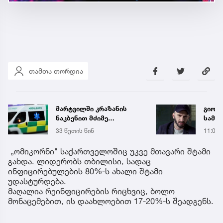
თამთა თორდია
ზანის
გიორგი კეკელიძე
სამწუხარო ინფორმაციას
 მყოფი
ავრცელებს
11:04
„ომიკორნი" საქართველოშიც უკვე მთავარი შტამი
გახდა. ლიდერობს თბილისი, სადაც
ინფიცირებულების 80%-ს ახალი შტამი
უდასტურდება.
მაღალია რეინფიცირების რიცხვიც, ბოლო
მონაცემებით, ის დაახლოებით 17-20%-ს შეადგენს.