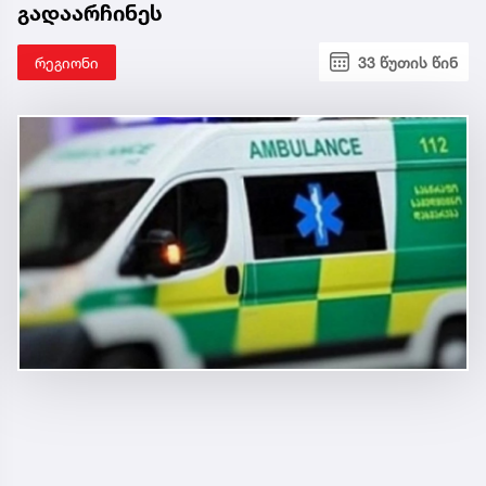
გადაარჩინეს
რეგიონი
33 წუთის წინ