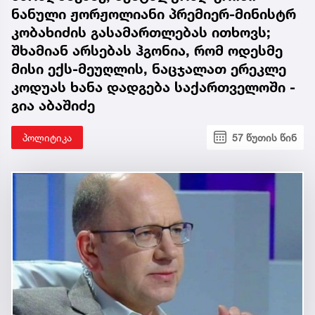
ნანული ჟორჟოლიანი პრემიერ-მინისტრ
კობახიძის გასამართლებას ითხოვს;
შხამიან არსებას ჰგონია, რომ ოდესმე
მისი ექს-მეუღლის, ნაცჯალათ ერეკლე
კოდუას ხანა დადგება საქართველოში -
გია აბაშიძე
პოლიტიკა
57 წუთის წინ