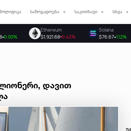
პოლიტიკა
საზოგადოება
საკითხავი
სხვა
ლიონერი, დავით
ლა
უ