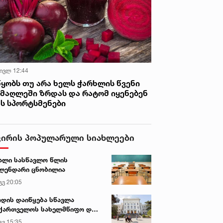
 ივლ 12:44
წყობს თუ არა ხელს ჭარხლის წვენი
იმაღლეში ზრდას და რატომ იყენებენ
ას სპორტსმენები
ვირის პოპულარული სიახლეები
ალი სასწავლო წლის
ლენდარი ცნობილია
გვ 20:05
დის დაიწყება სწავლა
ქართველოს სახელმწიფო და
რძო უნივერსიტეტებში
გვ 15:35