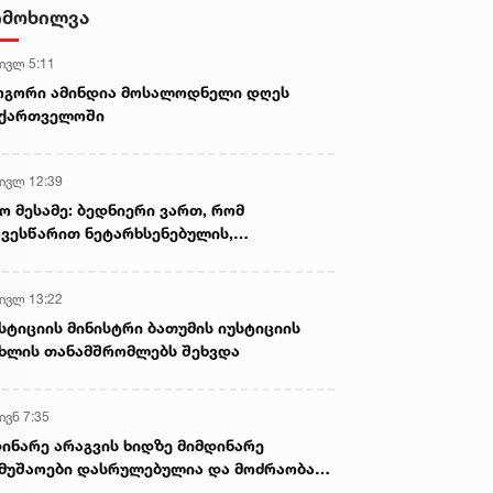
იმოხილვა
 ივლ 5:11
ოგორი ამინდია მოსალოდნელი დღეს
აქართველოში
 ივლ 12:39
ო მესამე: ბედნიერი ვართ, რომ
ვესწარით ნეტარხსენებულის,
თოლიკოს-პატრიარქ ილია მეორის
აწლს, ვართ მისი მემკვიდრეები
 ივლ 13:22
სტიციის მინისტრი ბათუმის იუსტიციის
ხლის თანამშრომლებს შეხვდა
ივნ 7:35
ინარე არაგვის ხიდზე მიმდინარე
მუშაოები დასრულებულია და მოძრაობა
ივე სამოძრაო ზოლზე აღდგენილია