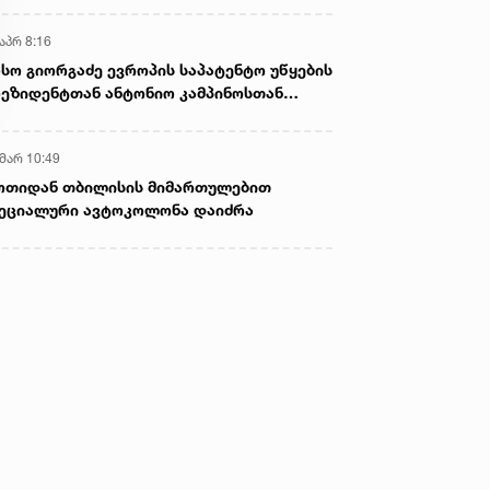
აპრ 8:16
სო გიორგაძე ევროპის საპატენტო უწყების
ეზიდენტთან ანტონიო კამპინოსთან
თად „ბიოქიმფარმის“ საწარმოს ეწვია
 მარ 10:49
ოთიდან თბილისის მიმართულებით
ეციალური ავტოკოლონა დაიძრა