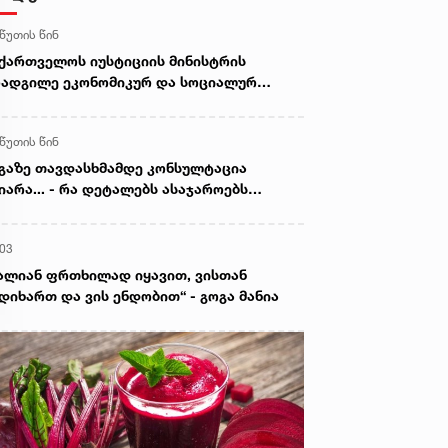
 წუთის წინ
ქართველოს იუსტიციის მინისტრის
ადგილე ეკონომიკურ და სოციალურ
კითხთა დეპარტამენტის პოლიტიკის
ორდინაციის საკითხებში გაეროს
 წუთის წინ
ნერალური მდივნის თანაშემწეს შეხვდა
გაზე თავდასხმამდე კონსულტაცია
იარა... - რა დეტალებს ასაჯაროებს
ოკლული მასწავლებლის დედა
:03
ალიან ფრთხილად იყავით, ვისთან
დიხართ და ვის ენდობით“ - გოგა მანია