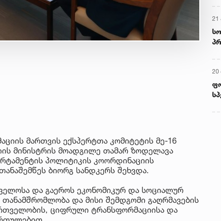
21 
სო
პრ
ერ
20
ფ
სპ
ციის მართვის ექსპერტთა კომიტეტის მე-16
იის მინისტრის მოადგილე თამარ ზოდელავა
არტამენტის პოლიტიკის კოორდინაციის
თანაშემწეს ბიორგ სანდკერს შეხვდა.
თველოსა და გაეროს ეკონომიკურ და სოციალურ
 თანამშრომლობა და მისი შემდგომი გაღრმავების
ართველობის, ციფრული ტრანსფორმაციისა და
ართულებით.