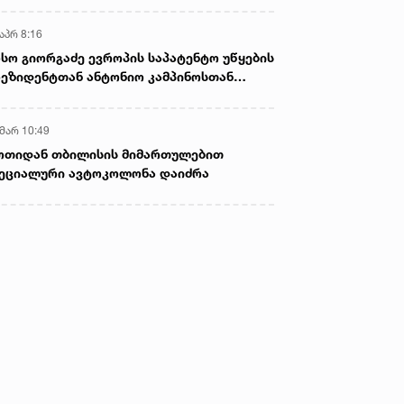
აპრ 8:16
სო გიორგაძე ევროპის საპატენტო უწყების
ეზიდენტთან ანტონიო კამპინოსთან
თად „ბიოქიმფარმის“ საწარმოს ეწვია
 მარ 10:49
ოთიდან თბილისის მიმართულებით
ეციალური ავტოკოლონა დაიძრა