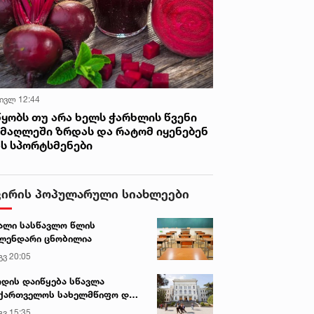
 ივლ 12:44
წყობს თუ არა ხელს ჭარხლის წვენი
იმაღლეში ზრდას და რატომ იყენებენ
ას სპორტსმენები
ვირის პოპულარული სიახლეები
ალი სასწავლო წლის
ლენდარი ცნობილია
გვ 20:05
დის დაიწყება სწავლა
ქართველოს სახელმწიფო და
რძო უნივერსიტეტებში
გვ 15:35