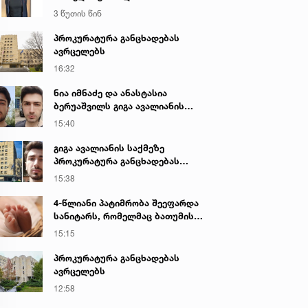
განმავლობაში ეძებდნენ
3 წუთის წინ
პროკურატურა განცხადებას
ავრცელებს
16:32
ნია იმნაძე და ანასტასია
ბერუაშვილს გიგა ავალიანის
საქმეზე ბრალი წარედგინათ
15:40
გიგა ავალიანის საქმეზე
პროკურატურა განცხადებას
ავრცელებს
15:38
4-წლიანი პატიმრობა შეეფარდა
სანიტარს, რომელმაც ბათუმის
კლინიკის საპირფარეშოში
15:15
იმშობიარა და ახალშობილს
სასიკვდილო დაზიანებები
პროკურატურა განცხადებას
მიაყენა
ავრცელებს
12:58