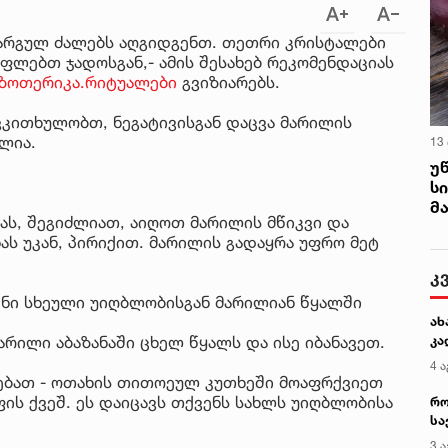
კარგულ ძალებს აღგიდგენთ. თეთრი კრისტალები
ფლებთ ჯადოსგან,- ამის შესახებ რეკომენდაციას
.ეზოთერიკა.რიტუალები
გვიზიარებს.
კითხულობთ, ნეგატივისგან დაცვა მარილის
ლია.
13
უ
ს
მ
ას, შეგიძლიათ, აიღოთ მარილის მწიკვი და
ნას უკან, პირიქით. მარილის გადაყრა უფრო მეტ
კ
ენი სხეული უიღბლობისგან მარილიან წყალში
ახ
რილი აბაზანაში ცხელ წყალს და ისე იბანავეთ.
კა
4 ა
ებათ - ოთახის თითოეულ კუთხეში მოაფრქვიეთ
ის ქვეშ. ეს დაიცავს თქვენს სახლს უიღბლობისა
რო
სა
კე
3 ა