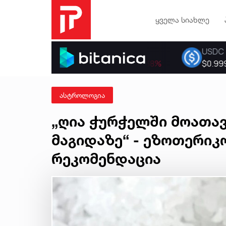
ყველა სიახლე
ასტროლოგია
„ღია ჭურჭელში მოათა
მაგიდაზე“ - ეზოთერიკ
რეკომენდაცია