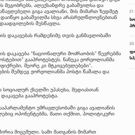
ის მეგობრებს, ალექსანდრე გაბაშვილსა და
ასწავლებელი გიგა ავალიანი, მის მიმართ ზედმეტ
21 
გ დაიწყო გაბაშვილმა სხვა არასრულწლოვნებთან
სო
ადაადგილების შესწავლა.
პრ
ერ
ის დაკავებას რამდენიმე თვის განმავლობაში
20
ფ
ის დაკავება "ნაციონალური მოძრაობის" წევრებმა
სპ
ოსტებით" გააპროტესტეს. ნანუკა ჟორჟოლიანმა
ფიქრები, მეორე კი მტკიცებულებები".
ების შემდეგ ჟორჟოლიანმა პოსტი წაშალა და
ს სოციალურ ქსელში უპასუხა, მედიასთან
ც დაკავება გააპროტესტა.
 საპარლამენტო უმრავლესობაში გიგა ავალიანის
ლებიც ოპონენტებმა, მათი თქმით, პოლიტიკური
 პირია მიცემული. სამი მათგანის მიმართ