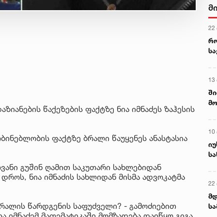
მ
22
რ
ს
13
ში
მო
ზიანების წაქეზების ფაქტზე ნია იმნაძეს ზაჰესის
კა
ღვ
10
ბინებლობის ფაქტზე ბრალი წაუყენეს ანასტასია
იუ
სა
ვანი გუშინ ღამით საკუთარი სახლებიდან
 დროს, ნია იმნაძის სახლიდან მისმა ადვოკატმა
22 
მდ
ბრალის წარდგენის საფუძველი? - გამოძიებით
სა
ა იმნაძემ მათემატიკაში მომზადება დაიწყო გიგა
ორ