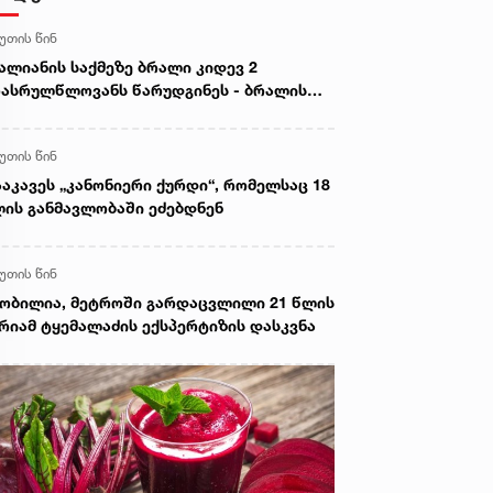
წუთის წინ
ალიანის საქმეზე ბრალი კიდევ 2
ასრულწლოვანს წარუდგინეს - ბრალის
მტკიცების შემთხვევაში, ნია იმნაძეს 13
ამდე, ხოლო ანასტასია ბერუაშვილს 7
წუთის წინ
ამდე პატიმრობა ემუქრებათ
აკავეს „კანონიერი ქურდი“, რომელსაც 18
ის განმავლობაში ეძებდნენ
წუთის წინ
ობილია, მეტროში გარდაცვლილი 21 წლის
რიამ ტყემალაძის ექსპერტიზის დასკვნა