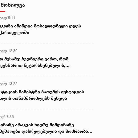
იმოხილვა
 ივლ 5:11
ოგორი ამინდია მოსალოდნელი დღეს
აქართველოში
 ივლ 12:39
ო მესამე: ბედნიერი ვართ, რომ
ვესწარით ნეტარხსენებულის,
თოლიკოს-პატრიარქ ილია მეორის
აწლს, ვართ მისი მემკვიდრეები
 ივლ 13:22
სტიციის მინისტრი ბათუმის იუსტიციის
ხლის თანამშრომლებს შეხვდა
ივნ 7:35
ინარე არაგვის ხიდზე მიმდინარე
მუშაოები დასრულებულია და მოძრაობა
ივე სამოძრაო ზოლზე აღდგენილია