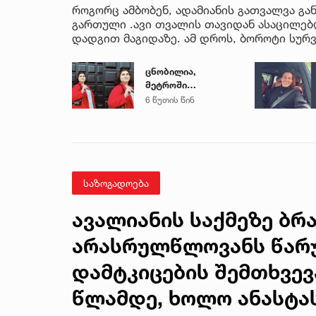
როგორც ამბობენ, ადამიანის გათვალვა გან
გართული .ავი თვალის თავიდან ასაცილე
დადგით მაგიდაზე. ამ დროს, ბოროტი სურვ
ცნობილია,
მეტროში
გარდაცვლილი 21
6 წუთის წინ
წლის მარიამ
ტყემალაძის
ექსპერტიზის
დასკვნა
საზოგადოება
ავალიანის საქმეზე ბრ
არასრულწლოვანს წარუ
დამტკიცების შემთხვევა
წლამდე, ხოლო ანასტა