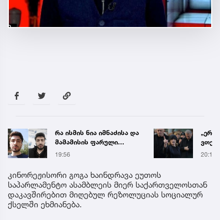
რა ისმის ნია იმნაძისა და
„ერთ
მამამისის ფარული
ვთქვა
ჩანაწერიდან - გიგა
ნათე
19:56
20:19
ავალიანის მკვლელობის
ნია ი
საქმე
წამქე
კინორეჟისორი გოგა ხაინდრავა ეუთოს
ავალ
საპარლამენტო ასამბლეის მიერ საქართველოსთან
დაკავშირებით მიღებულ რეზოლუციას სოციალურ
ქსელში ეხმიანება.