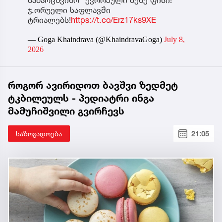
სამარცხვინო "ევროპული ბენე ფისი!"
ჯ.ორუელი საფლავში
ტრიალებს!
https://t.co/Erz17ks9XE
— Goga Khaindrava (@KhaindravaGoga)
July 8,
2026
როგორ ავირიდოთ ბავშვი ზედმეტ
ტკბილეულს - პედიატრი ინგა
მამუჩიშვილი გვირჩევს
საზოგადოება
21:05