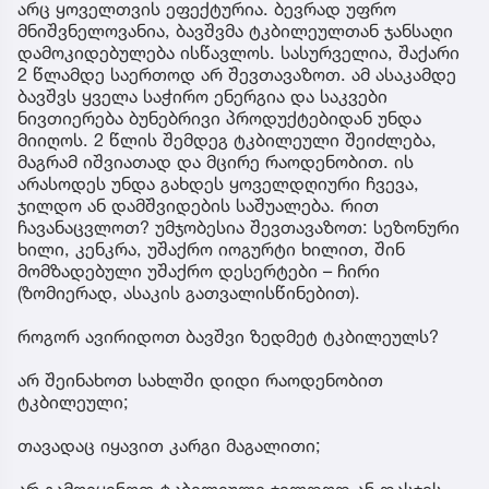
არც ყოველთვის ეფექტურია. ბევრად უფრო
მნიშვნელოვანია, ბავშვმა ტკბილეულთან ჯანსაღი
დამოკიდებულება ისწავლოს. სასურველია, შაქარი
2 წლამდე საერთოდ არ შევთავაზოთ. ამ ასაკამდე
ბავშვს ყველა საჭირო ენერგია და საკვები
ნივთიერება ბუნებრივი პროდუქტებიდან უნდა
მიიღოს. 2 წლის შემდეგ ტკბილეული შეიძლება,
მაგრამ იშვიათად და მცირე რაოდენობით. ის
არასოდეს უნდა გახდეს ყოველდღიური ჩვევა,
ჯილდო ან დამშვიდების საშუალება. რით
ჩავანაცვლოთ? უმჯობესია შევთავაზოთ: სეზონური
ხილი, კენკრა, უშაქრო იოგურტი ხილით, შინ
მომზადებული უშაქრო დესერტები – ჩირი
(ზომიერად, ასაკის გათვალისწინებით).
როგორ ავირიდოთ ბავშვი ზედმეტ ტკბილეულს?
არ შეინახოთ სახლში დიდი რაოდენობით
ტკბილეული;
თავადაც იყავით კარგი მაგალითი;
არ გამოიყენოთ ტკბილეული ჯილდოდ ან დასჯის