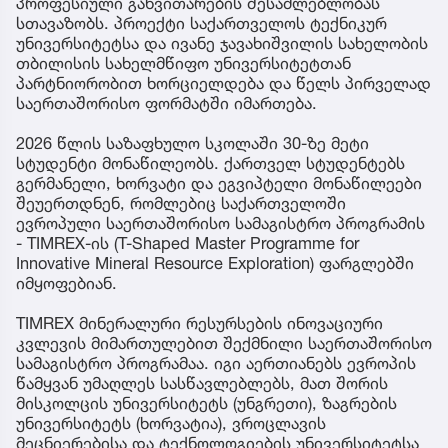
პროფესიული განვითარების შესაძლებლობას
სთავაზობს. პროექტი საქართველოს ტექნიკურ
უნივერსიტეტსა და ივანე ჯავახიშვილის სახელობის
თბილისის სახელმწიფო უნივერსიტეტთან
პარტნიორობით ხორციელდება და წელს პირველად
საერთაშორისო ფორმატში იმართება.
2026 წლის საზაფხულო სკოლაში 30-ზე მეტი
სტუდენტი მონაწილეობს. ქართველ სტუდენტებს
გერმანელი, ხორვატი და ეგვიპტელი მონაწილეები
შეუერთდნენ, რომლებიც საქართველოში
ევროპული საერთაშორისო სამაგისტრო პროგრამის
- TIMREX-ის (T-Shaped Master Programme for
Innovative Mineral Resource Exploration) ფარგლებში
იმყოფებიან.
TIMREX მინერალური რესურსების ინოვაციური
კვლევის მიმართულებით შექმნილი საერთაშორისო
სამაგისტრო პროგრამაა. იგი აერთიანებს ევროპის
წამყვან უმაღლეს სასწავლებლებს, მათ შორის
მისკოლცის უნივერსიტეტს (უნგრეთი), ზაგრების
უნივერსიტეტს (ხორვატია), ვროცლავის
მეცნიერებისა და ტექნოლოგიების უნივერსიტეტსა