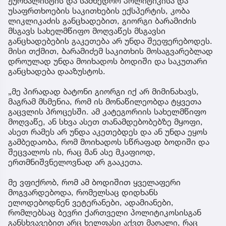
ჟურნალისტის და სამხედრო პოლიტიკისა და
უსაფრთხოების საკითხების ექსპერტის, კობა
ლიკლიკაძის განცხადებით, გიორგი ბარამიძის
მსგავს სახელმწიფო მოღვაწეს მსგავსი
განცხადებების გაკეთება არ უნდა შეეფერებოდეს.
მისი თქმით, ბარამიძემ საკითხის მოსაგვარებლად
დროულად უნდა მოიხადოს ბოდიში და საკუთარი
განცხადება დააზუსტოს.
„მე პირადად ბატონი გიორგი იქ არ მიმინახავს,
მაგრამ მსმენია, რომ ის მონაწილეობდა ტყვეთა
გაცვლის პროცესში. ამ კატეგორიის სახელმწიფო
მოღვაწე, ან სხვა ასეთ თანამდებობებზე მყოფი,
ასეთ რამეს არ უნდა აკეთებდეს და ან უნდა ეყოს
გამბედაობა, რომ მოიხადოს სწრაფად ბოდიში და
შეცვალოს ის, რაც მან ასე მკაფიოდ,
ერთმნიშვნელოვნად არ გააკეთა.
მე ვფიქრობ, რომ ამ ბოდიშით ყველაფერი
მოგვარდებოდა, რომელსაც დიდხანს
ელოდებოდნენ ვეტერანები, ადამიანები,
რომლებსაც ბევრი ქართველი პოლიტიკოსისგან
განსხვავებით არც ხელფასი აქვთ მაღალი, რაც