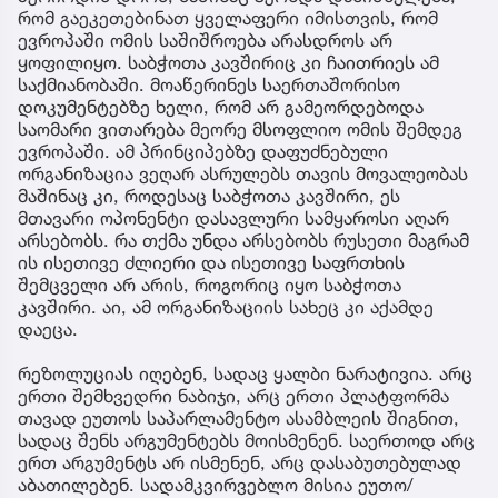
რომ გაეკეთებინათ ყველაფერი იმისთვის, რომ
ევროპაში ომის საშიშროება არასდროს არ
ყოფილიყო. საბჭოთა კავშირიც კი ჩაითრიეს ამ
საქმიანობაში. მოაწერინეს საერთაშორისო
დოკუმენტებზე ხელი, რომ არ გამეორდებოდა
საომარი ვითარება მეორე მსოფლიო ომის შემდეგ
ევროპაში. ამ პრინციპებზე დაფუძნებული
ორგანიზაცია ვეღარ ასრულებს თავის მოვალეობას
მაშინაც კი, როდესაც საბჭოთა კავშირი, ეს
მთავარი ოპონენტი დასავლური სამყაროსი აღარ
არსებობს. რა თქმა უნდა არსებობს რუსეთი მაგრამ
ის ისეთივე ძლიერი და ისეთივე საფრთხის
შემცველი არ არის, როგორიც იყო საბჭოთა
კავშირი. აი, ამ ორგანიზაციის სახეც კი აქამდე
დაეცა.
რეზოლუციას იღებენ, სადაც ყალბი ნარატივია. არც
ერთი შემხვედრი ნაბიჯი, არც ერთი პლატფორმა
თავად ეუთოს საპარლამენტო ასამბლეის შიგნით,
სადაც შენს არგუმენტებს მოისმენენ. საერთოდ არც
ერთ არგუმენტს არ ისმენენ, არც დასაბუთებულად
აბათილებენ. სადამკვირვებლო მისია ეუთო/