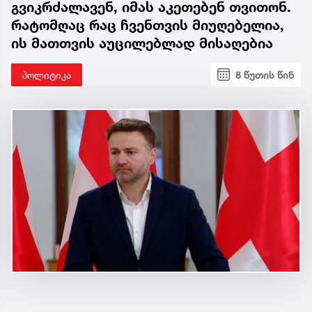
გვიკრძალავენ, იმას აკეთებენ თვითონ.
რატომღაც რაც ჩვენთვის მიუღებელია,
ის მათთვის აუცილებლად მისაღებია
პოლიტიკა
8 წუთის წინ