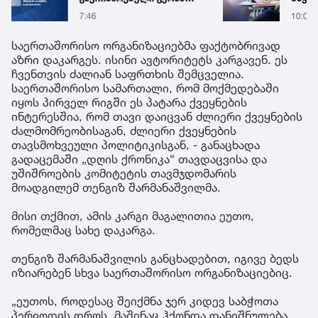
დადიანიძის საქმის
წლის
7:46
10:05
გამოძიებასთან
ცნობ
დაკავშირებით, შსს
საერთაშორისო ორგანიზაციებმა ფაქტობრივად
სპეციალურ განცხადებას
აზრი დაკარგეს. ისინი ავტორიტეტს კარგავენ. ეს
ავრცელებს
ჩვენთვის ძალიან საფრთხის შემცველია.
საერთაშორისო სამართალი, რომ მოქმედებაში
იყოს პირველ რიგში ეს პატარა ქვეყნების
ინტერესშია, რომ თავი დაიცვან ძლიერი ქვეყნების
ძალმომრეობისაგან, ძლიერი ქვეყნების
თავსმოხვეული პოლიტიკისგან, - განაცხადა
გადაცემაში „დღის ქრონიკა“ თავდაცვისა და
უშიშროების კომიტეტის თავმჯდომარის
მოადგილემ თენგიზ შარმანაშვილმა.
მისი თქმით, ამის კარგი მაგალითია ეუთო,
რომელმაც სახე დაკარგა.
თენგიზ შარმანაშვილის განცხადებით, იგივე ბედს
იზიარებენ სხვა საერთაშორისო ორგანიზაციებიც.
„ეუთოს, როდესაც შეიქმნა ჯერ კიდევ საბჭოთა
პერიოდის დროს, მაშინაც ჰქონდა დანიშნულება,