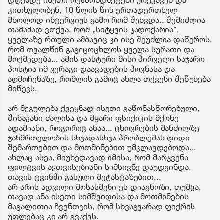
კითხულობენ, 10 წლის წინ ერთადერთხელ
მხოლოდ ინტერვიუს გამო რომ შეხვდა.. შემიძლია
თამამად ვთქვა, რომ „სიტყვის ჯადოქარია“,
ყველაზე რთული ამბავიც კი ისე შეუძლია დაწეროს,
რომ თვალწინ გაგიცოცხლოს ყველა სურათი და
მოქმედება... ამის დასტური მისი პირველი საჯარო
პოსტია იმ ვერაგი დაავადების პოვნასა და
აღმოჩენაზე, რომლის გამოც ახლა თქვენი შეწუხება
მიწევს.
არ მეგულება ქვეყნად ისეთი გაწონასწორებული,
შინაგანი ძალისა და მყარი ფსიქიკის მქონე
ადამიანი, როგორიც ანაა... ცხოვრების მანძილზე
ჯანმრთელობის სხვადასხვა პრობლემას დიდი
შემართებით და მოთმინებით უმკლავდებოდა...
ახლაც ასეა, მიუხედავად იმისა, რომ მარჯვენა
ფილტვის ავთვისებიანი სიმსივნე დაუდგინდა,
თავის ტვინში გასული მეტასტაზებით...
არ არის ადვილი მოსასმენი ეს დიაგნოზი, თუმცა,
თავად ანა ისეთი სიმშვიდისა და მოთმინების
მაგალითია ჩვენთვის, რომ სხვაგვარად ფიქრის
უფლებაც კი არ გვაქვს.