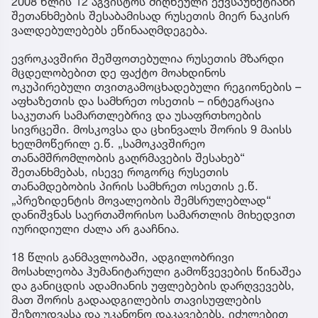
2008 წლის 12 აგვისტოს მიღწეული ექვსპუნქტიანი
შეთანხმების შესაბამისად რუსეთის მიერ ნაკისრ
ვალდებულებებს ეწინააღმდეგება.
ევროკავშირი შეშფოთებულია რუსეთის მზარდი
მცდელობებით დე ფაქტო მოახდინოს
ოკუპირებული თვითგამოცხადებული რეგიონების –
აფხაზეთის და სამხრეთ ოსეთის – ინტეგრაცია
საკუთარ სამართლებრივ და უსაფრთხოების
სივრცეში. მოსკოვსა და ცხინვალს შორის 9 მაისს
ხელმოწერილ ე.წ. „სამოკავშირეო
თანამშრომლობის გაღრმავების შესახებ“
შეთანხმებას, ისევე როგორც რუსეთის
თანამდებობის პირის სამხრეთ ოსეთის ე.წ.
„პრეზიდენტის მოვალეობის შემსრულებლად“
დანიშვნას საერთაშორისო სამართლის მიხედვით
იურიდიული ძალა არ გააჩნია.
18 წლის განმავლობაში, ადგილობრივი
მოსახლეობა ჰუმანიტარული გამოწვევების წინაშეა
და განიცდის ადამიანის უფლებების დარღვევებს,
მათ შორის გადაადგილების თავისუფლების
შეზღუდვასა და უკანონო დაკავებებს. იძულებით