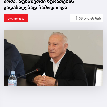
იომა, აფხაზეთში სურათების
გადასაღებად ჩამოდიოდა
პოლიტიკა
38 წუთის წინ