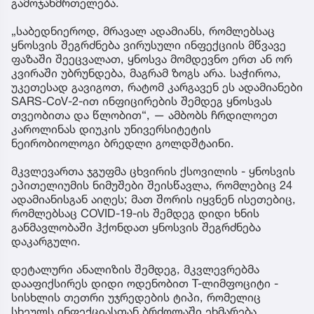
გამოჯანმრთელება.
„საბედნიეროდ, მრავალ ადამიანს, რომლებსაც
ყნოსვის შეგრძნება ვირუსული ინფექციის მწვავე
ფაზაში შეეცვალათ, ყნოსვა მომდევნო ერთ ან ორ
კვირაში უბრუნდება, მაგრამ ზოგს არა. საჭიროა,
უკეთესად გავიგოთ, რატომ კარგავენ ეს ადამიანები
SARS-CoV-2-ით ინფიცირების შემდეგ ყნოსვას
თვეობითა და წლობით“, — ამბობს ჩრდილოეთ
კაროლინას დიუკის უნივერსიტეტის
ნეირობიოლოგი ბრედლი გოლდშტაინი.
მკვლევართა ჯგუფმა ცხვირის ქსოვილის - ყნოსვის
ეპითელიუმის ნიმუშები შეისწავლა, რომლებიც 24
ადამიანისგან აიღეს; მათ შორის იყვნენ ისეთებიც,
რომლებსაც COVID-19-ის შემდეგ დიდი ხნის
განმავლობაში ჰქონდათ ყნოსვის შეგრძნება
დაკარგული.
დეტალური ანალიზის შემდეგ, მკვლევრებმა
დააფიქსირეს დიდი ოდენობით T-ლიმფოციტი -
სისხლის თეთრი უჯრედების ტიპი, რომელიც
სხეულს ინფექციასთან ბრძოლაში ეხმარება.