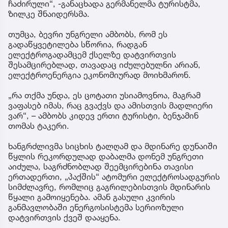
ჩაძირული“, -განაცხადა გერმანელმა ტურისტმა,
ზილკე შნაიდერსმა.
თუმცა, ბევრი უნგრელი ამბობს, რომ ეს
გადაწყვეტილება სწორია, რადგან
ელექტროგადამცემ ქსელზე დატვირთვის
შესამცირებლად, თავადაც იძულებულნი არიან,
ელექტროენერგია ეკონომიურად მოიხმარონ.
„რა თქმა უნდა, ეს ცოტათი უსიამოვნოა, მაგრამ
ვაფასებ იმას, რაც გვაქვს და ამისთვის მადლიერი
ვარ“, – ამბობს კიდევ ერთი ტურისტი, ბენჯამინ
თომას ტაკერი.
ხანგრძლივმა სიცხის ტალღამ და მდინარე დუნაიში
წყლის რეკორდულად დაბალმა დონემ უნგრეთი
აიძულა, საგრძნობლად შეემცირებინა თავისი
ერთადერთი, „პაქშის“ ატომური ელექტროსადგურის
სიმძლავრე, რომლიც გაგრილებისთვის მდინარის
წყალი გამოიყენება. ამან გასული კვირის
განმავლობაში ენერგოსისტემა სერიოზული
დატვირთვის ქვეშ დააყენა.