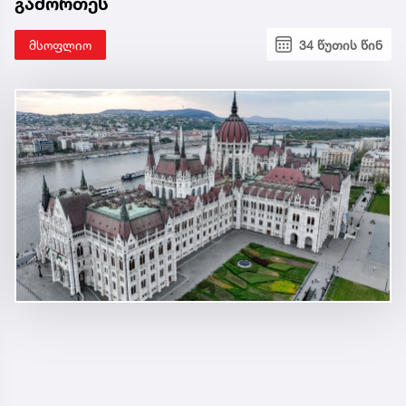
გამორთეს
მსოფლიო
34 წუთის წინ