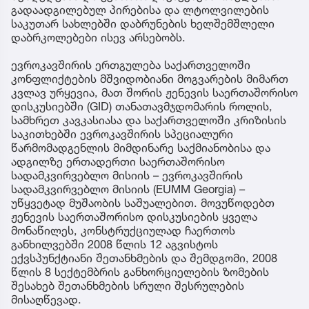
გადაადგილებულ პირებისა და ლტოლვილების
საკუთარ სახლებში დაბრუნების ხელშემშლელი
დაბრკოლებები ისევ არსებობს.
ევროკავშირის ერთგულება საქართველოში
კონფლიქტების მშვიდობიანი მოგვარების მიმართ
კვლავ ურყევია, მათ შორის ჟენევის საერთაშორისო
დისკუსიებში (GID) თანათავმჯდომარის როლის,
სამხრეთ კავკასიასა და საქართველოში კრიზისის
საკითხებში ევროკავშირის სპეციალური
წარმომადგენლის მიმდინარე საქმიანობისა და
ადგილზე ერთადერთი საერთაშორისო
სადამკვირვებლო მისიის – ევროკავშირის
სადამკვირვებლო მისიის (EUMM Georgia) –
უწყვეტად მუშაობის საშუალებით. მოვუწოდებთ
ჟენევის საერთაშორისო დისკუსიების ყველა
მონაწილეს, კონსტრუქციულად ჩაერთოს
განხილვებში 2008 წლის 12 აგვისტოს
ექვსპუნქტიანი შეთანხმების და შემდგომი, 2008
წლის 8 სექტემბრის განხორციელების ზომების
შესახებ შეთანხმების სრული შესრულების
მისაღწევად.