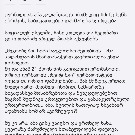
ჟურნალისტ ანა კალანდაძეს, რომელიც მძიმე სენს
ებრძვის, საზოგადოების დახმარება სჭირდება.
სოციალურ ქსელში, მისი კოლეგა და მეგობარი
ციცი ომანიძე ვრცელ პოსტს აქვეყნებს:
„მეგობრებო, ჩემი საუკეთესო მეგობრის - ანა
კალანდაძის მხარდასაჭერდ გაერთიანება უნდა
გთხოვოთ.
მე და ანამ 21 წლის წინ გავიცანით ერთმანეთი.
ორივე ჟურნალის „რეიტინგი“ ჟურნალისტები
ვიყავით, ორივე დამწყებები... მას შემდეგ ერთად
მოვდივართ მუდმივი ჩხუბით, სამყაროზე
სხვადასხვა მოსაზრებითა და შეხედულებებით,
მაგრამ მუდმივი ერთგულებით და განსაკუთრებული
ურთერთობით... აბა, შვილის ნათლიად სხვანაირ
ადამიანს ხომ არ ავირჩევდი?!
მე კი არა, ანა ვინც გაიცნო და ერთხელ ნახა,
ყველაზე წარუშლელი შთაბეჭდილება დატოვა,
დღემდე ისეთი რესპონდნეტები ურეკავენ და