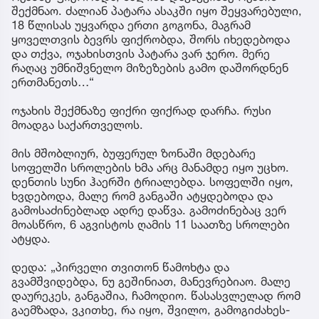
შექმნაო. ძალიან პატარა ასაკში იყო შეყვარებული,
18 წლისას უყვარდა ერთი გოგონა, მაგრამ
ყოველთვის ბევრს ფიქრობდა, შორს იხედებოდა
და თქვა, ოჯახისთვის პატარა ვარ ჯერო. მერე
რაღაც უმნიშვნელო მიზეზების გამო დაშორდნენ
ერთმანეთს…“
ოჯახის შექმნაზე ფიქრი ფიქრად დარჩა. რუსი
მოადგა საქართველოს.
მის მშობლიურ, ბუფერულ ზონაში მდებარე
სოფელში სროლების ხმა არც მანამდე იყო უცხო.
დენთის სუნი ჰაერში ტრიალებდა. სოფელში იყო,
ხვდებოდა, მალე რომ განგაში ატყდებოდა და
გამოსაძინებლად ადრე დაწვა. გამოძინებაც ვერ
მოასწრო, 6 აგვისტოს ღამის 11 საათზე სროლები
ატყდა.
დედა: „პირველი თვითონ წამოხტა და
გვამშვიდებდა, ნუ გეშინიათ, მანევრებიაო. მალე
დაურეკეს, განგაშია, ჩამოდიო. წასასვლელად რომ
გაემზადა, ვკითხე, რა იყო, შვილო, გამოგიძახეს-