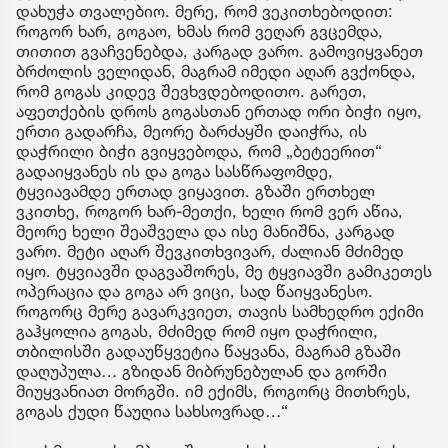
დახუჭა თვალებიო. მერე, რომ ვეკითხებოდით:
როგორ ხარ, გოგაო, ხმას რომ ვეღარ გვცემდა,
თითით გვაჩვენებდა, კარგად ვარო. გამოვიყვანეთ
ბრძოლის ველიდან, მაგრამ იმედი აღარ გვქონდა,
რომ გოგას კიდევ შევხვდებოდითო. გარეთ,
აფეთქების დროს გოგასთან ერთად ორი ბიჭი იყო,
ერთი გადარჩა, მეორე ბარძაყში დაიჭრა, ის
დაჭრილი ბიჭი გვიყვებოდა, რომ „ბეტეერით“
გადაიყვანეს ის და გოგა სასწრაფომდე,
ტყვიავამდე ერთად ვიყავით. გზაში ერთხელ
ვკითხე, როგორ ხარ-მეთქი, ხელი რომ ვერ აწია,
მეორე ხელი შეაშველა და ისე მანიშნა, კარგად
ვარო. მეტი აღარ შევკითხვივარ, ძალიან მძიმედ
იყო. ტყვიავში დაგვაშორეს, მე ტყვიავში გამიკეთეს
ოპერაცია და გოგა არ ვიცი, სად წაიყვანესო.
როგორც მერე გავარკვიეთ, თავის სამხედრო ექიმი
გაჰყოლია გოგას, მძიმედ რომ იყო დაჭრილი,
თბილისში გადაუწყვეტია წაყვანა, მაგრამ გზაში
დაღუპულა… გზიდან მიბრუნებულან და გორში
მიუყვანიათ მორგში. იმ ექიმს, როგორც მითხრეს,
გოგას ქუდი წაუღია სახსოვრად…“