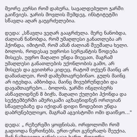
მეორე კურსი რომ დახურა, სავალდებულო ჯარში
გაიწვიეს. ჯარის მოვლის შემდეგ, ინსტიტუტში
სწავლა აღარ გაუგრძელებია.
დედა: „სწავლა ვეღარ გააგრძელა. მერე ნანობდა,
ძალიან ნანობდა, რომ უმაღლესი განათლება არ
ჰქონდა, იმიტომ, რომ ამან ძალიან შეუშალა ხელი.
ბოლოს, როდესაც უფროსი სერჟანტის წოდება
მისცეს, უფრო მაღალი უნდა მიეცათ, მაგრამ
უმაღლესი განათლების უქონლობის გამო, არ
მისცეს და გვითხრა კიდეც, რატომ თქვენ მაინც არ
დამაძალეთ, რომ დამემთავრებინაო. გულს მაინც
არ იტეხდა, ამბობდა, მაინც მივუბრუნდები და
დავამთავრებო… ბოლოს, ჯარში ინგლისურს
ასწავლიდნენ 8 ბიჭს, მაღალი ქულები ჰქონდა და
სექტემბერში ამერიკაში აგზავნიდნენ ორთვიან
სწავლებაზე და იქიდან დიდი წოდებით უნდა
დაბრუნებულიყო, მაგრამ აგვისტოში ომი დაიწყო…“
დედა: „ რეზერვში ყოფნისას, ორფოლოში რომ
გადიოდა წვრთნებს, ერთ-ერთ გენერალს შეუქია,
შენ ნამდვილი ჯარისკაცი ხარო. როგორც