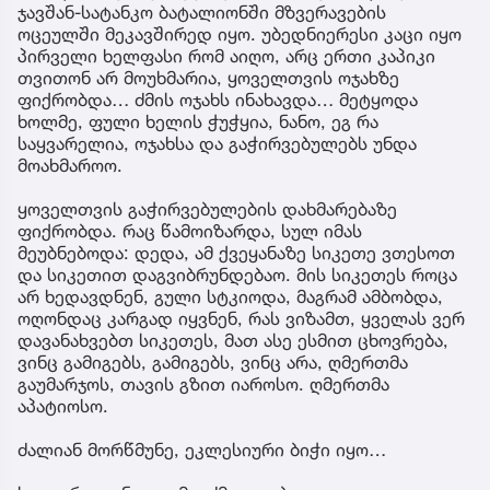
ჯავშან-სატანკო ბატალიონში მზვერავების
ოცეულში მეკავშირედ იყო. უბედნიერესი კაცი იყო
პირველი ხელფასი რომ აიღო, არც ერთი კაპიკი
თვითონ არ მოუხმარია, ყოველთვის ოჯახზე
ფიქრობდა… ძმის ოჯახს ინახავდა… მეტყოდა
ხოლმე, ფული ხელის ჭუჭყია, ნანო, ეგ რა
საყვარელია, ოჯახსა და გაჭირვებულებს უნდა
მოახმაროო.
ყოველთვის გაჭირვებულების დახმარებაზე
ფიქრობდა. რაც წამოიზარდა, სულ იმას
მეუბნებოდა: დედა, ამ ქვეყანაზე სიკეთე ვთესოთ
და სიკეთით დაგვიბრუნდებაო. მის სიკეთეს როცა
არ ხედავდნენ, გული სტკიოდა, მაგრამ ამბობდა,
ოღონდაც კარგად იყვნენ, რას ვიზამთ, ყველას ვერ
დავანახვებთ სიკეთეს, მათ ასე ესმით ცხოვრება,
ვინც გამიგებს, გამიგებს, ვინც არა, ღმერთმა
გაუმარჯოს, თავის გზით იაროსო. ღმერთმა
აპატიოსო.
ძალიან მორწმუნე, ეკლესიური ბიჭი იყო…