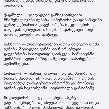
გამოსავლენად, თუმცა ზედმეტ თავდაჯერებას
მოერიდე.
ქალწული — დეტალები განსაკუთრებით
მნიშვნელოვანი იქნება. სამუშაოსა და ფინანსებში
ყურადღებიანობა დაგეხმარება შეცდომების
თავიდან აცილებაში. საღამოს დასვენებისთვის
დრო აუცილებლად დატოვე.
სასწორი — ურთიერთობები დღის მთავარი თემა
იქნება. შეიძლება ვინმესთან არსებული
გაუგებრობა საბოლოოდ გაირკვეს. სამსახურში
კომპრომისული პოზიცია შენთვის სასარგებლო
აღმოჩნდება.
მორიელი — ინტუიცია ძლიერად იმუშავებს. თუ
რაიმეს მიმართ ეჭვი გაქვს, გადაწყვეტილების
მიღებამდე დამატებითი ინფორმაცია მოიპოვე.
ფინანსურ საკითხებში სიფრთხილე გამოიჩინე.
მშვილდოსანი — ცვლილებების სურვილი
გაგიძლიერდება. შეიძლება ახალი გეგმა ან იდეა
გაჩნდეს, რომელიც მომავალში მნიშვნელოვან