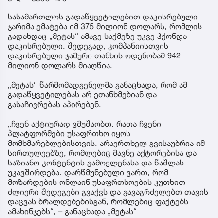
სასამართლოს გადაწყვეტილებით დაკისრებული
ჯარიმა ემატება იმ 375 მილიონ დოლარს, რომლის
გადახდაც „მეტას“ ამავე საქმეზე უკვე ჰქონდა
დაკისრებული. შედეგად, კომპანიისთვის
დაკისრებული ჯამური თანხის ოდენობამ 942
მილიონ დოლარს მიაღწია.
„მეტას“ წარმომადგენელმა განაცხადა, რომ ამ
გადაწყვეტილებას არ ეთანხმებიან და
გასაჩივრებას აპირებენ.
„ჩვენ აქტიურად ვმუშაობთ, რათა ჩვენი
პლატფორმები უსაფრთხო იყოს
მომხმარებლებისთვის. არაერთხელ გვისაუბრია იმ
სირთულეებზე, რომლებიც მავნე აქტორებისა და
საზიანო კონტენტის გამოვლენასა და წაშლას
უკავშირდება. დარწმუნებული ვართ, რომ
მოზარდების ონლაინ უსაფრთხოების კუთხით
ძლიერი შედეგები გვაქვს და გავაგრძელებთ თავის
დაცვას ბრალდებებისგან, რომლებიც ფაქტებს
ამახინჯებს“, – განაცხადა „მეტას“