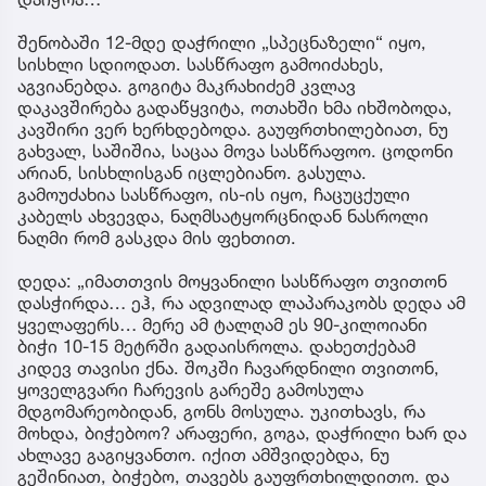
შენობაში 12-მდე დაჭრილი „სპეცნაზელი“ იყო,
სისხლი სდიოდათ. სასწრაფო გამოიძახეს,
აგვიანებდა. გოგიტა მაკრახიძემ კვლავ
დაკავშირება გადაწყვიტა, ოთახში ხმა იხშობოდა,
კავშირი ვერ ხერხდებოდა. გაუფრთხილებიათ, ნუ
გახვალ, საშიშია, საცაა მოვა სასწრაფოო. ცოდონი
არიან, სისხლისგან იცლებიანო. გასულა.
გამოუძახია სასწრაფო, ის-ის იყო, ჩაცუცქული
კაბელს ახვევდა, ნაღმსატყორცნიდან ნასროლი
ნაღმი რომ გასკდა მის ფეხთით.
დედა: „იმათთვის მოყვანილი სასწრაფო თვითონ
დასჭირდა… ეჰ, რა ადვილად ლაპარაკობს დედა ამ
ყველაფერს… მერე ამ ტალღამ ეს 90-კილოიანი
ბიჭი 10-15 მეტრში გადაისროლა. დახეთქებამ
კიდევ თავისი ქნა. შოკში ჩავარდნილი თვითონ,
ყოველგვარი ჩარევის გარეშე გამოსულა
მდგომარეობიდან, გონს მოსულა. უკითხავს, რა
მოხდა, ბიჭებოო? არაფერი, გოგა, დაჭრილი ხარ და
ახლავე გაგიყვანთო. იქით ამშვიდებდა, ნუ
გეშინიათ, ბიჭებო, თავებს გაუფრთხილდითო. და