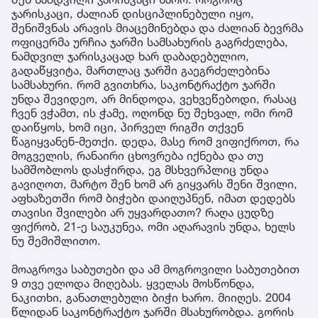
ჯარისკაცი, ძალიან დისციპლინებული იყო,
შენიშვნას არავის მიაცემინებდა და ძალიან ბევრმა
ოფიცერმა ურჩია ჯარში სამსახურის გაგრძელება,
ნამდვილ ჯარისკაცად ხარ დაბადებულიო,
გადაწყვიტა, მართლაც ჯარში გაეგრძელებინა
სამსახური. რომ გვითხრა, საკონტრაქტო ჯარში
უნდა შევიდეო, არ მინდოდა, ვეხვეწებოდი, რასაც
ჩვენ ვჭამთ, ის ჭამე, ოღონდ ნუ შეხვალ, ომი რომ
დაიწყოს, ხომ იცი, პირველ რიგში თქვენ
წაგიყვანენ-მეთქი. დედა, მასე რომ ვიფიქროთ, რა
მოგველის, რანაირი ცხოვრება იქნება და თუ
სამშობლოს დასჭირდა, ეგ მსხვერპლიც უნდა
გავიღოთ, მარტო შენ ხომ არ გიყვარს შენი შვილი,
აფხაზეთში რომ ბიჭები დაიღუპნენ, იმათ დედებს
თავისი შვილები არ უყვარდათო? რაღა ცუდზე
ფიქრობ, 21-ე საუკუნეა, ომი აღარავის უნდა, ხელს
ნუ შემიშლითო.
მოაგროვა საბუთები და ამ მოგროვილი საბუთებით
9 თვე ელოდა მიღებას. ყველას მოსწონდა,
ნაკითხი, განათლებული ბიჭი ხარო. მიიღეს. 2004
წლიდან საკონტრაქტო ჯარში მსახურობდა. გორის