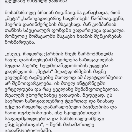
ყველაზე მსხვილი ჯარიმაა.
მოსამართლე ბრაიან ბიდშაიდმა განაცხადა, რომ
„მეტა“ „საზოგადოებრივ საფრთხეს“ წარმოადგენს,
ჰაერის დაბინძურების მსგავსად. მან კომპანიას
თანხის სპეციალურ ფონდში გადარიცხვა დაავალა,
რომელიც მომავალში მსგავსი ზიანის შემცირებას
მოხმარდება.
„ისევე, როგორც ქარხნის მიერ წარმოქმნილმა
მავნე დაბინძურებამ შეიძლება საზოგადოებას
სუფთა ჰაერზე ხელმისაწვდომობის უფლება
დაურღვიოს, „მეტას“ პლატფორმების მავნე
გავლენაც ბავშვებზე მხოლოდ ამ პლატფორმებით
არ შემოიფარგლება. ის მთელ ინტერნეტში
ვრცელდება და რაც ყველაზე შემაშფოთებელია,
რეალურ ცხოვრებაზეც გადადის. შედეგად, ეს
საერთო საზოგადოებრივ ტვირთად და ზიანად
იქცევა როგორც დაზარალებული ბავშვებისა და
მათი ოჯახებისთვის, ისე სკოლებისთვის,
საავადმყოფოებისა და სამართალდამცავი
უწყებებისთვის“, – წერს მოსამართლე
გადაწყვეტილებაში.