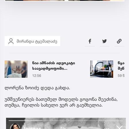
მირანდა ტყემალაძე
წყალი 16 საათით
„თუ 
შეწყდება - გადაამოწმეთ
გოგო
მისამართები
სახალ
59 წუთის წინ
16:55
გიგა
მიმა
ლორენა ზოიძე დედა გახდა.
უმშვენიერეს ბათუმელ მოდელს გოგონა შეეძინა,
თუმცა, ჩვილის სახელი ჯერ არ გაუმხელია.