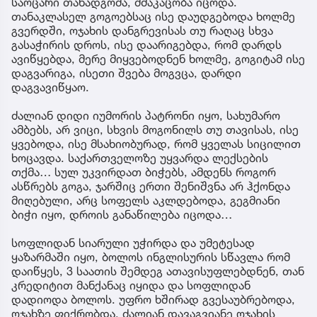
საოცარი თანადგომა, ძმაკაცობა იცოდა.
თანაკლასელ გოგოებსაც ისე დაუდგებოდა ხოლმე
გვერდში, ოჯახის დანგრევისას თუ რაღაც სხვა
გასაჭირის დროს, ისე დაარიგებდა, რომ დარდს
ავიწყებდა, მერე მიყვებოდნენ ხოლმე, გოგიტამ ისე
დაგვარიგა, ისეთი შვება მოგვცა, დარდი
დაგვავიწყაო.
ძალიან დიდი იუმორის პატრონი იყო, სახუმარო
ამბებს, არ ვიცი, სხვის მოგონილს თუ თავისას, ისე
ყვებოდა, ისე მსახიობურად, რომ ყველას სიცილით
ხოცავდა. საქართველოზე უყვარდა ლექსების
თქმა… სულ უკვირდათ ბიჭებს, ამდენს როგორ
ასწრებს გოგა, ჯარშიც ერთი შენიშვნა არ ჰქონდა
მიღებული, არც სოფელს აკლდებოდა, გეგმიანი
ბიჭი იყო, დროის განაწილება იცოდა…
სოფლიდან სიარული უჭირდა და უმეტესად
ყაზარმაში იყო, ბოლოს ინგლისურის სწავლა რომ
დაიწყეს, 3 საათის შემდეგ ათავისუფლებდნენ, თან
კრედიტით მანქანაც იყიდა და სოფლიდან
დადიოდა ბოლოს. უფრო ხშირად გვესაუბრებოდა,
ოჯახზე ფიქრობდა, ძალიან დავაგვიანე ოჯახის