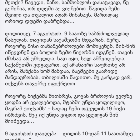
მეთქი? წავედი, ნანო, სამშობლოს დასაცავად, ნუ
გეშინია, ორ დღეში აქ ვიქნებიო. წავიდა ჩემი
შვილი და თვალით აღარ მინახავს. მართლაც
ორიოდ დღეში დაბრუნდა…
დილითვე, 7 აგვისტოს, 9 საათზე საბრძოლველად
წასულან. თავიდან საქაშეთში მდგარან. მერე,
როგორც მისი თანამებრძოლები მომიყვნენ, წინ-წინ
იწევდნენ და ბოლოს ზემო ნიქოზში იდგნენ. თავის
ძმასაც არ უმხელდა, სად იყო, სულ ამშვიდებდა,
საქაშეთში ვდგავართ, აქ არანაირი საფრთხე არ
არის, მანქანა ხომ მანდაა, ბავშვები გაარიდე
მანდაურობას, თბილისში წადითო. მე კარგად ვარ,
თქვენს თავებზე იფიქრეთო.
როგორც ბიჭებმა მითხრეს, გოგას ბრძოლის ველზე
ყოფნა არ ევალებოდა, შტაბში უნდა ყოფილიყო,
მაგრამ უთქვამს: – სადაც ჩემი ოცეულის 19 ბიჭი
იბრძვის, მეც იქ უნდა ვიყოო და ყველგან წინ
მიიწევდა…
9 აგვისტოს დაიღუპა… დილის 10-დან 11 საათამდე
დაიჭრა…“