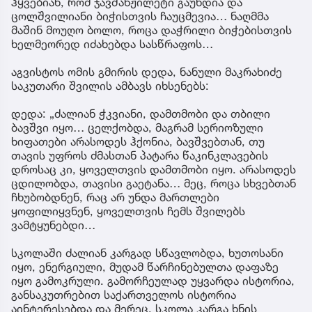
ჰყვებიან, რომ ჯავშანჟილეტი გაუხდია და
ცოლშვილიანი ბიჭისთვის ჩაუცმევია… ნაღმმა
მაშინ მოუღო ბოლო, როცა დაჭრილი ბიჭებისთვის
ხელმეორედ იძახებდა სასწრაფოს…
აგვისტოს ომის გმირის დედა, ნანული მაკრახიძე
საკუთარი შვილის ამბავს იხსენებს:
დედა: „ძალიან ჭკვიანი, დამთმობი და თბილი
ბავშვი იყო… ცელქობდა, მაგრამ სერიოზული
ხიფათები არასოდეს ჰქონია, ბავშვებთან, თუ
თავის უფროს ძმასთან პატარა წაკინკლავების
დროსაც კი, ყოველთვის დამთმობი იყო. არასოდეს
ცდილობდა, თავისი გაეტანა… მეც, როცა სხვებთან
ჩხუბობდნენ, რაც არ უნდა მართლები
ყოფილიყვნენ, ყოველთვის ჩემს შვილებს
ვამტყუნებდი…
სკოლაში ძალიან კარგად სწავლობდა, ხუთოსანი
იყო, ენერგიული, მუდამ წარჩინებულთა დაფაზე
იყო გამოკრული. გამორჩეულად უყვარდა ისტორია,
განსაკუთრებით საქართველოს ისტორია
აინტერესებდა და მერეც, სკოლა კარგა ხნის