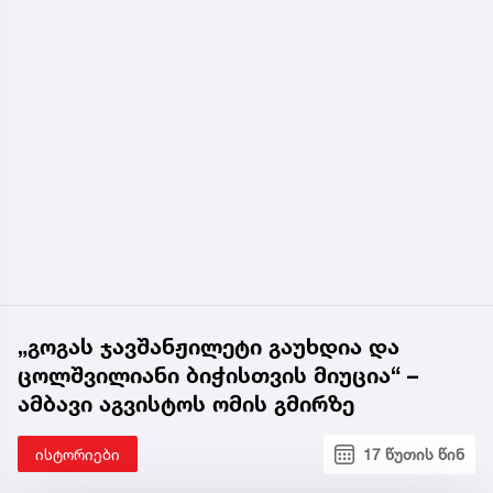
„გოგას ჯავშანჟილეტი გაუხდია და
ცოლშვილიანი ბიჭისთვის მიუცია“ –
ამბავი აგვისტოს ომის გმირზე
ისტორიები
17 წუთის წინ