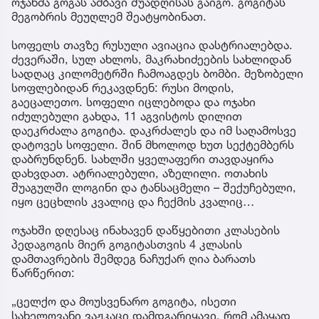
ოჯახმა გოგას ამბავი შუადღისას გაიგო. გოგიტას
მეგობრის მეუღლემ შეატყობინათ.
სოფელს თავზე რუსული ავიაცია დასტრიალებდა.
ძევერაში, სულ ახლოს, მაკრახიძეების სახლიდან
სადღაც კილომეტრში ჩამოაგდეს ბომბი. მეზობელი
სოფლებიდან რეკავდნენ: რუსი მოდის,
გაეცალეთო. სოფელი იცლებოდა და ოჯახი
იძულებული გახდა, 11 აგვისტოს დილით
დაეკრძალა გოგიტა. დაკრძალეს და იმ საღამოსვე
დატოვეს სოფელი. შინ მხოლოდ ხუთ სექტემბერს
დაბრუნდნენ. სახლში ყველაფერი თავდაყირა
დახვდათ. ატრიალებული, აზელილი. ოთახის
შუაგულში ლოგინი და ტანსაცმელი – შექუჩებული,
იყო ცეცხლის კვალიც და ჩექმის კვალიც…
ოჯახში დღესაც ინახავენ დაწყებითი კლასების
პედაგოგის მიერ გოგიტასთვის 4 კლასის
დამთავრების შემდეგ ნაჩუქარ ღია ბარათს
წარწერით:
„ცელქო და მოუსვენარო გოგიტა, ისეთი
სახელოვანი ვაჟკაცი დამდგარიყავი, რომ ამაყად