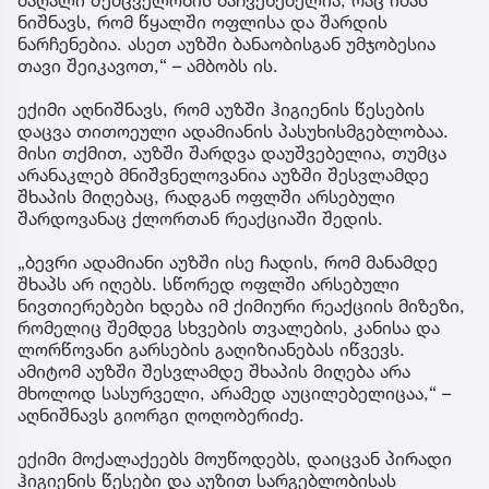
მაღალი შემცველობის მაჩვენებელია, რაც იმას
ნიშნავს, რომ წყალში ოფლისა და შარდის
ნარჩენებია. ასეთ აუზში ბანაობისგან უმჯობესია
თავი შეიკავოთ,“ – ამბობს ის.
ექიმი აღნიშნავს, რომ აუზში ჰიგიენის წესების
დაცვა თითოეული ადამიანის პასუხისმგებლობაა.
მისი თქმით, აუზში შარდვა დაუშვებელია, თუმცა
არანაკლებ მნიშვნელოვანია აუზში შესვლამდე
შხაპის მიღებაც, რადგან ოფლში არსებული
შარდოვანაც ქლორთან რეაქციაში შედის.
„ბევრი ადამიანი აუზში ისე ჩადის, რომ მანამდე
შხაპს არ იღებს. სწორედ ოფლში არსებული
ნივთიერებები ხდება იმ ქიმიური რეაქციის მიზეზი,
რომელიც შემდეგ სხვების თვალების, კანისა და
ლორწოვანი გარსების გაღიზიანებას იწვევს.
ამიტომ აუზში შესვლამდე შხაპის მიღება არა
მხოლოდ სასურველი, არამედ აუცილებელიცაა,“ –
აღნიშნავს გიორგი ღოღობერიძე.
ექიმი მოქალაქეებს მოუწოდებს, დაიცვან პირადი
ჰიგიენის წესები და აუზით სარგებლობისას