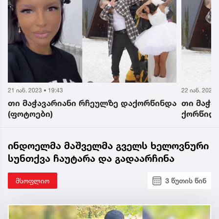
22 იან. 2023 • 14:24
14 იან. 2023 
ა
თი მაჭავარიანი გამომწერებს
თი მაჭა
ქორწილის ვიდეოს უზიარებს
ემზადებ
ინდოელმა მაშველმა გველს ხელოვნური
სუნთქვა ჩაუტარა და გადაარჩინა
მსოფლიო
3 წუთის წინ