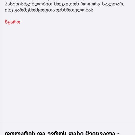
პასუხისმგებლობით მოეკიდონ როგორც საკუთარ,
ისე გარშემომყოფთა ჯანმრთელობას.
წყარო
დოლარის და ევროს ფასი შეიცვალა -