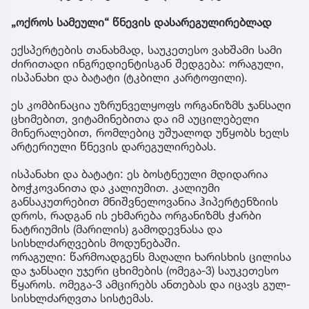
„ოქროს სამეული“ წნევის დასარეგულირებლად
ექსპერტების თანახმად, საუკეთესო ვახშამი სამი
ძირითადი ინგრედიენტისგან შედგება: ორაგული,
ისპანახი და ბატატი (ტკბილი კარტოფილი).
ეს კომბინაცია უზრუნველყოფს ორგანიზმს ჯანსაღი
ცხიმებით, ვიტამინებითა და იმ აუცილებელი
მინერალებით, რომლებიც უშუალოდ უწყობს ხელს
არტერიული წნევის დარეგულირებას.
ისპანახი და ბატატი: ეს ბოსტნეული მდიდარია
ბოჭკოვანითა და კალიუმით. კალიუმი
განსაკუთრებით მნიშვნელოვანია ჰიპერტენზიის
დროს, რადგან ის ეხმარება ორგანიზმს ჭარბი
ნატრიუმის (მარილის) გამოდევნასა და
სისხლძარღვების მოდუნებაში.
ორაგული: წარმოადგენს მაღალი ხარისხის ცილისა
და ჯანსაღი უჯერი ცხიმების (ომეგა-3) საუკეთესო
წყაროს. ომეგა-3 ამცირებს ანთებას და იცავს გულ-
სისხლძარღვთა სისტემას.