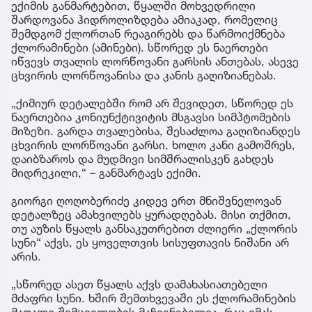
ექიმის განმარტებით, წყალში მოხვედრილი
შარდოვანა ჰიდროლიზდება ამიაკად, რომელიც
შემდგომ ქლორთან რეაგირებს და წარმოიქმნება
ქლორამინები (ამინები). სწორედ ეს ნაერთები
იწვევს თვალის ლორწოვანი გარსის ანთებას, ასევე
ცხვირის ლორწოვანისა და კანის გაღიზიანებას.
„ქიმიურ დეტალებში რომ არ შევიდეთ, სწორედ ეს
ნაერთებია კონიუნქტივიტის მსგავსი სიმპტომების
მიზეზი. გარდა თვალებისა, შესაძლოა გაღიზიანდეს
ცხვირის ლორწოვანი გარსი, ხოლო კანი გამოშრეს,
დაიბზაროს და მუდმივი სიმშრალისკენ გახდეს
მიდრეკილი,“ – განმარტავს ექიმი.
გიორგი ღოღობერიძე კიდევ ერთ მნიშვნელოვან
დეტალზეც ამახვილებს ყურადღებას. მისი თქმით,
თუ აუზის წყალს განსაკუთრებით ძლიერი „ქლორის
სუნი“ აქვს, ეს ყოველთვის სისუფთავის ნიშანი არ
არის.
„სწორედ ასეთ წყალს აქვს დამახასიათებელი
მძაფრი სუნი. ხშირ შემთხვევაში ეს ქლორამინების