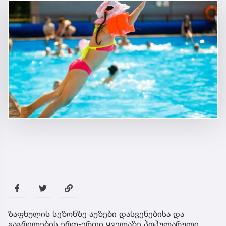
ზაფხულის სეზონზე აუზები დასვენებისა და
გაგრილების ერთ-ერთი ყველაზე პოპულარული