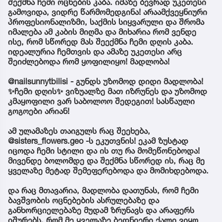
შექმნა ჩემი ოცნების კაბა. იმაზე ბევრად უკეთესი
გამოვიდა, ვიდრე წარმომედგინა! არაამქვეყნიური
პროფესიონალიზმი, საქმის სიყვარული და შრომა
იმალება ამ კაბის მიღმა და მიხარია რომ ვენდე
ისე, რომ სწორედ მას შეექმნა ჩემი დღის კაბა.
იდეალურია ჩემთვის და ამაზე უკეთესი არც
შეიძლებოდა რომ ყოფილიყო! მადლობა!
@nailsunnytbilisi - გუნდს უზომოდ დიდი მადლობა!
✨ჩემი დღის✨ ვიზუალზე მათ იზრუნეს და უზომოდ
კმაყოფილი ვარ საბოლოო შედეგით! სასწაული
გოგოები არიან!
ამ ულამაზეს თაიგულს რაც შეეხება,
@sisters_flowers.geo -ს ეკუთვნის! ეკამ ზუსტად
იცოდა ჩემი სტილი და ის თუ რა მომეწონებოდა!
მივენდე ბოლომდე და შექმნა სწორედ ის, რაც მე
ყველაზე მეტად შემეფერებოდა და მომიხდებოდა.
და რაც მთავარია, მადლობა დათუნას, რომ ჩემი
ბავშვობის ოცნებების ასრულებაზე და
განხორციელებაზე მუდამ ზრუნავს და არაფერს
იშურებს, რომ მე ყველაზე ბედნიერი ქალი ვიყო