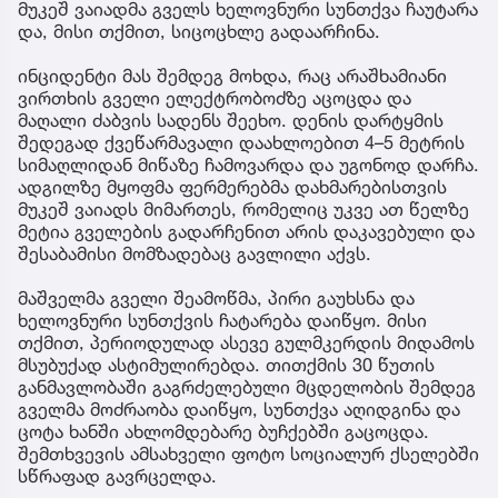
მუკეშ ვაიადმა გველს ხელოვნური სუნთქვა ჩაუტარა
და, მისი თქმით, სიცოცხლე გადაარჩინა.
ინციდენტი მას შემდეგ მოხდა, რაც არაშხამიანი
ვირთხის გველი ელექტრობოძზე აცოცდა და
მაღალი ძაბვის სადენს შეეხო. დენის დარტყმის
შედეგად ქვეწარმავალი დაახლოებით 4–5 მეტრის
სიმაღლიდან მიწაზე ჩამოვარდა და უგონოდ დარჩა.
ადგილზე მყოფმა ფერმერებმა დახმარებისთვის
მუკეშ ვაიადს მიმართეს, რომელიც უკვე ათ წელზე
მეტია გველების გადარჩენით არის დაკავებული და
შესაბამისი მომზადებაც გავლილი აქვს.
მაშველმა გველი შეამოწმა, პირი გაუხსნა და
ხელოვნური სუნთქვის ჩატარება დაიწყო. მისი
თქმით, პერიოდულად ასევე გულმკერდის მიდამოს
მსუბუქად ასტიმულირებდა. თითქმის 30 წუთის
განმავლობაში გაგრძელებული მცდელობის შემდეგ
გველმა მოძრაობა დაიწყო, სუნთქვა აღიდგინა და
ცოტა ხანში ახლომდებარე ბუჩქებში გაცოცდა.
შემთხვევის ამსახველი ფოტო სოციალურ ქსელებში
სწრაფად გავრცელდა.