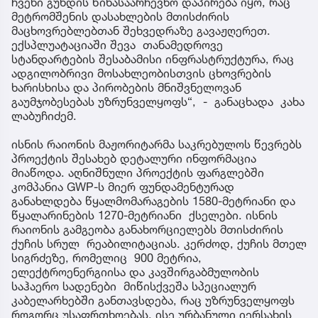
ჩვენი გუნდის წინასაარჩევნო დაპირება იყო, რაც
მეტრომშენის დასახლების მთისძირის
მაცხოვრებლებთან შეხვედრაზე გავაჟღერეთ.
ექსპლუატაციაში შევა თანამედროვე
სტანდარტების შესაბამისი ინფრასტრუქტურა, რაც
ადგილობრივი მოსახლეობისთვის ცხოვრების
ხარისხისა და პირობების მნიშვნელოვან
გაუმჯობესებას უზრუნველყოფს“, - განაცხადა კახა
ლაბუჩიძემ.
ისნის რაიონის მაჟორიტარმა საკრებულოს წევრებს
პროექტის შესახებ დეტალური ინფორმაცია
მიაწოდა. აღნიშნული პროექტის ფარგლებში
კომპანია GWP-ს მიერ ფუნდამენტურად
განახლდება წყალმომარაგების 1580-მეტრიანი და
წყალარინების 1270-მეტრიანი ქსელები. ისნის
რაიონის გამგეობა განახორციელებს მთისძირის
ქუჩის სრულ რეაბილიტაციას. კერძოდ, ქუჩის მთელ
სიგრძეზე, რომელიც 900 მეტრია,
ელექტროენერგიისა და კავშირგაბმულობის
საჰაერო სადენები მიწისქვეშა სპეციალურ
კაბელარხებში განთავსდება, რაც უზრუნველყოფს
როგორც უსაფრთხოებას, ისე ურბანული იერსახის