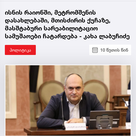
საქმროს
ისნის რაიონში, მეტრომშენის
დასახლებაში, მთისძირის ქუჩაზე,
მასშტაბური სარეაბილიტაციო
სამუშაოები ჩატარდება - კახა ლაბუჩიძე
პოლიტიკა
10 წუთის წინ