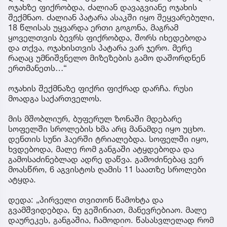
ოჯახზე ფიქრობდა, ძალიან დავაგვიანე ოჯახის
შექმნაო. ძალიან პატარა ასაკში იყო შეყვარებული,
18 წლისას უყვარდა ერთი გოგონა, მაგრამ
ყოველთვის ბევრს ფიქრობდა, შორს იხედებოდა
და თქვა, ოჯახისთვის პატარა ვარ ჯერო. მერე
რაღაც უმნიშვნელო მიზეზების გამო დაშორდნენ
ერთმანეთს…“
ოჯახის შექმნაზე ფიქრი ფიქრად დარჩა. რუსი
მოადგა საქართველოს.
მის მშობლიურ, ბუფერულ ზონაში მდებარე
სოფელში სროლების ხმა არც მანამდე იყო უცხო.
დენთის სუნი ჰაერში ტრიალებდა. სოფელში იყო,
ხვდებოდა, მალე რომ განგაში ატყდებოდა და
გამოსაძინებლად ადრე დაწვა. გამოძინებაც ვერ
მოასწრო, 6 აგვისტოს ღამის 11 საათზე სროლები
ატყდა.
დედა: „პირველი თვითონ წამოხტა და
გვამშვიდებდა, ნუ გეშინიათ, მანევრებიაო. მალე
დაურეკეს, განგაშია, ჩამოდიო. წასასვლელად რომ