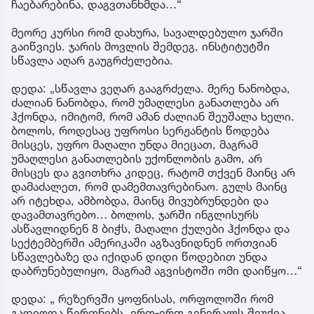
ჩაებარებინა, დაგვთანხმდა…“
მეორე კურსი რომ დახურა, სავალდებულო ჯარში
გაიწვიეს. ჯარის მოვლის შემდეგ, ინსტიტუტში
სწავლა აღარ გაუგრძელებია.
დედა: „სწავლა ვეღარ გააგრძელა. მერე ნანობდა,
ძალიან ნანობდა, რომ უმაღლესი განათლება არ
ჰქონდა, იმიტომ, რომ ამან ძალიან შეუშალა ხელი.
ბოლოს, როდესაც უფროსი სერჟანტის წოდება
მისცეს, უფრო მაღალი უნდა მიეცათ, მაგრამ
უმაღლესი განათლების უქონლობის გამო, არ
მისცეს და გვითხრა კიდეც, რატომ თქვენ მაინც არ
დამაძალეთ, რომ დამემთავრებინაო. გულს მაინც
არ იტეხდა, ამბობდა, მაინც მივუბრუნდები და
დავამთავრებო… ბოლოს, ჯარში ინგლისურს
ასწავლიდნენ 8 ბიჭს, მაღალი ქულები ჰქონდა და
სექტემბერში ამერიკაში აგზავნიდნენ ორთვიან
სწავლებაზე და იქიდან დიდი წოდებით უნდა
დაბრუნებულიყო, მაგრამ აგვისტოში ომი დაიწყო…“
დედა: „ რეზერვში ყოფნისას, ორფოლოში რომ
გადიოდა წვრთნებს, ერთ-ერთ გენერალს შეუქია,