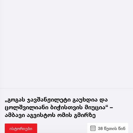
„გოგას ჯავშანჟილეტი გაუხდია და
ცოლშვილიანი ბიჭისთვის მიუცია“ –
ამბავი აგვისტოს ომის გმირზე
ისტორიები
38 წუთის წინ