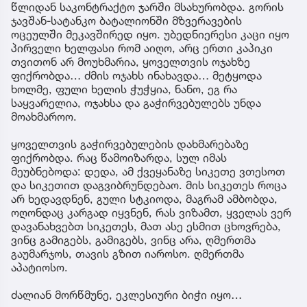
წლიდან საკონტრაქტო ჯარში მსახურობდა. გორის
ჯავშან-სატანკო ბატალიონში მზვერავების
ოცეულში მეკავშირედ იყო. უბედნიერესი კაცი იყო
პირველი ხელფასი რომ აიღო, არც ერთი კაპიკი
თვითონ არ მოუხმარია, ყოველთვის ოჯახზე
ფიქრობდა… ძმის ოჯახს ინახავდა… მეტყოდა
ხოლმე, ფული ხელის ჭუჭყია, ნანო, ეგ რა
საყვარელია, ოჯახსა და გაჭირვებულებს უნდა
მოახმაროო.
ყოველთვის გაჭირვებულების დახმარებაზე
ფიქრობდა. რაც წამოიზარდა, სულ იმას
მეუბნებოდა: დედა, ამ ქვეყანაზე სიკეთე ვთესოთ
და სიკეთით დაგვიბრუნდებაო. მის სიკეთეს როცა
არ ხედავდნენ, გული სტკიოდა, მაგრამ ამბობდა,
ოღონდაც კარგად იყვნენ, რას ვიზამთ, ყველას ვერ
დავანახვებთ სიკეთეს, მათ ასე ესმით ცხოვრება,
ვინც გამიგებს, გამიგებს, ვინც არა, ღმერთმა
გაუმარჯოს, თავის გზით იაროსო. ღმერთმა
აპატიოსო.
ძალიან მორწმუნე, ეკლესიური ბიჭი იყო…