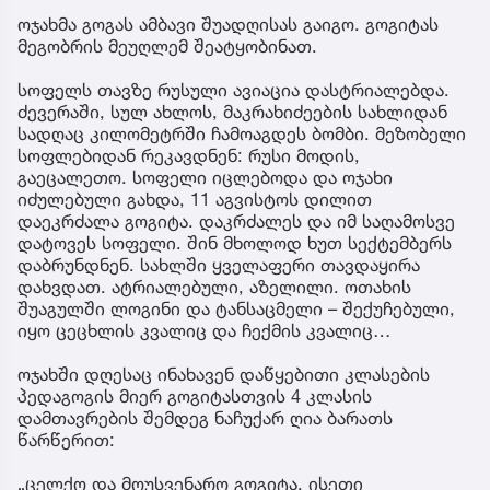
ოჯახმა გოგას ამბავი შუადღისას გაიგო. გოგიტას
მეგობრის მეუღლემ შეატყობინათ.
სოფელს თავზე რუსული ავიაცია დასტრიალებდა.
ძევერაში, სულ ახლოს, მაკრახიძეების სახლიდან
სადღაც კილომეტრში ჩამოაგდეს ბომბი. მეზობელი
სოფლებიდან რეკავდნენ: რუსი მოდის,
გაეცალეთო. სოფელი იცლებოდა და ოჯახი
იძულებული გახდა, 11 აგვისტოს დილით
დაეკრძალა გოგიტა. დაკრძალეს და იმ საღამოსვე
დატოვეს სოფელი. შინ მხოლოდ ხუთ სექტემბერს
დაბრუნდნენ. სახლში ყველაფერი თავდაყირა
დახვდათ. ატრიალებული, აზელილი. ოთახის
შუაგულში ლოგინი და ტანსაცმელი – შექუჩებული,
იყო ცეცხლის კვალიც და ჩექმის კვალიც…
ოჯახში დღესაც ინახავენ დაწყებითი კლასების
პედაგოგის მიერ გოგიტასთვის 4 კლასის
დამთავრების შემდეგ ნაჩუქარ ღია ბარათს
წარწერით:
„ცელქო და მოუსვენარო გოგიტა, ისეთი