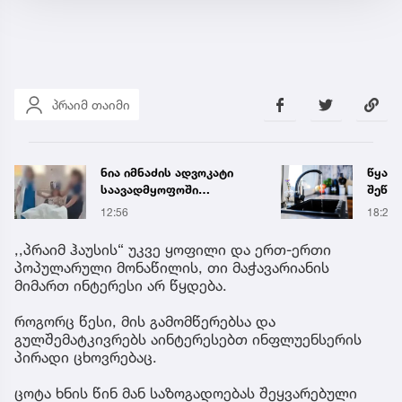
პრაიმ თაიმი
წყალი 16 საათით
„თუ გ
შეწყდება - გადაამოწმეთ
გოგო
მისამართები
სახალ
18:21
16:55
გიგა 
მიმა
,,პრაიმ ჰაუსის“ უკვე ყოფილი და ერთ-ერთი
პოპულარული მონაწილის, თი მაჭავარიანის
მიმართ ინტერესი არ წყდება.
როგორც წესი, მის გამომწერებსა და
გულშემატკივრებს აინტერესებთ ინფლუენსერის
პირადი ცხოვრებაც.
ცოტა ხნის წინ მან საზოგადოებას შეყვარებული