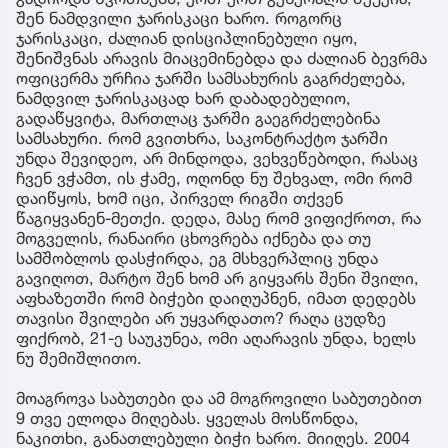
შენ ნამდვილი ჯარისკაცი ხარო. როგორც
ჯარისკაცი, ძალიან დისციპლინებული იყო,
შენიშვნას არავის მიაცემინებდა და ძალიან ბევრმა
ოფიცერმა ურჩია ჯარში სამსახურის გაგრძელება,
ნამდვილ ჯარისკაცად ხარ დაბადებულიო,
გადაწყვიტა, მართლაც ჯარში გაეგრძელებინა
სამსახური. რომ გვითხრა, საკონტრაქტო ჯარში
უნდა შევიდეო, არ მინდოდა, ვეხვეწებოდი, რასაც
ჩვენ ვჭამთ, ის ჭამე, ოღონდ ნუ შეხვალ, ომი რომ
დაიწყოს, ხომ იცი, პირველ რიგში თქვენ
წაგიყვანენ-მეთქი. დედა, მასე რომ ვიფიქროთ, რა
მოგველის, რანაირი ცხოვრება იქნება და თუ
სამშობლოს დასჭირდა, ეგ მსხვერპლიც უნდა
გავიღოთ, მარტო შენ ხომ არ გიყვარს შენი შვილი,
აფხაზეთში რომ ბიჭები დაიღუპნენ, იმათ დედებს
თავისი შვილები არ უყვარდათო? რაღა ცუდზე
ფიქრობ, 21-ე საუკუნეა, ომი აღარავის უნდა, ხელს
ნუ შემიშლითო.
მოაგროვა საბუთები და ამ მოგროვილი საბუთებით
9 თვე ელოდა მიღებას. ყველას მოსწონდა,
ნაკითხი, განათლებული ბიჭი ხარო. მიიღეს. 2004