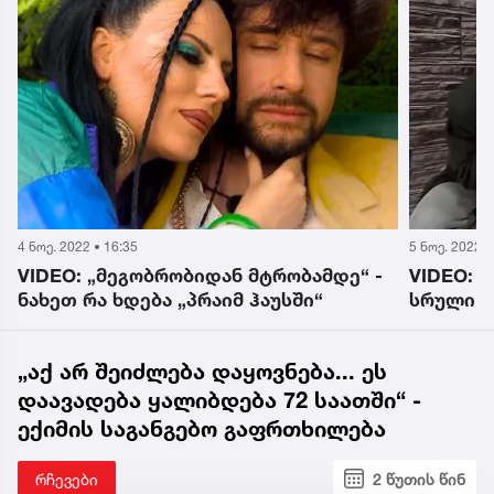
5 ნოე. 2022 • 6:48
4 ნოე. 2022 •
VIDEO: 90-იანი წლები „პრაიმ ჰაუსში“ -
VIDEO: თ
სრული ვერსია
მივიდა
„აქ არ შეიძლება დაყოვნება... ეს
დაავადება ყალიბდება 72 საათში“ -
ექიმის საგანგებო გაფრთხილება
რჩევები
2 წუთის წინ