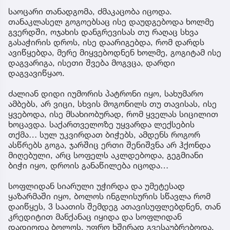
საოცარი თანადგომა, ძმაკაცობა იცოდა.
თანაკლასელ გოგოებსაც ისე დაუდგებოდა ხოლმე
გვერდში, ოჯახის დანგრევისას თუ რაღაც სხვა
გასაჭირის დროს, ისე დაარიგებდა, რომ დარდს
ავიწყებდა, მერე მიყვებოდნენ ხოლმე, გოგიტამ ისე
დაგვარიგა, ისეთი შვება მოგვცა, დარდი
დაგვავიწყაო.
ძალიან დიდი იუმორის პატრონი იყო, სახუმარო
ამბებს, არ ვიცი, სხვის მოგონილს თუ თავისას, ისე
ყვებოდა, ისე მსახიობურად, რომ ყველას სიცილით
ხოცავდა. საქართველოზე უყვარდა ლექსების
თქმა… სულ უკვირდათ ბიჭებს, ამდენს როგორ
ასწრებს გოგა, ჯარშიც ერთი შენიშვნა არ ჰქონდა
მიღებული, არც სოფელს აკლდებოდა, გეგმიანი
ბიჭი იყო, დროის განაწილება იცოდა…
სოფლიდან სიარული უჭირდა და უმეტესად
ყაზარმაში იყო, ბოლოს ინგლისურის სწავლა რომ
დაიწყეს, 3 საათის შემდეგ ათავისუფლებდნენ, თან
კრედიტით მანქანაც იყიდა და სოფლიდან
დადიოდა ბოლოს. უფრო ხშირად გვესაუბრებოდა,