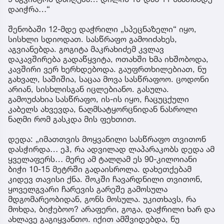
დაიჭრა…“
შენობაში 12-მდე დაჭრილი „სპეცნაზელი“ იყო,
სისხლი სდიოდათ. სასწრაფო გამოიძახეს,
აგვიანებდა. გოგიტა მაკრახიძემ კვლავ
დაკავშირება გადაწყვიტა, ოთახში ხმა იხშობოდა,
კავშირი ვერ ხერხდებოდა. გაუფრთხილებიათ, ნუ
გახვალ, საშიშია, საცაა მოვა სასწრაფოო. ცოდონი
არიან, სისხლისგან იცლებიანო. გასულა.
გამოუძახია სასწრაფო, ის-ის იყო, ჩაცუცქული
კაბელს ახვევდა, ნაღმსატყორცნიდან ნასროლი
ნაღმი რომ გასკდა მის ფეხთით.
დედა: „იმათთვის მოყვანილი სასწრაფო თვითონ
დასჭირდა… ეჰ, რა ადვილად ლაპარაკობს დედა ამ
ყველაფერს… მერე ამ ტალღამ ეს 90-კილოიანი
ბიჭი 10-15 მეტრში გადაისროლა. დახეთქებამ
კიდევ თავისი ქნა. შოკში ჩავარდნილი თვითონ,
ყოველგვარი ჩარევის გარეშე გამოსულა
მდგომარეობიდან, გონს მოსულა. უკითხავს, რა
მოხდა, ბიჭებოო? არაფერი, გოგა, დაჭრილი ხარ და
ახლავე გაგიყვანთო. იქით ამშვიდებდა, ნუ