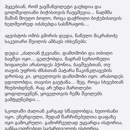
ჰყვებიან, რომ ჯავშანჟილეტი გაუხდია და
ცოლშვილიანი ბიჭისთვის ჩაუცმევია… ნაღმმა
მაშინ მოუღო ბოლო, როცა დაჭრილი ბიჭებისთვის
ხელმეორედ იძახებდა სასწრაფოს…
აგვისტოს ომის გმირის დედა, ნანული მაკრახიძე
საკუთარი შვილის ამბავს იხსენებს:
დედა: „ძალიან ჭკვიანი, დამთმობი და თბილი
ბავშვი იყო… ცელქობდა, მაგრამ სერიოზული
ხიფათები არასოდეს ჰქონია, ბავშვებთან, თუ
თავის უფროს ძმასთან პატარა წაკინკლავების
დროსაც კი, ყოველთვის დამთმობი იყო. არასოდეს
ცდილობდა, თავისი გაეტანა… მეც, როცა სხვებთან
ჩხუბობდნენ, რაც არ უნდა მართლები
ყოფილიყვნენ, ყოველთვის ჩემს შვილებს
ვამტყუნებდი…
სკოლაში ძალიან კარგად სწავლობდა, ხუთოსანი
იყო, ენერგიული, მუდამ წარჩინებულთა დაფაზე
იყო გამოკრული. გამორჩეულად უყვარდა ისტორია,
განსაკუთრებით საქართველოს ისტორია