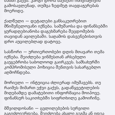
შანსი გაქვს. კარგი დროა საქმეში ინიციატივის
გამოსავლენად, თუმცა ზედმეტ თავდაჯერებას
მოერიდე.
ქალწული — დეტალები განსაკუთრებით
მნიშვნელოვანი იქნება. სამუშაოსა და ფინანსებში
ყურადღებიანობა დაგეხმარება შეცდომების
თავიდან აცილებაში. საღამოს დასვენებისთვის
დრო აუცილებლად დატოვე.
სასწორი — ურთიერთობები დღის მთავარი თემა
იქნება. შეიძლება ვინმესთან არსებული
გაუგებრობა საბოლოოდ გაირკვეს. სამსახურში
კომპრომისული პოზიცია შენთვის სასარგებლო
აღმოჩნდება.
მორიელი — ინტუიცია ძლიერად იმუშავებს. თუ
რაიმეს მიმართ ეჭვი გაქვს, გადაწყვეტილების
მიღებამდე დამატებითი ინფორმაცია მოიპოვე.
ფინანსურ საკითხებში სიფრთხილე გამოიჩინე.
მშვილდოსანი — ცვლილებების სურვილი
გაგიძლიერდება. შეიძლება ახალი გეგმა ან იდეა