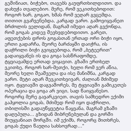
გეშინიათ, ბიჭებო, თავებს გაუფრთხილდითო. და
დახუჭა თვალებიო. მერე, რომ ვეკითხებოდით:
როგორ ხარ, გოგაო, ხმას რომ ვეღარ გვცემდა,
თითით გვაჩვენებდა, კარგად ვარო. გამოვიყვანეთ
ბრძოლის ველიდან, მაგრამ იმედი აღარ გვქონდა,
რომ გოგას კიდევ შევხვდებოდითო. გარეთ,
აფეთქების დროს გოგასთან ერთად ორი ბიჭი იყო,
ერთი გადარჩა, მეორე ბარძაყში დაიჭრა, ის
დაჭრილი ბიჭი გვიყვებოდა, რომ „ბეტეერით“
გადაიყვანეს ის და გოგა სასწრაფომდე,
ტყვიავამდე ერთად ვიყავით. გზაში ერთხელ
ვკითხე, როგორ ხარ-მეთქი, ხელი რომ ვერ აწია,
მეორე ხელი შეაშველა და ისე მანიშნა, კარგად
ვარო. მეტი აღარ შევკითხვივარ, ძალიან მძიმედ
იყო. ტყვიავში დაგვაშორეს, მე ტყვიავში გამიკეთეს
ოპერაცია და გოგა არ ვიცი, სად წაიყვანესო.
როგორც მერე გავარკვიეთ, თავის სამხედრო ექიმი
გაჰყოლია გოგას, მძიმედ რომ იყო დაჭრილი,
თბილისში გადაუწყვეტია წაყვანა, მაგრამ გზაში
დაღუპულა… გზიდან მიბრუნებულან და გორში
მიუყვანიათ მორგში. იმ ექიმს, როგორც მითხრეს,
გოგას ქუდი წაუღია სახსოვრად…“