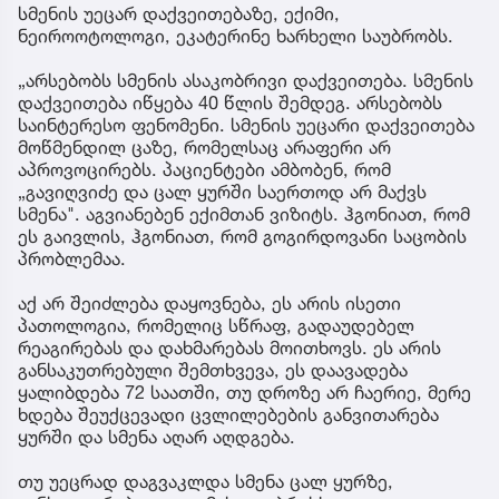
სმენის უეცარ დაქვეითებაზე, ექიმი,
ნეიროოტოლოგი, ეკატერინე ხარხელი საუბრობს.
„არსებობს სმენის ასაკობრივი დაქვეითება. სმენის
დაქვეითება იწყება 40 წლის შემდეგ. არსებობს
საინტერესო ფენომენი. სმენის უეცარი დაქვეითება
მოწმენდილ ცაზე, რომელსაც არაფერი არ
აპროვოცირებს. პაციენტები ამბობენ, რომ
„გავიღვიძე და ცალ ყურში საერთოდ არ მაქვს
სმენა". აგვიანებენ ექიმთან ვიზიტს. ჰგონიათ, რომ
ეს გაივლის, ჰგონიათ, რომ გოგირდოვანი საცობის
პრობლემაა.
აქ არ შეიძლება დაყოვნება, ეს არის ისეთი
პათოლოგია, რომელიც სწრაფ, გადაუდებელ
რეაგირებას და დახმარებას მოითხოვს. ეს არის
განსაკუთრებული შემთხვევა, ეს დაავადება
ყალიბდება 72 საათში, თუ დროზე არ ჩაერიე, მერე
ხდება შეუქცევადი ცვლილებების განვითარება
ყურში და სმენა აღარ აღდგება.
თუ უეცრად დაგვაკლდა სმენა ცალ ყურზე,