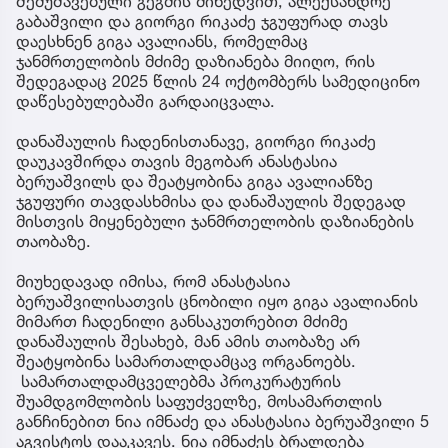
შემუშავებული გეგმის მიხედვით, ალექსანდრე
გაბაშვილი და გიორგი რიკაძე ჯგუფურად თავს
დაესხნენ გიგა ავალიანს, რომელმაც
ჯანმრთელობის მძიმე დაზიანება მიიღო, რის
შედეგადაც 2025 წლის 24 ოქტომბერს სამედიცინო
დაწესებულებაში გარდაიცვალა.
დანაშაულის ჩადენისთანავე, გიორგი რიკაძე
დაუკავშირდა თავის მეგობარ ანასტასია
ბერუაშვილს და შეატყობინა გიგა ავალიანზე
ჯგუფური თავდასხმისა და დანაშაულის შედეგად
მისთვის მიყენებული ჯანმრთელობის დაზიანების
თაობაზე.
მიუხედავად იმისა, რომ ანასტასია
ბერუაშვილისათვის ცნობილი იყო გიგა ავალიანის
მიმართ ჩადენილი განსაკუთრებით მძიმე
დანაშაულის შესახებ, მან ამის თაობაზე არ
შეატყობინა სამართალდამცავ ორგანოებს.
სამართალდამცველებმა პროკურატურის
შუამდგომლობის საფუძველზე, მოსამართლის
განჩინებით ნია იმნაძე და ანასტასია ბერუაშვილი 5
აგვისტოს დააკავეს. ნია იმნაძეს ბრალდება