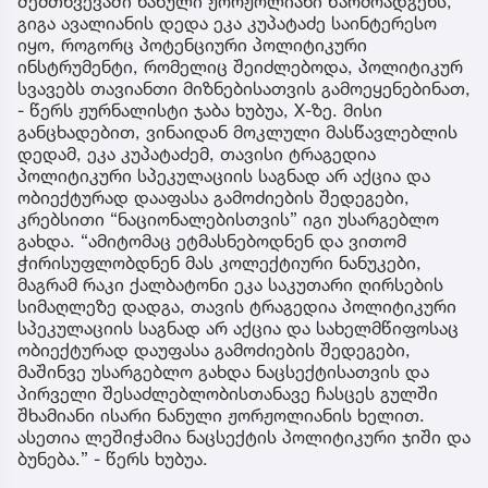
შემთხვევაში ნანული ჟორჟოლიანი წარმოადგენს,
გიგა ავალიანის დედა ეკა კუპატაძე საინტერესო
იყო, როგორც პოტენციური პოლიტიკური
ინსტრუმენტი, რომელიც შეიძლებოდა, პოლიტიკურ
სვავებს თავიანთი მიზნებისათვის გამოეყენებინათ,
- წერს ჟურნალისტი ჯაბა ხუბუა, X-ზე. მისი
განცხადებით, ვინაიდან მოკლული მასწავლებლის
დედამ, ეკა კუპატაძემ, თავისი ტრაგედია
პოლიტიკური სპეკულაციის საგნად არ აქცია და
ობიექტურად დააფასა გამოძიების შედეგები,
კრებსითი “ნაციონალებისთვის” იგი უსარგებლო
გახდა. “ამიტომაც ეტმასნებოდნენ და ვითომ
ჭირისუფლობდნენ მას კოლექტიური ნანუკები,
მაგრამ რაკი ქალბატონი ეკა საკუთარი ღირსების
სიმაღლეზე დადგა, თავის ტრაგედია პოლიტიკური
სპეკულაციის საგნად არ აქცია და სახელმწიფოსაც
ობიექტურად დაუფასა გამოძიების შედეგები,
მაშინვე უსარგებლო გახდა ნაცსექტისათვის და
პირველი შესაძლებლობისთანავე ჩასცეს გულში
შხამიანი ისარი ნანული ჟორჟოლიანის ხელით.
ასეთია ლეშიჭამია ნაცსექტის პოლიტიკური ჯიში და
ბუნება.” - წერს ხუბუა.