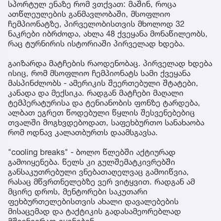
სპორტულ ენაზე რომ ვთქვათ: მაშინ, როცა
ათწლეულების განმავლობაში, მსოფლიო
ჩემპიონატზე, პირველობისთვის მხოლოდ 32
ნაკრები იბრძოდა, ახლა 48 ქვეყანა მონაწილეობს,
რაც ტურნირის ისტორიაში პირველად ხდება.
გაიზარდა მატჩების რაოდენობაც. პირველად ხდება
ისიც, რომ მსოფლიო ჩემპიონატს სამი ქვეყანა
მასპინძლობს - ამერიკის შეერთებული შტატები,
კანადა და მექსიკა. რადგან მატჩები მაღალი
ტემპერატურისა და ტენიანობის ფონზე ტარდება,
ალბათ ეგრეთ წოდებული წყლის შესვენებებიც
თვალში მოგხვდებოდათ, საფეხბურთო სანახაობა
რომ ოდნავ კალათბურთს დაამსგავსა.
"cooling breaks" - ბოლო წლებში აქტიურად
გამოიყენება. წელს კი გულშემატკივრებში
განსაკუთრებული ვნებათაღელვაც გამოიწვია,
რასაც მწვრთნელებზე ვერ ვიტყვით. რადგან ამ
მცირე დროს, მენტორები საკუთარი
ფეხბურთელებისთვის ახალი დავალებების
მისაცემად და ტაქტიკის გადასამეორებლად