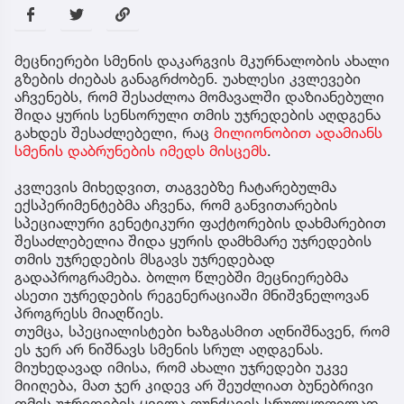
მეცნიერები სმენის დაკარგვის მკურნალობის ახალი
გზების ძიებას განაგრძობენ. უახლესი კვლევები
აჩვენებს, რომ შესაძლოა მომავალში დაზიანებული
შიდა ყურის სენსორული თმის უჯრედების აღდგენა
გახდეს შესაძლებელი, რაც
მილიონობით ადამიანს
სმენის დაბრუნების იმედს მისცემს
.
კვლევის მიხედვით, თაგვებზე ჩატარებულმა
ექსპერიმენტებმა აჩვენა, რომ განვითარების
სპეციალური გენეტიკური ფაქტორების დახმარებით
შესაძლებელია შიდა ყურის დამხმარე უჯრედების
თმის უჯრედების მსგავს უჯრედებად
გადაპროგრამება. ბოლო წლებში მეცნიერებმა
ასეთი უჯრედების რეგენერაციაში მნიშვნელოვან
პროგრესს მიაღწიეს.
თუმცა, სპეციალისტები ხაზგასმით აღნიშნავენ, რომ
ეს ჯერ არ ნიშნავს სმენის სრულ აღდგენას.
მიუხედავად იმისა, რომ ახალი უჯრედები უკვე
მიიღება, მათ ჯერ კიდევ არ შეუძლიათ ბუნებრივი
თმის უჯრედების ყველა ფუნქციის სრულყოფილად