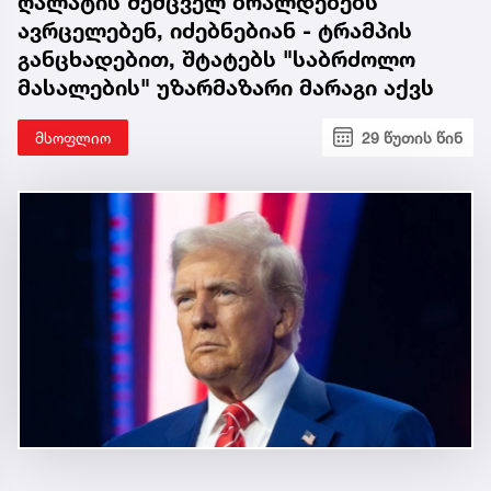
ღალატის შემცველ ბრალდებებს
ავრცელებენ, იძებნებიან - ტრამპის
განცხადებით, შტატებს "საბრძოლო
მასალების" უზარმაზარი მარაგი აქვს
მსოფლიო
29 წუთის წინ