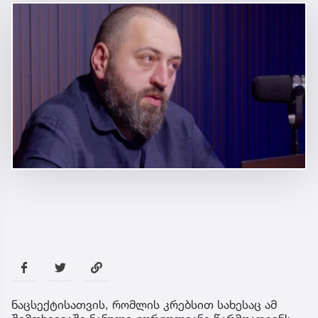
ნაცსექტისათვის, რომლის კრებსით სახესაც ამ