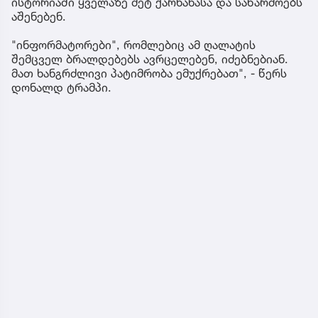
ისტორიაში ყველაზე მეტ ქარხანასა და საწარმოებს
აშენებენ.
"ინფორმატორები", რომლებიც ამ ღალატის
შემცველ ბრალდებებს ავრცელებენ, იძებნებიან.
მათ ხანგრძლივი პატიმრობა ემუქრებათ", - წერს
დონალდ ტრამპი.