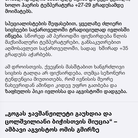
ხოლო ჰაერის ტემპერატურა +27-29 გრადუსამდე
მოიმატებს.
სპეციალისტების შეფასებით, ყველაზე ძლიერი
სიცხეები საქართველოში ტრადიციულად ივლისში
იწყება
. სწორედ ამ პერიოდში ფიქსირდება წლის
მაქსიმალური ტემპერატურები, განსაკუთრებით
აღმოსავლეთ საქართველოში, სადაც ხშირად +35
გრადუსს აჭარბებს.
ამ დროისთვის, ქვეყნის მასშტაბით ხანგრძლივი
სიცხის ტალღა არ ფიქსირდება, თუმცა სეზონური
ტენდენცია მიუთითებს, რომ ივნისის მეორე
ნახევრიდან ამინდი კიდევ უფრო გათბება და
ზაფხულის პიკი ივლისსა და აგვისტოში დადგება.
„გოგას ჯავშანჟილეტი გაუხდია და
ცოლშვილიანი ბიჭისთვის მიუცია“ –
ამბავი აგვისტოს ომის გმირზე