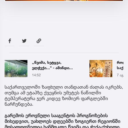
,,წვიმა, სეტყვა,
როდი
ელჭექი…“ - ამინდი
საქა
უარესდება
გრადუ
14:52
7 აგვ 
საქართველოში ზაფხული თანდათან ძალას იკრებს,
თუმცა ამ ეტაპზე ქვეყნის უმეტეს ნაწილში
ტემპერატურა ჯერ კიდევ ზომიერ ფარგლებში
ნარჩუნდება.
გარემოს ეროვნული სააგენტოს პროგნოზების
მიხედვით, უახლოეს დღეებში ზოგიერთ რეგიონში
მოსალოდნელია ხანმოკლე წვიმა და ჭექა-ქუხილი,