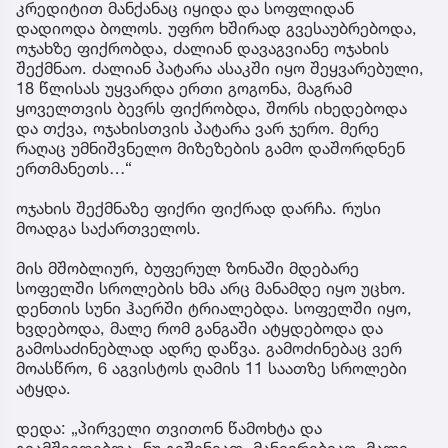
კრედიტით მანქანაც იყიდა და სოფლიდან
დადიოდა ბოლოს. უფრო ხშირად გვესაუბრებოდა,
ოჯახზე ფიქრობდა, ძალიან დავაგვიანე ოჯახის
შექმნაო. ძალიან პატარა ასაკში იყო შეყვარებული,
18 წლისას უყვარდა ერთი გოგონა, მაგრამ
ყოველთვის ბევრს ფიქრობდა, შორს იხედებოდა
და თქვა, ოჯახისთვის პატარა ვარ ჯერო. მერე
რაღაც უმნიშვნელო მიზეზების გამო დაშორდნენ
ერთმანეთს…“
ოჯახის შექმნაზე ფიქრი ფიქრად დარჩა. რუსი
მოადგა საქართველოს.
მის მშობლიურ, ბუფერულ ზონაში მდებარე
სოფელში სროლების ხმა არც მანამდე იყო უცხო.
დენთის სუნი ჰაერში ტრიალებდა. სოფელში იყო,
ხვდებოდა, მალე რომ განგაში ატყდებოდა და
გამოსაძინებლად ადრე დაწვა. გამოძინებაც ვერ
მოასწრო, 6 აგვისტოს ღამის 11 საათზე სროლები
ატყდა.
დედა: „პირველი თვითონ წამოხტა და
გვამშვიდებდა, ნუ გეშინიათ, მანევრებიაო. მალე