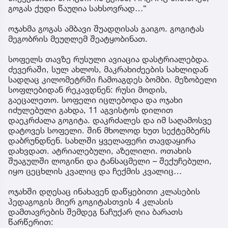
გოგას ქუდი წაუღია სახსოვრად…“
ოჯახმა გოგას ამბავი შუადღისას გაიგო. გოგიტას
მეგობრის მეუღლემ შეატყობინათ.
სოფელს თავზე რუსული ავიაცია დასტრიალებდა.
ძევერაში, სულ ახლოს, მაკრახიძეების სახლიდან
სადღაც კილომეტრში ჩამოაგდეს ბომბი. მეზობელი
სოფლებიდან რეკავდნენ: რუსი მოდის,
გაეცალეთო. სოფელი იცლებოდა და ოჯახი
იძულებული გახდა, 11 აგვისტოს დილით
დაეკრძალა გოგიტა. დაკრძალეს და იმ საღამოსვე
დატოვეს სოფელი. შინ მხოლოდ ხუთ სექტემბერს
დაბრუნდნენ. სახლში ყველაფერი თავდაყირა
დახვდათ. ატრიალებული, აზელილი. ოთახის
შუაგულში ლოგინი და ტანსაცმელი – შექუჩებული,
იყო ცეცხლის კვალიც და ჩექმის კვალიც…
ოჯახში დღესაც ინახავენ დაწყებითი კლასების
პედაგოგის მიერ გოგიტასთვის 4 კლასის
დამთავრების შემდეგ ნაჩუქარ ღია ბარათს
წარწერით: