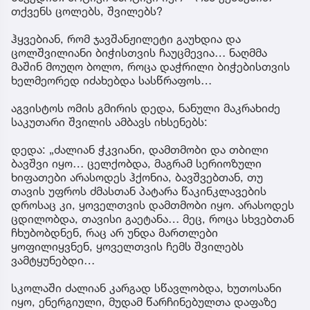
თქვენს ცოლებს, შვილებს?
ჰყვებიან, რომ ჯავშანჟილეტი გაუხდია და
ცოლშვილიანი ბიჭისთვის ჩაუცმევია… ნაღმმა
მაშინ მოუღო ბოლო, როცა დაჭრილი ბიჭებისთვის
ხელმეორედ იძახებდა სასწრაფოს…
აგვისტოს ომის გმირის დედა, ნანული მაკრახიძე
საკუთარი შვილის ამბავს იხსენებს:
დედა: „ძალიან ჭკვიანი, დამთმობი და თბილი
ბავშვი იყო… ცელქობდა, მაგრამ სერიოზული
ხიფათები არასოდეს ჰქონია, ბავშვებთან, თუ
თავის უფროს ძმასთან პატარა წაკინკლავების
დროსაც კი, ყოველთვის დამთმობი იყო. არასოდეს
ცდილობდა, თავისი გაეტანა… მეც, როცა სხვებთან
ჩხუბობდნენ, რაც არ უნდა მართლები
ყოფილიყვნენ, ყოველთვის ჩემს შვილებს
ვამტყუნებდი…
სკოლაში ძალიან კარგად სწავლობდა, ხუთოსანი
იყო, ენერგიული, მუდამ წარჩინებულთა დაფაზე