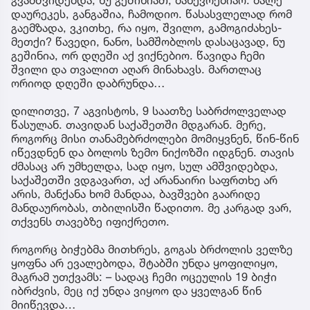
დაურეკეს, განგაშია, ჩამოდიო. წასასვლელად რომ
გაემზადა, ვკითხე, რა იყო, შვილო, გამოგიძახეს-
მეთქი? წავედი, ნანო, სამშობლოს დასაცავად, ნუ
გეშინია, ორ დღეში აქ ვიქნებიო. წავიდა ჩემი
შვილი და თვალით აღარ მინახავს. მართლაც
ორიოდ დღეში დაბრუნდა…
დილითვე, 7 აგვისტოს, 9 საათზე საბრძოლველად
წასულან. თავიდან საქაშეთში მდგარან. მერე,
როგორც მისი თანამებრძოლები მომიყვნენ, წინ-წინ
იწევდნენ და ბოლოს ზემო ნიქოზში იდგნენ. თავის
ძმასაც არ უმხელდა, სად იყო, სულ ამშვიდებდა,
საქაშეთში ვდგავართ, აქ არანაირი საფრთხე არ
არის, მანქანა ხომ მანდაა, ბავშვები გაარიდე
მანდაურობას, თბილისში წადითო. მე კარგად ვარ,
თქვენს თავებზე იფიქრეთო.
როგორც ბიჭებმა მითხრეს, გოგას ბრძოლის ველზე
ყოფნა არ ევალებოდა, შტაბში უნდა ყოფილიყო,
მაგრამ უთქვამს: – სადაც ჩემი ოცეულის 19 ბიჭი
იბრძვის, მეც იქ უნდა ვიყოო და ყველგან წინ
მიიწევდა…