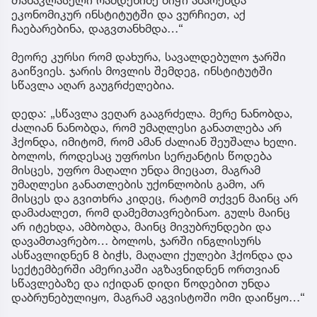
ეკონომიკურ ინსტიტუტში და ვურჩიეთ, აქ
ჩაებარებინა, დაგვთანხმდა…“
მეორე კურსი რომ დახურა, სავალდებულო ჯარში
გაიწვიეს. ჯარის მოვლის შემდეგ, ინსტიტუტში
სწავლა აღარ გაუგრძელებია.
დედა: „სწავლა ვეღარ გააგრძელა. მერე ნანობდა,
ძალიან ნანობდა, რომ უმაღლესი განათლება არ
ჰქონდა, იმიტომ, რომ ამან ძალიან შეუშალა ხელი.
ბოლოს, როდესაც უფროსი სერჟანტის წოდება
მისცეს, უფრო მაღალი უნდა მიეცათ, მაგრამ
უმაღლესი განათლების უქონლობის გამო, არ
მისცეს და გვითხრა კიდეც, რატომ თქვენ მაინც არ
დამაძალეთ, რომ დამემთავრებინაო. გულს მაინც
არ იტეხდა, ამბობდა, მაინც მივუბრუნდები და
დავამთავრებო… ბოლოს, ჯარში ინგლისურს
ასწავლიდნენ 8 ბიჭს, მაღალი ქულები ჰქონდა და
სექტემბერში ამერიკაში აგზავნიდნენ ორთვიან
სწავლებაზე და იქიდან დიდი წოდებით უნდა
დაბრუნებულიყო, მაგრამ აგვისტოში ომი დაიწყო…“