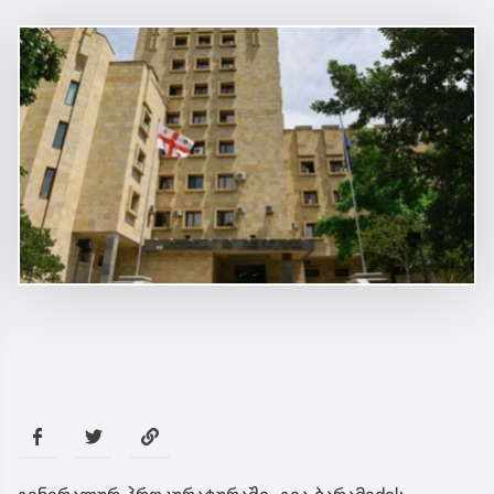
გენერალურ პროკურატურაში, გია ბარამიძის