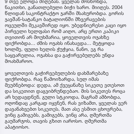
9 თვე ელოდა მიღებას. ყველას მოსწონდა,
ნაკითხი, განათლებული ბიჭი ხარო. მიიღეს. 2004
წლიდან საკონტრაქტო ჯარში მსახურობდა. გორის
ჯავშან-სატანკო ბატალიონში მზვერავების
ოცეულში მეკავშირედ იყო. უბედნიერესი კაცი იყო
პირველი ხელფასი რომ აიღო, არც ერთი კაპიკი
თვითონ არ მოუხმარია, ყოველთვის ოჯახზე
ფიქრობდა… ძმის ოჯახს ინახავდა… მეტყოდა
ხოლმე, ფული ხელის ჭუჭყია, ნანო, ეგ რა
საყვარელია, ოჯახსა და გაჭირვებულებს უნდა
მოახმაროო.
ყოველთვის გაჭირვებულების დახმარებაზე
ფიქრობდა. რაც წამოიზარდა, სულ იმას
მეუბნებოდა: დედა, ამ ქვეყანაზე სიკეთე ვთესოთ
და სიკეთით დაგვიბრუნდებაო. მის სიკეთეს როცა
არ ხედავდნენ, გული სტკიოდა, მაგრამ ამბობდა,
ოღონდაც კარგად იყვნენ, რას ვიზამთ, ყველას ვერ
დავანახვებთ სიკეთეს, მათ ასე ესმით ცხოვრება,
ვინც გამიგებს, გამიგებს, ვინც არა, ღმერთმა
გაუმარჯოს, თავის გზით იაროსო. ღმერთმა
აპატიოსო.