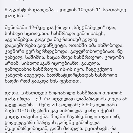
9 აგვისტოს დაიღუპა… დილის 10-დან 11 საათამდე
დაიჭრა…“
შენობაში 12-მდე დაჭრილი „სპეცნაზელი“ იყო,
სისხლი სდიოდათ. სასწრაფო გამოიძახეს,
აგვიანებდა. გოგიტა მაკრახიძემ კვლავ
დაკავშირება გადაწყვიტა, ოთახში ხმა იხშობოდა,
კავშირი ვერ ხერხდებოდა. გაუფრთხილებიათ, ნუ
გახვალ, საშიშია, საცაა მოვა სასწრაფოო. ცოდონი
არიან, სისხლისგან იცლებიანო. გასულა.
გამოუძახია სასწრაფო, ის-ის იყო, ჩაცუცქული
კაბელს ახვევდა, ნაღმსატყორცნიდან ნასროლი
ნაღმი რომ გასკდა მის ფეხთით.
დედა: „იმათთვის მოყვანილი სასწრაფო თვითონ
დასჭირდა… ეჰ, რა ადვილად ლაპარაკობს დედა ამ
ყველაფერს… მერე ამ ტალღამ ეს 90-კილოიანი
ბიჭი 10-15 მეტრში გადაისროლა. დახეთქებამ
კიდევ თავისი ქნა. შოკში ჩავარდნილი თვითონ,
ყოველგვარი ჩარევის გარეშე გამოსულა
მდგომარეობიდან, გონს მოსულა. უკითხავს, რა