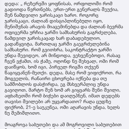
დედა: „ რეზერვში ყოფნისას, ორფოლოში რომ
გადიოდა წვრთნებს, ერთ-ერთ გენერალს შეუქია,
შენ ნამდვილი ჯარისკაცი ხარო. როგორც
ჯარისკაცი, ძალიან დისციპლინებული იყო,
შენიშვნას არავის მიაცემინებდა და ძალიან ბევრმა
ოფიცერმა ურჩია ჯარში სამსახურის გაგრძელება,
ნამდვილ ჯარისკაცად ხარ დაბადებულიო,
გადაწყვიტა, მართლაც ჯარში გაეგრძელებინა
სამსახური. რომ გვითხრა, საკონტრაქტო ჯარში
უნდა შევიდეო, არ მინდოდა, ვეხვეწებოდი, რასაც
ჩვენ ვჭამთ, ის ჭამე, ოღონდ ნუ შეხვალ, ომი რომ
დაიწყოს, ხომ იცი, პირველ რიგში თქვენ
წაგიყვანენ-მეთქი. დედა, მასე რომ ვიფიქროთ, რა
მოგველის, რანაირი ცხოვრება იქნება და თუ
სამშობლოს დასჭირდა, ეგ მსხვერპლიც უნდა
გავიღოთ, მარტო შენ ხომ არ გიყვარს შენი შვილი,
აფხაზეთში რომ ბიჭები დაიღუპნენ, იმათ დედებს
თავისი შვილები არ უყვარდათო? რაღა ცუდზე
ფიქრობ, 21-ე საუკუნეა, ომი აღარავის უნდა, ხელს
ნუ შემიშლითო.
მოაგროვა საბუთები და ამ მოგროვილი საბუთებით