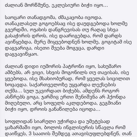
ძალიან მორწმუნე, ეკლესიური ბიჭი იყო…
საოცარი თანადგომა, ძმაკაცობა იცოდა.
თანაკლასელ გოგოებსაც ისე დაუდგებოდა ხოლმე
გვერდში, ოჯახის დანგრევისას თუ რაღაც სხვა
გასაჭირის დროს, ისე დაარიგებდა, რომ დარდს
ავიწყებდა, მერე მიყვებოდნენ ხოლმე, გოგიტამ ისე
დაგვარიგა, ისეთი შვება მოგვცა, დარდი
დაგვავიწყაო.
ძალიან დიდი იუმორის პატრონი იყო, სახუმარო
ამბებს, არ ვიცი, სხვის მოგონილს თუ თავისას, ისე
ყვებოდა, ისე მსახიობურად, რომ ყველას სიცილით
ხოცავდა. საქართველოზე უყვარდა ლექსების
თქმა… სულ უკვირდათ ბიჭებს, ამდენს როგორ
ასწრებს გოგა, ჯარშიც ერთი შენიშვნა არ ჰქონდა
მიღებული, არც სოფელს აკლდებოდა, გეგმიანი
ბიჭი იყო, დროის განაწილება იცოდა…
სოფლიდან სიარული უჭირდა და უმეტესად
ყაზარმაში იყო, ბოლოს ინგლისურის სწავლა რომ
დაიწყეს, 3 საათის შემდეგ ათავისუფლებდნენ, თან