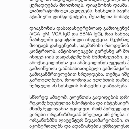
ყურადღებას მოითხოვს. დიაგნოზის დასმა 
ლაბორატორიულ კვლევებს. სისხლის საერ
ატიპიური ლიმფოციტები, შესაძლოა მომატ
დიაგნოზის დასადასტურებლად გამოიყენებ
(VCA IgM, VCA IgG და EBNA IgG), რაც საშ
წარსულში გადატანილი ინფექცია. მკურნალ
მოიცავს დასვენებას, საკმარისი რაოდენობ
კონტროლს. ანტიბიოტიკები ვირუსზე არ მ
ინფექციის დადასტურების შემთხვევაში. გ
ამოქსიცილინისა და ამპიცილინის ჯგუფის
გამოიწვიოს დამახასიათებელი გამონაყარი
გამოჯანმრთელებით სრულდება, თუმცა იშ
გართულებები, როგორიცაა ელენთის დაზიან
ნერვული ან სისხლის სისტემის დაზიანება.
სწორედ ამიტომ, ელენთის გადიდების დრო
რეკომენდებულია სპორტისა და ინტენსიურ
მნიშვნელოვანია იცოდეთ, რომ პირველადი
ვირუსი ორგანიზმიდან სრულად არ ქრება. 
ორგანიზმში ლატენტურ მდგომარეობაში, თ
აკონტროლებს და ადამიანების უმრავლესობ