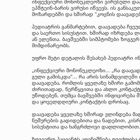
ინფექციური მონონუკლეოზი ვირუსული დაა
ეპშტეინ-ბარის ვირუსი იწვევს. ის განსაკ
მოზარდებში და ხშირად “კოცნის დაავადებ
პედიატრის განმარტებით, დაავადება ჩვეუ
და საერთო სისუსტით. ხშირად იზრდება ლ
ან ელენთა. ბავშვებში სიმპტომები ზოგჯერ
მიმდინარეობს.
უფრო მეტი დეტალის შესახებ პედიატრი ინ
„ინფექციური მონონუკლეოზი... „რა დაავად
გული გამისკდა“... რა არის სინამდვილეშ
დაავადება, რომლის ყველაზე ხშირი გამომწ
ძირითადად, ნერწყვითა და ახლო კონტაქტი
უწოდებენ, თუმცა ბავშვებში ინფიცირება 
და ყოველდღიური კონტაქტის დროსაც.
დაავადება ყველაზე ხშირად ვლინდება მა
ნუშურების გადიდებითა და ნადებით, კის
სისუსტითა და ხანგრძლივი დაღლილობით
ზოგიერთ პაციენტს აღენიშნება ღვიძლისა