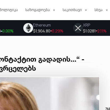
პოლიტიკა
საზოგადოება
საკითხავი
სხვა
ნტაქტით გადადის...“ -
ავრცელებს
უ