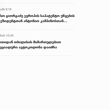
აპრ 8:16
სო გიორგაძე ევროპის საპატენტო უწყების
ეზიდენტთან ანტონიო კამპინოსთან
თად „ბიოქიმფარმის“ საწარმოს ეწვია
 მარ 10:49
ოთიდან თბილისის მიმართულებით
ეციალური ავტოკოლონა დაიძრა