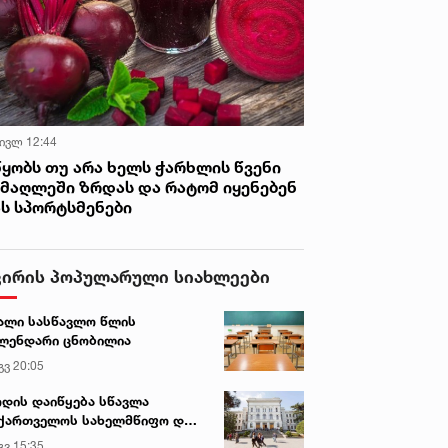
 ივლ 12:44
წყობს თუ არა ხელს ჭარხლის წვენი
იმაღლეში ზრდას და რატომ იყენებენ
ას სპორტსმენები
ვირის პოპულარული სიახლეები
ალი სასწავლო წლის
ლენდარი ცნობილია
გვ 20:05
დის დაიწყება სწავლა
ქართველოს სახელმწიფო და
რძო უნივერსიტეტებში
გვ 15:35