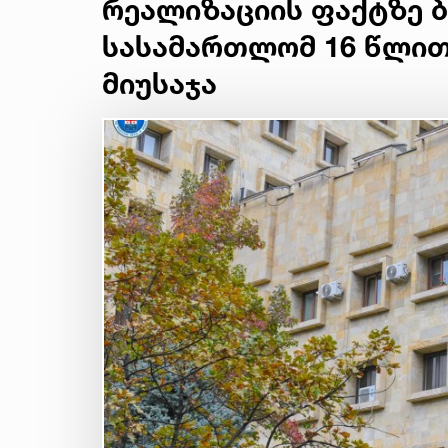
რეალიზაციის ფაქტზე
სასამართლომ 16 წლით
მიუსაჯა