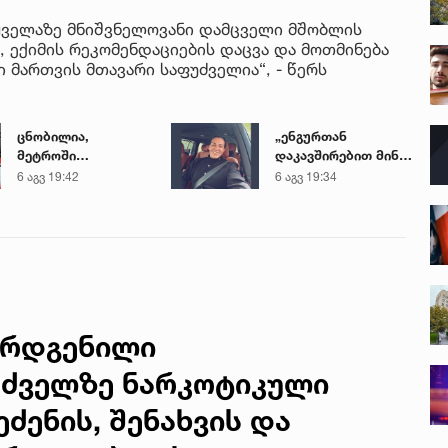
ყველაზე მნიშვნელოვანი დამცველი მშობლის
, ექიმის რეკომენდაციების დაცვა და მოთმინება
მართვის მთავარი საფუძველია“, - წერს
ცნობილია,
„ენგურთან
მეტროში
დაკავშირებით მინდა
გარდაცვლილი 21
ვთქვა...“ - გოგა
6 აგვ 19:42
6 აგვ 19:34
წლის მარიამ
მანიას უახლესი
ტყემალაძის
წინასწარმეტყველება
ექსპერტიზის
დასკვნა
არდგენილი
უძველზე ნარკოტიკული
ძენის, შენახვის და