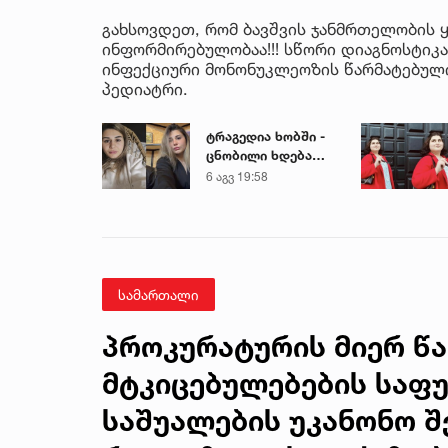
გახსოვდეთ, რომ ბავშვის ჯანმრთელობის 
ინფორმირებულობაა!!! სწორი დიაგნოსტიკა
ინფექციური მონონუკლეოზის წარმატებული 
პედიატრი.
ტრაგედია ხობში -
ცნობილი ხდება
დაღუპული დედა-
6 აგვ 19:58
შვილის ვინაობა
სამართალი
პროკურატურის მიერ წ
მტკიცებულებების საფ
საშუალების უკანონო შე