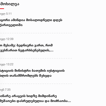
ტარებისა და საზღვრის უკანონო
იმოხილვა
კვეთის ბრალდებით დააკავა
 ივლ 5:11
ოგორი ამინდია მოსალოდნელი დღეს
აქართველოში
 ივლ 12:39
ო მესამე: ბედნიერი ვართ, რომ
ვესწარით ნეტარხსენებულის,
თოლიკოს-პატრიარქ ილია მეორის
აწლს, ვართ მისი მემკვიდრეები
 ივლ 13:22
სტიციის მინისტრი ბათუმის იუსტიციის
ხლის თანამშრომლებს შეხვდა
ივნ 7:35
ინარე არაგვის ხიდზე მიმდინარე
მუშაოები დასრულებულია და მოძრაობა
ივე სამოძრაო ზოლზე აღდგენილია