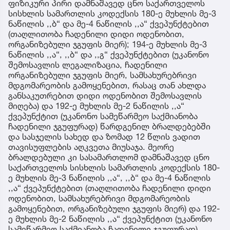
ფიზიკური პირი დამნაშავედ ცნო საქართველოს
სისხლის სამართლის კოდექსის 180-ე მუხლის მე-3
ნაწილის ,,ბ“ და მე-4 ნაწილის ,,ა“ ქვეპუნქტებით
(თაღლითობა ჩადენილი დიდი ოდენობით,
ორგანიზებული ჯგუფის მიერ); 194-ე მუხლის მე-3
ნაწილის ,,ა“, ,,ბ“ და ,,გ“ ქვეპუნქტებით (უკანონო
შემოსავლის ლეგალიზაცია, ჩადენილი
ორგანიზებული ჯგუფის მიერ, სამსახურებრივი
მდგომარეობის გამოყენებით, რასაც თან ახლდა
განსაკუთრებით დიდი ოდენობით შემოსავლის
მიღება) და 192-ე მუხლის მე-2 ნაწილის ,,ა“
ქვეპუნქტით (უკანონო სამეწარმეო საქმიანობა
ჩადენილი ჯგუფურად) წარდგენილ ბრალდებებში
და სასჯელის სახედ და ზომად 12 წლის ვადით
თავისუფლების აღკვეთა მიუსაჯა. მეორე
ბრალდებული კი სასამართლომ დამნაშავედ ცნო
საქართველოს სისხლის სამართლის კოდექსის 180-
ე მუხლის მე-3 ნაწილის ,,ა“, ,,ბ“ და მე-4 ნაწილის
,,ა“ ქვეპუნქტებით (თაღლითობა ჩადენილი დიდი
ოდენობით, სამსახურებრივი მდგომარეობის
გამოყენებით, ორგანიზებული ჯგუფის მიერ) და 192-
ე მუხლის მე-2 ნაწილის ,,ა“ ქვეპუნქტით (უკანონო
სამეწარმეო საქმიანობა ჩადენილი ჯგუფურად)