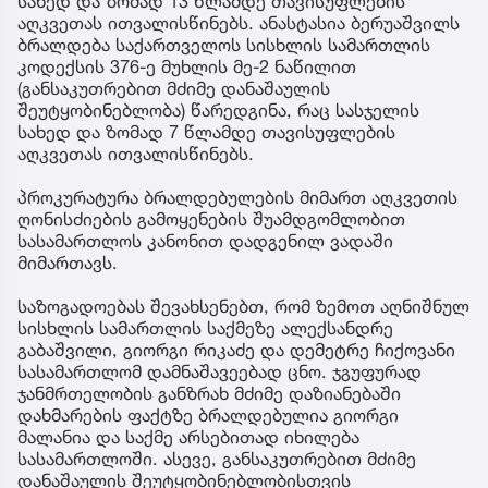
სახედ და ზომად 13 წლამდე თავისუფლების
აღკვეთას ითვალისწინებს. ანასტასია ბერუაშვილს
ბრალდება საქართველოს სისხლის სამართლის
კოდექსის 376-ე მუხლის მე-2 ნაწილით
(განსაკუთრებით მძიმე დანაშაულის
შეუტყობინებლობა) წარედგინა, რაც სასჯელის
სახედ და ზომად 7 წლამდე თავისუფლების
აღკვეთას ითვალისწინებს.
პროკურატურა ბრალდებულების მიმართ აღკვეთის
ღონისძიების გამოყენების შუამდგომლობით
სასამართლოს კანონით დადგენილ ვადაში
მიმართავს.
საზოგადოებას შევახსენებთ, რომ ზემოთ აღნიშნულ
სისხლის სამართლის საქმეზე ალექსანდრე
გაბაშვილი, გიორგი რიკაძე და დემეტრე ჩიქოვანი
სასამართლომ დამნაშავეებად ცნო. ჯგუფურად
ჯანმრთელობის განზრახ მძიმე დაზიანებაში
დახმარების ფაქტზე ბრალდებულია გიორგი
მალანია და საქმე არსებითად იხილება
სასამართლოში. ასევე, განსაკუთრებით მძიმე
დანაშაულის შეუტყობინებლობისთვის