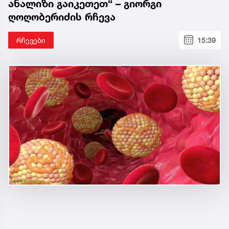
ანალიზი გაიკეთეთ“ – გიორგი
ღოღობერიძის რჩევა
რჩევები
15:39