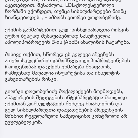
აკეთებდით. შესაძლოა, LDL-ქოლესტეროლი
ნორმაში გქონდეთ, თუმცა სისხლძარღვები მაინც
ზიანდებოდეს“, – ამბობს გიორგი ღოღობერიძე.
ექიმის განმარტებით, გულ-სისხლძარღვთა რისკის
უფრო ზუსტად შესაფასებლად სასურველია
აპოლიპოპროტეინ B-ის (ApoB) ანალიზის ჩატარება.
მისივე თქმით, სწორედ ეს კვლევა აჩვენებს
ათეროსკლეროზის გამომწვევი ლიპოპროტეინების
რაოდენობას და ექიმს ეხმარება შეაფასოს,
რამდენად მაღალია ინფარქტისა და ინსულტის
განვითარების რისკი.
გიორგი ღოღობერიძე მოქალაქეებს მოუწოდებს,
ანალიზების შედეგების ინტერპრეტაცია მხოლოდ
ექიმთან კონსულტაციის შემდეგ მოახდინონ და
გულ-სისხლძარღვთა დაავადებების პრევენციის
მიზნით რეგულარული სამედიცინო კონტროლი არ
უგულებელყონ.