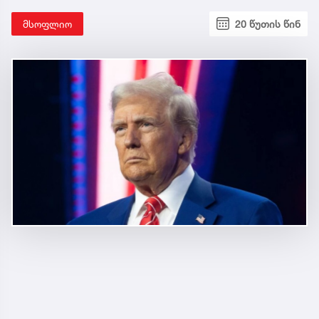
მსოფლიო
20 წუთის წინ