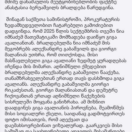
მძიმე დანაშაულის შეუტყობინებლობის ფაქტზე
ანასტასია ბერუაშვილს ბრალდება წარუდგინა.
შინაგან საქმეთა სამინისტროში, პროკურატურის
ზედამხედველობით ჩატარებული გამოძიებით
დადგინდა, რომ 2025 წლის სექტემბრის თვეში ნია
იმნაძემ მათემატიკაში მომზადება დაიწყო გიგა
ავალიანთან. ბრალდებულმა ნია იმნაძემ მის
მეგობრებს ალექსანდრე გაბაშვილს და გიორგი
მალანიას უთხრა, რომ თითქოსდა, მისი
მასწავლებელი გიგა ავალიანი ზედმეტ ყურადღებას
იჩენდა მის მიმართ. აღნიშნული ქმედებით
ბრალდებულმა ალექსანდრე გაბაშვილი წააქეზა,
თანამზრახველებთან ერთად თავს დასხმოდა გიგა
ავალიანს. ალექსანდრე გაბაშვილმა გიორგი
რიკაძესთან, გიორგი მალანიასთან და დემეტრე
ჩიქოვანთან ერთად აღნიშნული წაქეზების
სისრულეში მოყვანა განიზრახა. ამ მიზნით
დაადგინეს გიგა ავალიანის პიროვნება, შეამოწმეს
მისი სოციალური ქსელი, საიდანაც გადმოტვირთეს
ფოტო იმისათვის, რომ აღექვათ და
დაემახსოვრებინათ ვიზუალურად. გაარკვიეს მისი
სამუშაო და საცხოვრებელი ადგილის მისამართები,