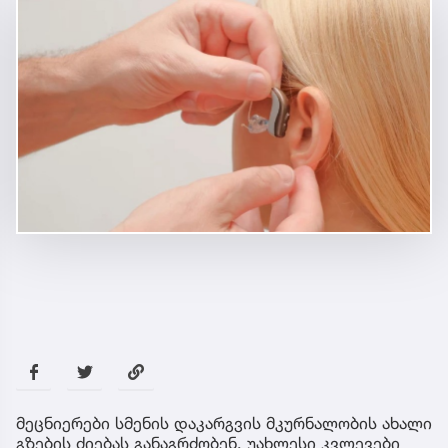
მეცნიერები სმენის დაკარგვის მკურნალობის ახალი
გზების ძიებას განაგრძობენ. უახლესი კვლევები