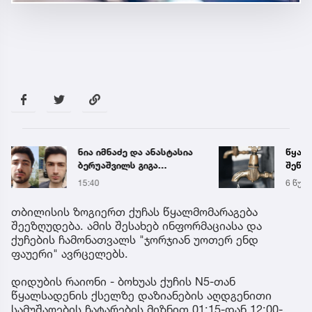
ნია იმნაძე და ანასტასია
წყალი
ბერუაშვილს გიგა
შეწყდ
ავალიანის საქმეზე
მისა
15:40
6 წუთი
ბრალი წარედგინათ
თბილისის ზოგიერთ ქუჩას წყალმომარაგება
შეეზღუდება. ამის შესახებ ინფორმაციასა და
ქუჩების ჩამონათვალს "ჯორჯიან უოთერ ენდ
ფაუერი" ავრცელებს.
დიდუბის რაიონი - ბოხუას ქუჩის N5-თან
წყალსადენის ქსელზე დაზიანების აღდგენითი
სამუშაოების ჩატარების მიზნით 01:15-დან 12:00-