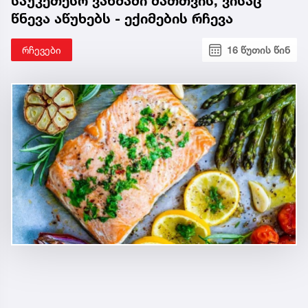
საუკეთესო ვახშამი მათთვის, ვისაც
წნევა აწუხებს - ექიმების რჩევა
რჩევები
16 წუთის წინ