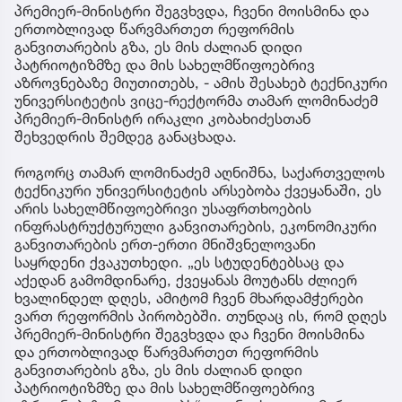
დრომდე ეძებენ
საპი
პრემიერ-მინისტრი შეგვხვდა, ჩვენი მოისმინა და
იმშო
ერთობლივად წარვმართეთ რეფორმის
ახალ
განვითარების გზა, ეს მის ძალიან დიდი
სასი
პატრიოტიზმზე და მის სახელმწიფოებრივ
დაზია
აზროვნებაზე მიუთითებს, - ამის შესახებ ტექნიკური
უნივერსიტეტის ვიცე-რექტორმა თამარ ლომინაძემ
პრემიერ-მინისტრ ირაკლი კობახიძესთან
შეხვედრის შემდეგ განაცხადა.
როგორც თამარ ლომინაძემ აღნიშნა, საქართველოს
ტექნიკური უნივერსიტეტის არსებობა ქვეყანაში, ეს
არის სახელმწიფოებრივი უსაფრთხოების
ინფრასტრუქტურული განვითარების, ეკონომიკური
განვითარების ერთ-ერთი მნიშვნელოვანი
საყრდენი ქვაკუთხედი. „ეს სტუდენტებსაც და
აქედან გამომდინარე, ქვეყანას მოუტანს ძლიერ
ხვალინდელ დღეს, ამიტომ ჩვენ მხარდამჭერები
ვართ რეფორმის პირობებში. თუნდაც ის, რომ დღეს
პრემიერ-მინისტრი შეგვხვდა და ჩვენი მოისმინა
და ერთობლივად წარვმართეთ რეფორმის
განვითარების გზა, ეს მის ძალიან დიდი
პატრიოტიზმზე და მის სახელმწიფოებრივ