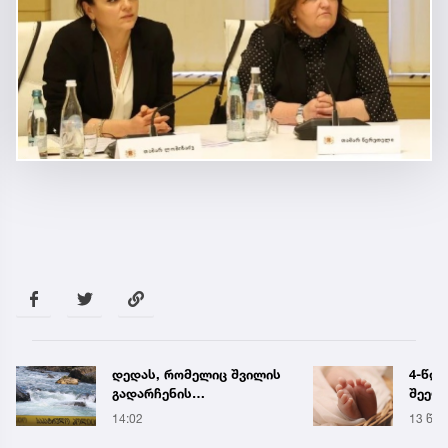
დედას, რომელიც შვილის
4-წლი
გადარჩენის
შეეფ
მცდელობისას, დინებამ
რომე
14:02
13 წუთ
გაიტაცა, მაშველები ამ
კლინ