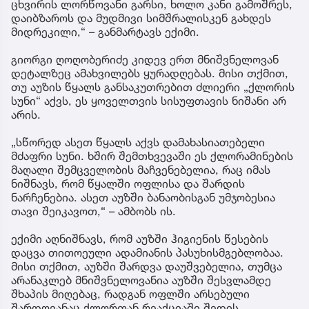
ცხვირის ლორწოვანი გარსი, ხოლო კანი გამოშრეს,
დაიბზაროს და მუდმივი სიმშრალისკენ გახდეს
მიდრეკილი,“ – განმარტავს ექიმი.
გიორგი ღოღობერიძე კიდევ ერთ მნიშვნელოვან
დეტალზეც ამახვილებს ყურადღებას. მისი თქმით,
თუ აუზის წყალს განსაკუთრებით ძლიერი „ქლორის
სუნი“ აქვს, ეს ყოველთვის სისუფთავის ნიშანი არ
არის.
„სწორედ ასეთ წყალს აქვს დამახასიათებელი
მძაფრი სუნი. ხშირ შემთხვევაში ეს ქლორამინების
მაღალი შემცველობის მაჩვენებელია, რაც იმას
ნიშნავს, რომ წყალში ოფლისა და შარდის
ნარჩენებია. ასეთ აუზში ბანაობისგან უმჯობესია
თავი შეიკავოთ,“ – ამბობს ის.
ექიმი აღნიშნავს, რომ აუზში ჰიგიენის წესების
დაცვა თითოეული ადამიანის პასუხისმგებლობაა.
მისი თქმით, აუზში შარდვა დაუშვებელია, თუმცა
არანაკლებ მნიშვნელოვანია აუზში შესვლამდე
შხაპის მიღებაც, რადგან ოფლში არსებული
შარდოვანაც ქლორთან რეაქციაში შედის.