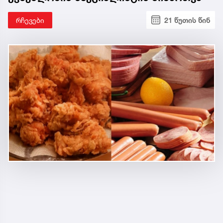
რჩევები
21 წუთის წინ