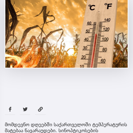
მომდევნო დღეებში საქართველოში ტემპერატურის
მატებაა ნავარაუდები. სინოპტიკოსების