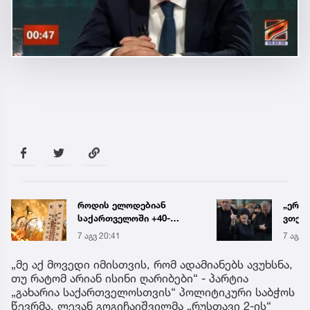
ნ
„ერთი წინადადება რომ
-
ვთქვა, ის გახდის
ნათელს, თუ რატომ იყო
7 აგვ 20:19
ნია იმნაძე
წამქეზებელი...“ - გიგა
„მე აქ მოვედი იმისთვის, რომ ადამიანებს ავუხსნა,
ავალიანის დედა
თუ რატომ არიან ისინი ღარიბები“ - პარტია
„გახარია საქართველოსთვის“ პოლიტიკური საბჭოს
წევრმა, ლევან გოგიჩაიშვილმა „რუსთავი 2-ის“