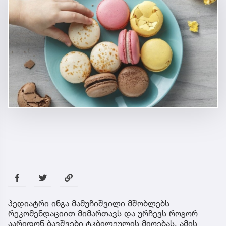
პედიატრი ინგა მამუჩიშვილი მშობლებს
რეკომენდაციით მიმართავს და ურჩევს როგორ
აარიდონ ბავშვები ტკბილეულის მიღებას. ამის