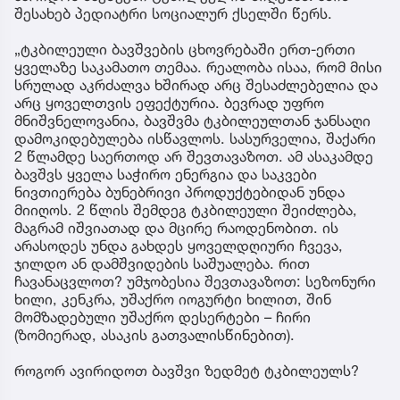
შესახებ პედიატრი სოციალურ ქსელში წერს.
„ტკბილეული ბავშვების ცხოვრებაში ერთ-ერთი
ყველაზე საკამათო თემაა. რეალობა ისაა, რომ მისი
სრულად აკრძალვა ხშირად არც შესაძლებელია და
არც ყოველთვის ეფექტურია. ბევრად უფრო
მნიშვნელოვანია, ბავშვმა ტკბილეულთან ჯანსაღი
დამოკიდებულება ისწავლოს. სასურველია, შაქარი
2 წლამდე საერთოდ არ შევთავაზოთ. ამ ასაკამდე
ბავშვს ყველა საჭირო ენერგია და საკვები
ნივთიერება ბუნებრივი პროდუქტებიდან უნდა
მიიღოს. 2 წლის შემდეგ ტკბილეული შეიძლება,
მაგრამ იშვიათად და მცირე რაოდენობით. ის
არასოდეს უნდა გახდეს ყოველდღიური ჩვევა,
ჯილდო ან დამშვიდების საშუალება. რით
ჩავანაცვლოთ? უმჯობესია შევთავაზოთ: სეზონური
ხილი, კენკრა, უშაქრო იოგურტი ხილით, შინ
მომზადებული უშაქრო დესერტები – ჩირი
(ზომიერად, ასაკის გათვალისწინებით).
როგორ ავირიდოთ ბავშვი ზედმეტ ტკბილეულს?