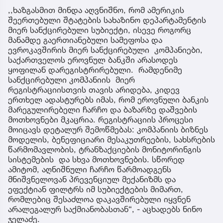
,,ხაზგასმით მინდა აღვნიშნო, რომ ამერიკის
შეერთებული შტატების სახაზინო დეპარტამენტის
მიერ სანქცირებული სუბიექტი, ისევე როგორც
მანამდე გაერთიანებული სამეფოსა და
ევროკავშირის მიერ სანქცირებული კომპანიები,
საქართველოს ეროვნულ ბანკში არასოდეს
ყოფილან დარეგისტრირებული. რამდენიმე
სანქცირებული კომპანიის მიერ
რეგისტრაციისთვის თავის არიდება, კიდევ
ერთხელ ადასტურებს იმას, რომ ეროვნული ბანკის
მარეგულირებელი ჩარჩო და ბაზარზე დაშვების
მოთხოვნები მკაცრია. რეგისტრაციის პროცესი
მოიცავს დეტალურ შემოწმებას: კომპანიის ბიზნეს
მოდელის, ბენეფიციარი მესაკუთრეების, სახსრების
წარმომავლობის, ტრანზაქციების მონიტორინგის
სისტემების და სხვა მოთხოვნების. სწორედ
ამიტომ, აღნიშნული ჩარჩო წარმოადგენს
მნიშვნელოვან პრევენციულ მექანიზმს და
ეფექტიან ფილტრს იმ სუბიექტების მიმართ,
რომლებიც შესაძლოა დაკავშირებული იყვნენ
არალეგალურ საქმიანობასთან“, - აცხადებს ნინო
ჯელაძე.