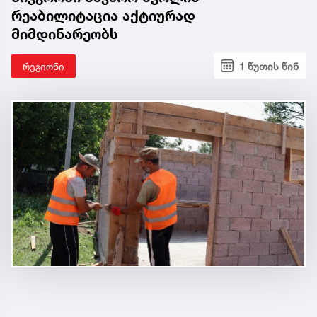
რეაბილიტაცია აქტიურად
მიმდინარეობს
რეგიონი
1 წუთის წინ