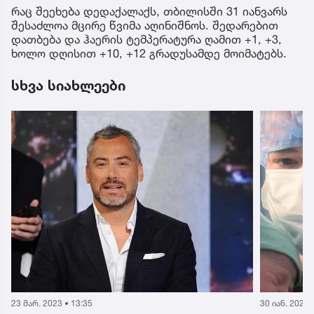
რაც შეეხება დედაქალაქს, თბილისში 31 იანვარს
შესაძლოა მცირე წვიმა აღინიშნოს. შედარებით
დათბება და ჰაერის ტემპერატურა ღამით +1, +3,
ხოლო დღისით +10, +12 გრადუსამდე მოიმატებს.
სხვა სიახლეები
30 იან. 2023 • 17:34
18 იან. 2023 