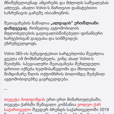
მნიშვნელოვნად ამცირებს და მძღოლს საშუალებას
აძლევს, ახალი Volvo-ს მართვით დამატებითი
საზრუნავის გარეშე ისიამოვნოს.
შეთავაზების ნაწილია
„ალდაგის“ ერთწლიანი
დაზღვევაც
, რომელიც ავტომობილის
მფლობელების გაუთვალისწინებელი ფინანსური
ხარჯებისგან დაცვასა და სიმშვიდეს
უზრუნველყოფს.
Volvo 365-ის ბენეფიტებით სარგებლობა შეუძლია
ყველა იმ მომხმარებელს, ვინც ახალ Volvo-ს
შეიძენს. სპეციალური შეთავაზება შეზღუდული
დროით იქნება ხელმისაწვდომი და მხოლოდ
მიმდინარე წლის ოქტომბრის ბოლომდე შეძენილ
ავტომობილებზე გავრცელდება.
--
თეგეტა ჰოლდინგის
ერთ-ერთ მიმართულებაში,
თეგეტა ქარსში შემავალი კომპანია
ვოლვო ქარ
საქართველო
შვედურ ბრენდს საქართველოში 2019