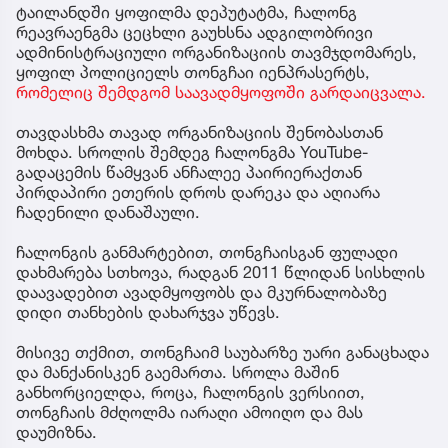
ტაილანდში ყოფილმა დეპუტატმა, ჩალონგ
რეავრაენგმა ცეცხლი გაუხსნა ადგილობრივი
ადმინისტრაციული ორგანიზაციის თავმჯდომარეს,
ყოფილ პოლიციელს თონგჩაი იენპრასერტს,
რომელიც შემდგომ საავადმყოფოში გარდაიცვალა.
თავდასხმა თავად ორგანიზაციის შენობასთან
მოხდა. სროლის შემდეგ ჩალონგმა YouTube-
გადაცემის წამყვან ანჩალეე პაირიერაქთან
პირდაპირი ეთერის დროს დარეკა და აღიარა
ჩადენილი დანაშაული.
ჩალონგის განმარტებით, თონგჩაისგან ფულადი
დახმარება სთხოვა, რადგან 2011 წლიდან სისხლის
დაავადებით ავადმყოფობს და მკურნალობაზე
დიდი თანხების დახარჯვა უწევს.
მისივე თქმით, თონგჩაიმ საუბარზე უარი განაცხადა
და მანქანისკენ გაემართა. სროლა მაშინ
განხორციელდა, როცა, ჩალონგის ვერსიით,
თონგჩაის მძღოლმა იარაღი ამოიღო და მას
დაუმიზნა.