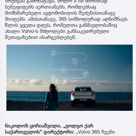
ზრუნვას გამოხატავს, ხოლო 5 იმ ძირითად
ბენეფიტებს აერთიანებს, რომლებსაც
მომხმარებელი ავტომობილის შეძენისთანავე
მიიღებს. ამასთანავე, 365 სიმბოლურად აღნიშნავს
წლის ყველა დღეს, რომელთა განმავლობაშიც
ახალი Volvo-ს მძღოლები განსაკუთრებული
შეთავაზებით ისარგებლებენ.
ნიკოლოზ ყოჩიაშვილი, „ვოლვო ქარ
საქართველოს“ დირექტორი:
„Volvo 365 ჩვენი