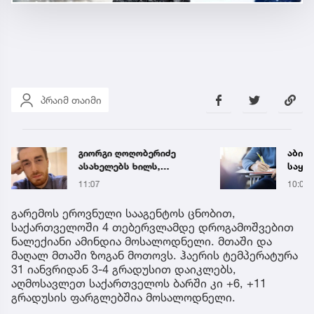
პრაიმ თაიმი
გიორგი ღოღობერიძე
აბიტ
ასახელებს ხილს,
საყურ
რომელიც არაერთი
წლის
11:07
10:05
დაავადების
ცნობ
განვითარებას უშლის
გარემოს ეროვნული სააგენტოს ცნობით,
ხელს
საქართველოში 4 თებერვლამდე დროგამოშვებით
ნალექიანი ამინდია მოსალოდნელი. მთაში და
მაღალ მთაში ზოგან მოთოვს. ჰაერის ტემპერატურა
31 იანვრიდან 3-4 გრადუსით დაიკლებს,
აღმოსავლეთ საქართველოს ბარში კი +6, +11
გრადუსის ფარგლებშია მოსალოდნელი.