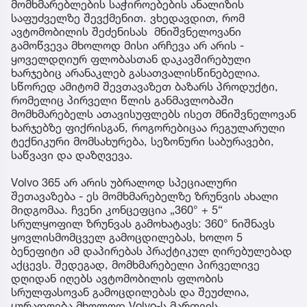
მომხმარებლების საჭიროებების ანალიზის
საფუძველზე შევქმენით. ვხედავდით, რომ
ავტომობილის შეძენისას მნიშვნელოვანი
გამოწვევა მხოლოდ მისი არჩევა არ არის -
ყოველდღიურ ფლობასთან დაკავშირებული
ხარჯებიც არანაკლებ გასათვალისწინებელია.
სწორედ ამიტომ შევთავაზეთ ბაზარს პროდუქტი,
რომელიც პირველი წლის განმავლობაში
მომხმარებელს ათავისუფლებს ისეთ მნიშვნელოვან
ხარჯებზე ფიქრისგან, როგორებიცაა რეგულარული
ტექნიკური მომსახურება, სეზონური საბურავები,
საწვავი და დაზღვევა.
Volvo 365 არ არის უბრალოდ სპეციალური
შეთავაზება - ეს მომხმარებელზე ზრუნვის ახალი
მიდგომაა. ჩვენი კონცეფცია „360° + 5“
სრულყოფილ ზრუნვას გამოხატავს: 360° ნიშნავს
ყოვლისმომცველ გამოცდილებას, ხოლო 5
ბენეფიტი ამ დაპირებას პრაქტიკულ ღირებულებად
აქცევს. შედეგად, მომხმარებელი პირველივე
დღიდან იღებს ავტომობილის ფლობის
სრულფასოვან გამოცდილებას და შეუძლია,
ყურადღება მხოლოდ Volvo-ს მართვის