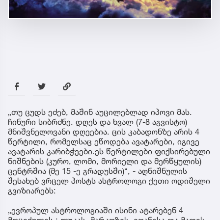
„თუ ცუდს ეძებ, მაშინ აუცილებლად იპოვი მას.
ჩინური სიბრძნე. დღეს და ხვალ (7-8 აგვისტო)
მნიშვნელოვანი დღეებია. ცის კაბადონზე არის 4
წერტილი, რომელსაც ეწოდება ავატარები, იგივე
ავატარის კარიბჭეები.ეს წერტილები ფიქსირებული
ნიშნების (კურო, ლომი, მორიელი და მერწყულის)
ცენტრშია (მე 15 -ე გრადუსში)“, - აღნიშნულის
შესახებ ვრცელ პოსტს ასტროლოგი ქეთი ოდიშელი
გვიზიარებს:
„ევროპულ ასტროლოგიაში ისინი ატარებენ 4
მოციქულის : ლუკას, მარკოზის, იოანესა და მათეს