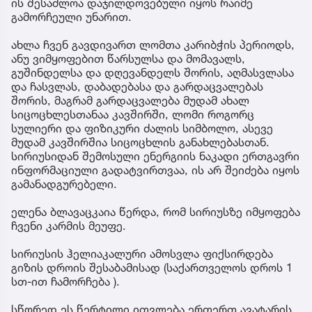
ის შესაძლოა დაჯილდოვებული იყოს რაიმე
გამორჩეული უნარით.
ახლა ჩვენ გავდივართ ლომთა კარიბჭის პერიოდს,
ანუ ვიმყოფებით წარსულსა და მომავალს,
გუშინდელსა და დღევანდელს შორის, აღმასვლასა
და ჩასვლას, დაბადებასა და გარდაცვალებას
შორის, მაგრამ გარდაცვალება მუდამ ახალ
სიცოცხლესთანაა კავშირში, ლომი როგორც
სულიერი და ფიზიკური ძალის სიმბოლო, ასევე
მუდამ კავშირშია სიცოცხლის განახლებასთან.
სირიუსიდან შემოსული ენერგიის ნაკადი ერთგავრი
ინფორმაციული გადატვირთვაა, ის არ შეიძება იყოს
გამანადგურებელი.
ელენა ბლავაცკაია წერდა, რომ სირიუსზე იმყოფება
ჩვენი კარმის მეუფე.
სირიუსის ჰელიაკალური ამოსვლა ფიქსირდება
გიზის დროის შესაბამისად (საქართველოს დროს 1
სთ-ით ჩამორჩება ).
სწორედ ეს წერტილი ითვლება ერთერთ ავატარის