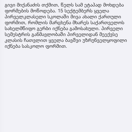
გივი მიქანაძის თქმით, წელს სამ ეტაპად მოხდება
ფორმების მოწოდება. 15 სექტემბერს ყველა
პირველკლასელი სკოლაში მივა ახალი ქართული
ფორმით, რომლის მარცხენა მხარეს საქართველოს
სახელმწიფო გერბი იქნება გამოსახული. პირველი
სემესტრის განმავლობაში პირველიდან მეექვსე
კლასის ჩათვლით ყველა ბავშვი უზრუნველყოფილი
იქნება სასკოლო ფორმით.