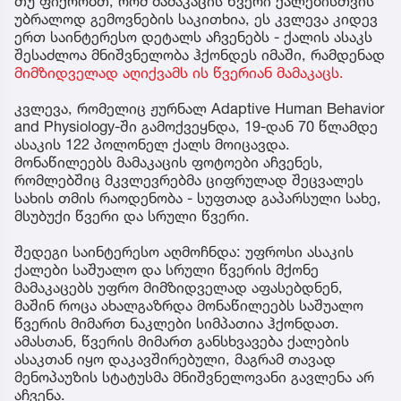
თუ ფიქრობთ, რომ მამაკაცის წვერი ქალებისთვის
უბრალოდ გემოვნების საკითხია, ეს კვლევა კიდევ
ერთ საინტერესო დეტალს აჩვენებს - ქალის ასაკს
შესაძლოა მნიშვნელობა ჰქონდეს იმაში, რამდენად
მიმზიდველად აღიქვამს ის წვერიან მამაკაცს.
კვლევა, რომელიც ჟურნალ Adaptive Human Behavior
and Physiology-ში გამოქვეყნდა, 19-დან 70 წლამდე
ასაკის 122 პოლონელ ქალს მოიცავდა.
მონაწილეებს მამაკაცის ფოტოები აჩვენეს,
რომლებშიც მკვლევრებმა ციფრულად შეცვალეს
სახის თმის რაოდენობა - სუფთად გაპარსული სახე,
მსუბუქი წვერი და სრული წვერი.
შედეგი საინტერესო აღმოჩნდა: უფროსი ასაკის
ქალები საშუალო და სრული წვერის მქონე
მამაკაცებს უფრო მიმზიდველად აფასებდნენ,
მაშინ როცა ახალგაზრდა მონაწილეებს საშუალო
წვერის მიმართ ნაკლები სიმპათია ჰქონდათ.
ამასთან, წვერის მიმართ განსხვავება ქალების
ასაკთან იყო დაკავშირებული, მაგრამ თავად
მენოპაუზის სტატუსმა მნიშვნელოვანი გავლენა არ
აჩვენა.