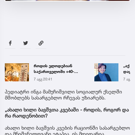
როდის ელოდებიან
„აქ ა
საქართველოში +40-
დაყოვ
გრადუსიან სიცხეს
დაავა
7 აგვ 20:41
7 აგვ 
საათშ
საგა
პედიატრი ინგა მამუჩიშვილი სოციალურ ქსელში
მშობლებს სასარგებლო რჩევას უზიარებს.
„ახალი ხილი ბავშვთა კვებაში -
როდის, როგორ და
რა რაოდენობით?
ახალი ხილი ბავშვის კვების რაციონში სასარგებლო
და მნიშვნელოვანი ეტაპია. ის მდიდარია