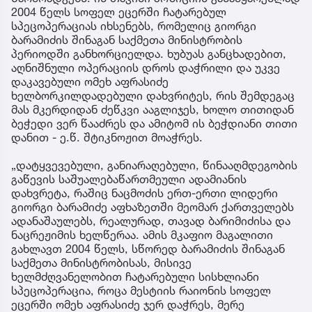
2004 წელს სოფელ ეცერში ჩატარებულ
სპეცოპერაციას იხსენებს, რომელიც გიორგი
ბარამიძის შინაგან საქმეთა მინისტრობის
პერიოდში განხორციელდა. ხუბუას განცხადებით,
აღნიშნული ოპერაციის დროს დაჭრილი და უკვე
დაკავებული ომეხ აფრასიძე
ხელბორკილდადებული დახვრიტეს, რის შემდეგაც
მას მკერდიდან ძეწკვი ააგლიჯეს, ხოლო თითიდან
ბეჭედი ვერ წააძრეს და ამიტომ ის ბეჭდიანი თითი
დანით - ე.წ. შტიკნოჟით მოაჭრეს.
„დატყვევებული, განიარაღებული, წინააღმდეგობის
გაწევის საშუალებაწართმეული ადამიანის
დახვრეტა, რაშიც ნაცმოძის ერთ-ერთი ლიდერი
გიორგი ბარამიძე აფხაზეთში მეომარ ქართველებს
ადანაშაულებს, რეალურად, თავად ბარიმიძისა და
ნაცრეჟიმის ხელწერაა. ამის მკაფიო მაგალითი
გახლავთ 2004 წელს, სწორედ ბარამიძის შინაგან
საქმეთა მინისტრობისას, მისივე
ხელმძღვანელობით ჩატარებული სისხლიანი
სპეცოპერაცია, როცა მესტიის რაიონის სოფელ
ეცერში ომეხ აფრასიძე ჯერ დაჭრეს, მერე