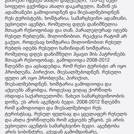
გმირები იყვნენ ახალი დაღუპული, 120-ზე მეტი
სოფელი გვქონდა ახალი დაკარგული, მაშინ ეს
ადამიანები გამოდიოდნენ და მიესალმებოდნენ
რუს ტურისტებს, ხოშტარია, სამარცხვინო ადამიანი,
უცხოელი აგენტი, რომელიც დღეს დანიშნულია
მთავარ რუსოფობად და თან, პარალელურად იღებს
რუსულ რუბლებს, მილიონობით. რეაქცია რატომ არ
გაქვთ, როდესაც ხოშტარია მილიონობით რუსულ
რუბლს იღებს რუსული ხაზინიდან ხოშტარია,
რომელიც დღეს დანიშნული ჰყავთ მის პატრონებს
მთავარ რუსოფობად, გამოდიოდა 2008-2012
წლებში და აცხადებდა, რომ რუსი ტურისტი არ იყო
პრობლემა, პირიქით, მიესალმებოდნენ. რუსული
ფული არ იყო პრობლემა, პირიქით,
მიესალმებოდნენ. ხოშტარია გამოდიოდა და
აქციებს აწყობდა, როდესაც ვიღაც ქორწილს
იხდიდა საქართველოში. ნახეთ სამარცხვინოობის
დონე, ეს არის აგენტის ბედი. 2008-2012 წლებში
რომ გამოდიოდი და მიესალმებოდი რუს
ტურისტსაც, რუსულ ფულსაც და ყველაფერ რუსულს
და ახლა ქორწილებს რომ აქციებს უწყობ, ეს არის
უცხოელი აგენტის სამარცხვინო ბედი. აგენტობა
არის სიბინძურე. აქედან გამომდინარე,