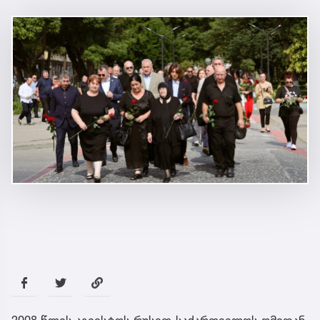
2008 წლის აგვისტოს რუსეთ-საქართველოს ომიდან