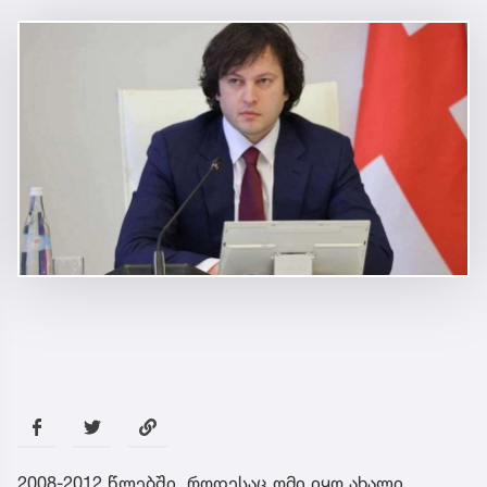
2008-2012 წლებში, როდესაც ომი იყო ახალი