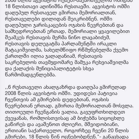
18 წლისთავი აღინიშნა რუსთავში. აგვისტოს ომში
დაღუპულ რუსთაველ გმირთა მემორიალთან,
რუსთაველები დილიდან შეიკრიბნენ. ომში
დაღუპული ჯარისკაცების ოჯახის წევრებთან და
სამხედროებთან ერთად, მემორიალი ყვავილებით
შეამკეს რუსთავის მერმა ნინო ლაცაბიძემ,
რუსთავის დელეგატმა პარლამენტში ირაკლი
შატაკიშვილმა, სახელმწიფო რწმუნებულმა ქვემო
ქართლში ილია ჯალაღანიამ, რუსთავის
საკრებულოს თავმჯდომარე მამუკა რეხვიაშვილმა
და ქალაქის მუნიციპალიტეტის სხვა
წარმომადგენლებმა.
,,6 რუსთაველი ახალგაზრდა დაიღუპა გმირულად
2008 წლის აგვისტოს ომში. უდიდესი პატივია
ჩვენთვის ამ გმირების დედებთან, ოჯახის
წევრებთან ერთად, გმირთა მემორიალთან მოსვლა.
თითოეული ჩვენგანის ვალია, გავუფრთხილდეთ
ქვეყანას, რომლისთვისაც ამ ბიჭებმა სიცოცხლე
გაწირეს და ავაშენოთ ძლიერი, მშვიდობიანი,
ერთიანი საქართველო, როგორზეც ჩვენი 20 წლის
გმირები, 18 წლის წინ ოცნებობდნენ."- განაცხადა