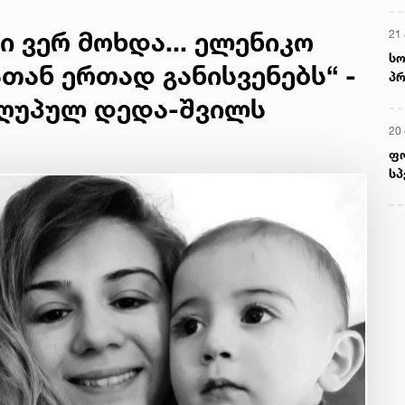
ი ვერ მოხდა... ელენიკო
21 
სო
თან ერთად განისვენებს“ -
პრ
ერ
აღუპულ დედა-შვილს
20
ფ
სპ