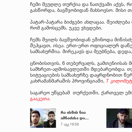
ჩემი მეუღლე თურქია და ნათქვამი აქვს, რ
გასწორდა, ბავშვობიდან მახსოვსო. მისი 
პატარ-პატარა ბიძგები ახლაცაა. შეიძლება 
რომ გამოსცემს, უკვე ვხვდები.
ჩემს შვილს ბავშვობიდან ეშინოდა მიწისძვ
შეჰყავთ, ისეა. ერთ-ერთ ოფიციალურ დაწე
სამსახურშია. მირეკავს და მეუბნება, დედა
ცნობისთვის, 6 თებერვალს, გამთენიისას 
სამხრეთ-აღმოსავლეთში მდებარეობდა. თუ
სიტუაციების სამსახურზე დაყრდნობით წერ
კახრამანმარაშის პროვინციაში,
7 კილომეტ
საგარეო უწყებამ თურქეთში, ქართველ ე
გააკეთა.
რა ისმის ნია
იმნაძისა და
მამამისის ფარული
7 აგვ 19:56
ჩანაწერიდან - გიგა