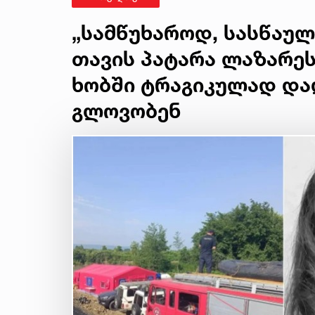
„სამწუხაროდ, სასწაულ
თავის პატარა ლაზარეს
ხობში ტრაგიკულად დ
გლოვობენ