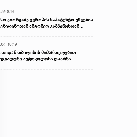
აპრ 8:16
სო გიორგაძე ევროპის საპატენტო უწყების
ეზიდენტთან ანტონიო კამპინოსთან
თად „ბიოქიმფარმის“ საწარმოს ეწვია
 მარ 10:49
ოთიდან თბილისის მიმართულებით
ეციალური ავტოკოლონა დაიძრა