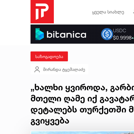
ყველა სიახლე
საზოგადოება
მირანდა ტყემალაძე
„ხალხი ყვიროდა, გარბო
მთელი ღამე იქ გავატა
დეტალებს თურქეთში მ
გვიყვება