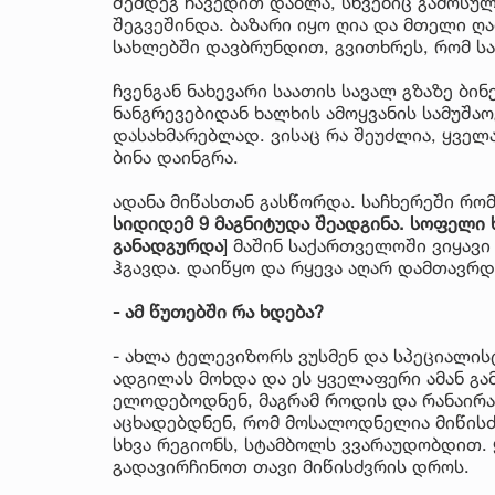
შემდეგ ჩავედით დაბლა, სხვებიც გამოსულე
შეგვეშინდა. ბაზარი იყო ღია და მთელი ღ
სახლებში დავბრუნდით, გვითხრეს, რომ ს
ჩვენგან ნახევარი საათის სავალ გზაზე ბინ
ნანგრევებიდან ხალხის ამოყვანის სამუშა
დასახმარებლად. ვისაც რა შეუძლია, ყველ
ბინა დაინგრა.
ადანა მიწასთან გასწორდა. საჩხერეში რომ
სიდიდემ 9 მაგნიტუდა შეადგინა. სოფელი 
განადგურდა
] მაშინ საქართველოში ვიყავი
ჰგავდა. დაიწყო და რყევა აღარ დამთავრდ
- ამ წუთებში რა ხდება?
- ახლა ტელევიზორს ვუსმენ და სპეციალისტ
ადგილას მოხდა და ეს ყველაფერი ამან გა
ელოდებოდნენ, მაგრამ როდის და რანაირა
აცხადებდნენ, რომ მოსალოდნელია მიწისძვ
სხვა რეგიონს, სტამბოლს ვვარაუდობდით.
გადავირჩინოთ თავი მიწისძვრის დროს.