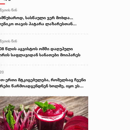
 წუთის წინ
ამწუხაროდ, სასწაული ვერ მოხდა...
ენიკო თავის პატარა ლაზარესთან
თად განისვენებს“ - ხობში ტრაგიკულად
აღუპულ დედა-შვილს გლოვობენ
 წუთის წინ
08 წლის აგვისტოს ომში დაღუპული
ირის საფლავიდან სანათები მოიპარეს
:20
თ-ერთი მტკიცებულება, რომელსაც ჩვენი
რები წარმოადგენდნენ ხოლმე, იყო ეს
ზოლუცია, მითითებულია, რომ აქ იყო
ლის გადამეტება და სხვა ისეთი
რყოფითი მომენტები, რომელზედაც
თანხმება არაფრით არ შეიძლებოდა -
ნგიზ შარმანაშვილი