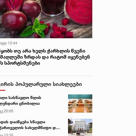
 ივლ 12:44
წყობს თუ არა ხელს ჭარხლის წვენი
იმაღლეში ზრდას და რატომ იყენებენ
ას სპორტსმენები
ვირის პოპულარული სიახლეები
ალი სასწავლო წლის
ლენდარი ცნობილია
გვ 20:05
დის დაიწყება სწავლა
ქართველოს სახელმწიფო და
რძო უნივერსიტეტებში
გვ 15:35