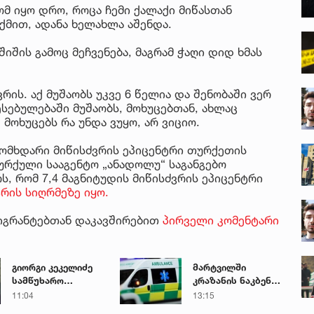
ომ იყო დრო, როცა ჩემი ქალაქი მიწასთან
თქმით, ადანა ხელახლა აშენდა.
შიშის გამოც მეჩვენება, მაგრამ ჭაღი დიდ ხმას
რის. აქ მუშაობს უკვე 6 წელია და შენობაში ვერ
სებულებაში მუშაობს, მოხუცებთან, ახლაც
, მოხუცებს რა უნდა ვუყო, არ ვიციო.
მომხდარი მიწისძვრის ეპიცენტრი თურქეთის
რქული სააგენტო „ანადოლუ“ საგანგებო
ს, რომ 7,4 მაგნიტუდის მიწისძვრის ეპიცენტრი
რის სიღრმეზე იყო.
მიგრანტებთან დაკავშირებით
პირველი კომენტარი
გიორგი კეკელიძე
მარტვილში
სამწუხარო
კრაზანის ნაკბენით
ინფორმაციას
მძიმე
11:04
13:15
ავრცელებს
მდგომარეობაში