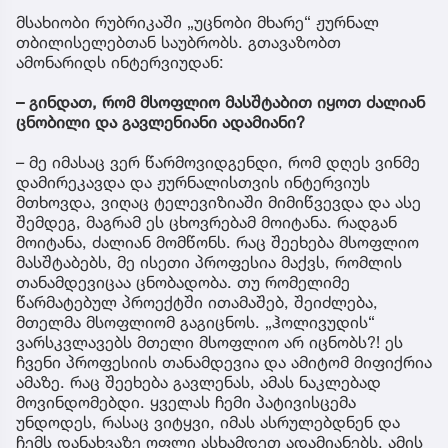
მსახიობი რუბრიკაში „უცნობი მხარე“ ჟურნალ
თბილისელებთან საუბრობს. გთავაზობთ
ამონარიდს ინტერვიუდან:
– გინდათ, რომ მსოფლიო მასშტაბით იყოთ ძალიან
ცნობილი და გავლენიანი ადამიანი?
– მე იმასაც ვერ წარმოვიდგენდი, რომ დღეს ვინმე
დამირეკავდა და ჟურნალისთვის ინტერვიუს
მთხოვდა, ვიღაც ტელევიზიაში მიმიწვევდა და ასე
შემდეგ, მაგრამ ეს ცხოვრებამ მოიტანა. რადგან
მოიტანა, ძალიან მომწონს. რაც შეეხება მსოფლიო
მასშტაბებს, მე ისეთი პროფესია მაქვს, რომლის
თანამდევიცაა ცნობადობა. თუ რომელიმე
წარმატებულ პროექტში ითამაშებ, შეიძლება,
მთელმა მსოფლიომ გაგიცნოს. „ჰოლივუდის“
ვარსკვლავებს მთელი მსოფლიო არ იცნობს?! ეს
ჩვენი პროფესიის თანამდევია და ამიტომ მიფიქრია
ამაზე. რაც შეეხება გავლენას, ამას ნაკლებად
მოვინდომებდი. ყველას ჩემი პატივისცემა
უნდოდეს, რასაც ვიტყვი, იმას ასრულებდნენ და
ჩემს დანახვაზე ოფლი ასხამდეთ ადამიანებს, ამის