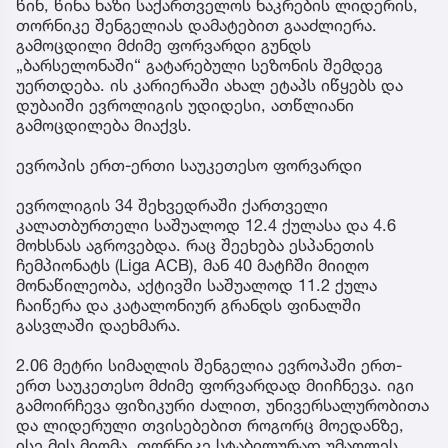
წინ, წინა ხაზი საქართველოს ნაკრების ლიდერის,
თორნიკე შენგელიას დამატებით გააძლიერა.
გამოცდილი მძიმე ფორვარდი გუნდს
„ბარსელონაში“ გატარებული სეზონის შემდეგ
უერთდება. ის კარიერაში ახალ ეტაპს იწყებს და
დუბაიში ევროლიგის უდიდესი, ათწლიანი
გამოცდილება მიაქვს.
ევროპის ერთ-ერთი საუკეთესო ფორვარდი
ევროლიგის 34 შეხვედრაში ქართველი
კალათბურთელი საშუალოდ 12.4 ქულასა და 4.6
მოხსნას აგროვებდა. რაც შეეხება ესპანეთის
ჩემპიონატს (Liga ACB), მან 40 მატჩში მიიღო
მონაწილეობა, აქტივში საშუალოდ 11.2 ქულა
ჩაიწერა და კატალონიურ გრანდს ფინალში
გასვლაში დაეხმარა.
2.06 მეტრი სიმაღლის შენგელია ევროპაში ერთ-
ერთ საუკეთესო მძიმე ფორვარდად მიიჩნევა. იგი
გამოირჩევა ფიზიკური ძალით, უნივერსალურობითა
და ლიდერული თვისებებით როგორც მოედანზე,
ისე მის მიღმა. თორნიკე სტაბილურად უმაღლეს