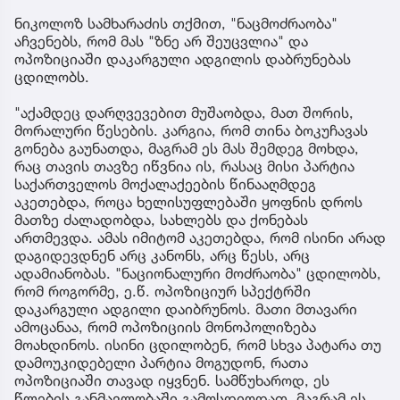
ნიკოლოზ სამხარაძის თქმით, "ნაცმოძრაობა"
აჩვენებს, რომ მას "ზნე არ შეუცვლია" და
ოპოზიციაში დაკარგული ადგილის დაბრუნებას
ცდილობს.
"აქამდეც დარღვევებით მუშაობდა, მათ შორის,
მორალური წესების. კარგია, რომ თინა ბოკუჩავას
გონება გაუნათდა, მაგრამ ეს მას შემდეგ მოხდა,
რაც თავის თავზე იწვნია ის, რასაც მისი პარტია
საქართველოს მოქალაქეების წინააღმდეგ
აკეთებდა, როცა ხელისუფლებაში ყოფნის დროს
მათზე ძალადობდა, სახლებს და ქონებას
ართმევდა. ამას იმიტომ აკეთებდა, რომ ისინი არად
დაგიდევდნენ არც კანონს, არც წესს, არც
ადამიანობას. "ნაციონალური მოძრაობა" ცდილობს,
რომ როგორმე, ე.წ. ოპოზიციურ სპექტრში
დაკარგული ადგილი დაიბრუნოს. მათი მთავარი
ამოცანაა, რომ ოპოზიციის მონოპოლიზება
მოახდინოს. ისინი ცდილობენ, რომ სხვა პატარა თუ
დამოუკიდებელი პარტია მოგუდონ, რათა
ოპოზიციაში თავად იყვნენ. სამწუხაროდ, ეს
წლების განმავლობაში გამოსდიოდათ, მაგრამ ეს