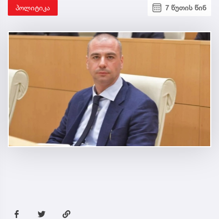
პოლიტიკა
7 წუთის წინ