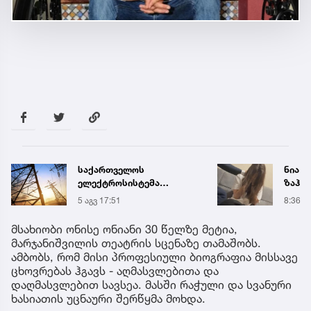
საქართველოს
ნია ი
ელექტროსისტემა
ზაჰე
სპეციალურ განცხადებას
მოთა
5 აგვ 17:51
8:36
ავრცელებს
იზოლ
გადაი
მსახიობი ონისე ონიანი 30 წელზე მეტია,
მარჯანიშვილის თეატრის სცენაზე თამაშობს.
ამბობს, რომ მისი პროფესიული ბიოგრაფია მისსავე
ცხოვრებას ჰგავს - აღმასვლებითა და
დაღმასვლებით სავსეა. მასში რაჭული და სვანური
ხასიათის უცნაური შერწყმა მოხდა.