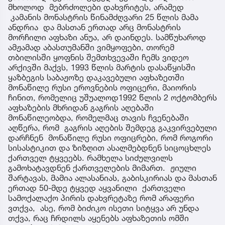
მხოლოდ მებრძოლები დახვრიტეს, არამედ
კამანის მონასტრის წინამძღვარი 25 წლის მამა
ანდრია და მასთან ერთად არც მონასტრის
მორჩილი აფხაზი ანუა, არ დაინდეს. სამწუხაროდ
ამჟამად აბასთუმანში ვიმყოფები, თორემ
თბილისში ყოფნის შემთხვევაში ჩემს ვიდეო
არქივში მაქვს, 1993 წლის მარტის დასაწყისში
ყაზბეგის საბაჟოზე დაკავებული აფხაზეთში
მონაწილე რუსი ეროვნების ოფიცერი, მაიორის
ჩინით, რომელიც უშუალოდ1992 წლის 2 ოქტომბერს
აფხაზების მხრიდან გაგრის აღებაში
მონაწილეობდა, რომელმაც თავის ჩვენებაში
აღწერა, რომ გაგრის აღების შემდეგ გაკვირვებული
დარჩნენ მონაწილე რუსი ოფიცრები, რომ როგორი
სისასტიკით და ზიზღით ასალმებდნენ სიცოცხლეს
ქართველ ტყვეებს. რამხელა სიძულვილს
გამოხატავდნენ ქართველების მიმართ. ჟიული
შარტავას, მამია ალასანიას, გაბისკირიას და მასთან
ერთად 50-მდე ტყვედ აყვანილი ქართველი
სამოქალაქო პირის დახვრეტაზე რომ არაფერი
ვთქვა, ასე, რომ ბიძიკო ისეთი სიტყვა არ უნდა
თქვა, რაც ჩრდილს აყენებს აფხაზეთის ომში