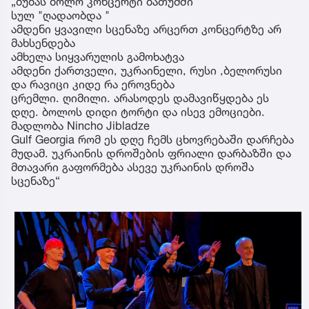
„ბუბას ბოლო კონცერტი ბათუმში
სულ "ღადაობდა "
ამდენი ყვავილი სცენაზე არცერთ კონცერტზე არ
მახსენდება
ამხელა სიყვარულის გამოხატვა
ამდენი ქართველი, უკრაინელი, რუსი ,ბელორუსი
და რავიცი კიდე რა ეროვნება
ცრემლი. ღიმილი. არასოდეს დამავიწყდება ეს
დღე. ბოლოს დიდი ტორტი და ისევ ემოციები.
მადლობა Nincho Jibladze
Gulf Georgia რომ ეს დღე ჩემს ცხოვრებაში დარჩება
მუდამ. უკრაინის დროშების ფრიალი დარბაზში და
მთავარი გაფორმება ასევე უკრაინის დროშა
სცენაზე“