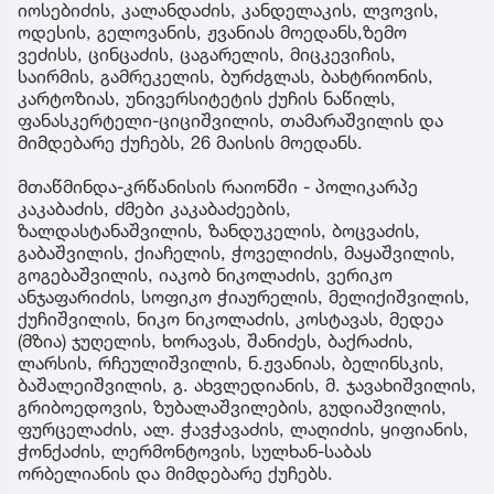
იოსებიძის, კალანდაძის, კანდელაკის, ლვოვის,
ოდესის, გელოვანის, ჟვანიას მოედანს,ზემო
ვეძისს, ცინცაძის, ცაგარელის, მიცკევიჩის,
საირმის, გამრეკელის, ბურძგლას, ბახტრიონის,
კარტოზიას, უნივერსიტეტის ქუჩის ნაწილს,
ფანასკერტელი-ციციშვილის, თამარაშვილის და
მიმდებარე ქუჩებს, 26 მაისის მოედანს.
მთაწმინდა-კრწანისის რაიონში - პოლიკარპე
კაკაბაძის, ძმები კაკაბაძეების,
ზალდასტანაშვილის, ზანდუკელის, ბოცვაძის,
გაბაშვილის, ქიაჩელის, ჭოველიძის, მაყაშვილის,
გოგებაშვილის, იაკობ ნიკოლაძის, ვერიკო
ანჯაფარიძის, სოფიკო ჭიაურელის, მელიქიშვილის,
ქუჩიშვილის, ნიკო ნიკოლაძის, კოსტავას, მედეა
(მზია) ჯუღელის, ხორავას, შანიძეს, ბაქრაძის,
ლარსის, რჩეულიშვილის, ნ.ჟვანიას, ბელინსკის,
ბაშალეიშვილის, გ. ახვლედიანის, მ. ჯავახიშვილის,
გრიბოედოვის, ზუბალაშვილების, გუდიაშვილის,
ფურცელაძის, ალ. ჭავჭავაძის, ლაღიძის, ყიფიანის,
ჭონქაძის, ლერმონტოვის, სულხან-საბას
ორბელიანის და მიმდებარე ქუჩებს.