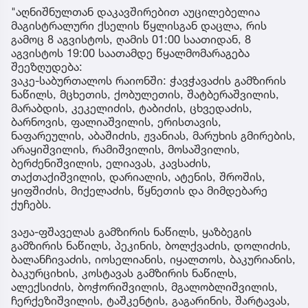
"აღნიშნულთან დაკავშირებით აუცილებელია
მაგისტრალური ქსელის წყლისგან დაცლა, რის
გამოც 8 აგვისტოს, ღამის 01:00 საათიდან, 8
აგვისტოს 19:00 საათამდე წყალმომარაგება
შეეზღუდება:
ვაკე-საბურთალოს რაიონში: ჭავჭავაძის გამზირის
ნაწილს, მცხეთის, ქობულეთის, შატბერაშვილის,
მარაბდის, კეკელიძის, ტაბიძის, ცხვედაძის,
ბარნოვის, ფალიაშვილის, ერისთავის,
ნაფარეულის, აბაშიძის, ჟვანიას, მარუხის გმირების,
არაყიშვილის, რამიშვილის, მოსაშვილის,
ბერძენიშვილის, ელიავას, კავსაძის,
თაქთაქიშვილის, დარიალის, ატენის, შროშის,
ყიფშიძის, მიქელაძის, წყნეთის და მიმდებარე
ქუჩებს.
ვაჟა-ფშაველას გამზირის ნაწილს, ყაზბეგის
გამზირის ნაწილს, პეკინის, ბოლქვაძის, დოლიძის,
ბალანჩივაძის, იოსელიანის, იყალთოს, ბაკურიანის,
ბაკურციხის, კოსტავას გამზირის ნაწილს,
ალექსიძის, ბოჭორიშვილის, მგალობლიშვილის,
ჩერქეზიშვილის, ტაშკენტის, გაგარინის, შარტავას,