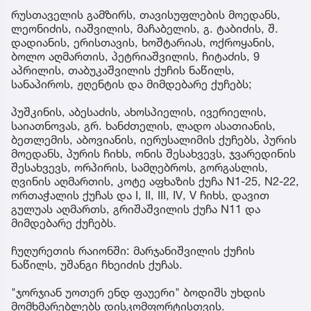
რუსთაველის გამზირს, თავისუფლების მოედანს,
ლეონიძის, იაშვილის, მაჩაბელის, გ. ტაბიძის, შ.
დადიანის, ერისთავის, ხოშტარიას, ოქროყანის,
ბოლო აღმართის, პეტრიაშვილის, ჩიტაძის, 9
აპრილის, თაბუკაშვილის ქუჩის ნაწილს,
სანაპიროს, ჟღენტის და მიმდებარე ქუჩებს;
პუშკინის, აბესაძის, ახოსპიელის, ივერიელის,
საიათნოვას, გრ. ხანძთელის, ლადო ასათიანის,
ბეთლემის, აბოვიანის, იერუსალიმის ქუჩებს, პურის
მოედანს, პურის ჩიხს, ონის შესახვევს, ჯვარედინის
შესახვევს, ორპირის, სამღებროს, გორგასლის,
ღვინის აღმართის, კოტე აფხაზის ქუჩა N1-25, N2-22,
ორთაჭალის ქუჩას და I, II, III, IV, V ჩიხს, დავით
გულუას აღმართს, გრიშაშვილის ქუჩა N11 და
მიმდებარე ქუჩებს.
ჩუღურეთის რაიონში: მარჯანიშვილის ქუჩის
ნაწილს, უშანგი ჩხეიძის ქუჩას.
"ჯორჯიან უოთერ ენდ ფაუერი" ბოდიშს უხდის
მომხმარებლებს დისკომფორტისთვის.