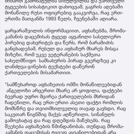
მიმართ გამოხატულმა სიძულვილმა და ქართველი
ტყვეების სისასტიკით დახოცვამ, გაგრის აღებაში
მონაწილე რუსი ოფიცრებიც გააკვირვა, რაც ერთ-
ერთმა მათგანმა 1993 წელს, ჩვენებაში აღიარა.
ყარყარაშვილის ინფორმაციით, აფხაზებმა, შრომა-
კამანის დაცემისას ტყვედ აყვანილი სასულიერო
პირებიც დახვრიტეს და წერს, რომ ბარამიძის
განცხადებამ, რუსულ და აფხაზურ მხარეს მისცა
მიზეზი, რომ უკვე ვეტერანების საქმეთა
სახელმწიფო სამსახურის პირად გვერდზეც კი
ლანძღვა-გინების ტექსტები დაწერონ
ქართველების მისამართით.
"სამწუხაროდ აფხაზეთის ომში მონაწილეებიდან
ანგელოზი არცერთი მხარე არ ყოფილა, ფაქტები
ბევრად უფრო მცირეა ქართველების მხრიდან
ჩადენილი, რაც ერთ-ერთი ასეთი ფაქტი რომლის
მომსწრე და თვითმხილველიც თავად გავხდი, რაც
საკუთარ წიგნშიც მაქვს აღწერილი, სინანულს
გამოვხატავ და რაც დღემდის მაწუხებს. რაც
შეეხება აფხაზების წმინდანობას, თუნდაც შრომა-
კამანის დაცემისას ტყვედ აყვანილებიდან არა