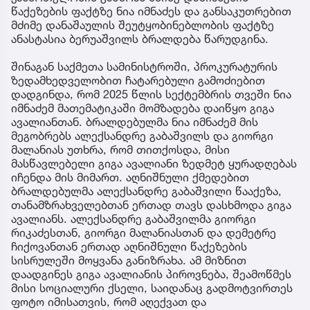
წაქეზების ფაქტზე ნია იმნაძეს და განსაკუთრებით
მძიმე დანაშაულის შეუტყობინებლობის ფაქტზე
ანასტასია ბერუაშვილს ბრალდება წარუდგინა.
შინაგან საქმეთა სამინისტროში, პროკურატურის
ზედამხედველობით ჩატარებული გამოძიებით
დადგინდა, რომ 2025 წლის სექტემბრის თვეში ნია
იმნაძემ მათემატიკაში მომზადება დაიწყო გიგა
ავალიანთან. ბრალდებულმა ნია იმნაძემ მის
მეგობრებს ალექსანდრე გაბაშვილს და გიორგი
მალანიას უთხრა, რომ თითქოსდა, მისი
მასწავლებელი გიგა ავალიანი ზედმეტ ყურადღებას
იჩენდა მის მიმართ. აღნიშნული ქმედებით
ბრალდებულმა ალექსანდრე გაბაშვილი წააქეზა,
თანამზრახველებთან ერთად თავს დასხმოდა გიგა
ავალიანს. ალექსანდრე გაბაშვილმა გიორგი
რიკაძესთან, გიორგი მალანიასთან და დემეტრე
ჩიქოვანთან ერთად აღნიშნული წაქეზების
სისრულეში მოყვანა განიზრახა. ამ მიზნით
დაადგინეს გიგა ავალიანის პიროვნება, შეამოწმეს
მისი სოციალური ქსელი, საიდანაც გადმოტვირთეს
ფოტო იმისათვის, რომ აღექვათ და