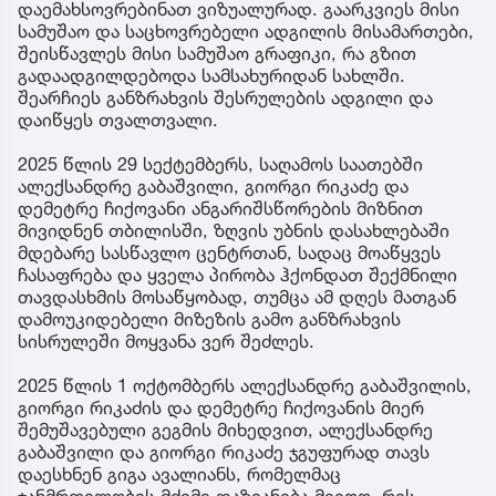
დაემახსოვრებინათ ვიზუალურად. გაარკვიეს მისი
სამუშაო და საცხოვრებელი ადგილის მისამართები,
შეისწავლეს მისი სამუშაო გრაფიკი, რა გზით
გადაადგილდებოდა სამსახურიდან სახლში.
შეარჩიეს განზრახვის შესრულების ადგილი და
დაიწყეს თვალთვალი.
2025 წლის 29 სექტემბერს, საღამოს საათებში
ალექსანდრე გაბაშვილი, გიორგი რიკაძე და
დემეტრე ჩიქოვანი ანგარიშსწორების მიზნით
მივიდნენ თბილისში, ზღვის უბნის დასახლებაში
მდებარე სასწავლო ცენტრთან, სადაც მოაწყვეს
ჩასაფრება და ყველა პირობა ჰქონდათ შექმნილი
თავდასხმის მოსაწყობად, თუმცა ამ დღეს მათგან
დამოუკიდებელი მიზეზის გამო განზრახვის
სისრულეში მოყვანა ვერ შეძლეს.
2025 წლის 1 ოქტომბერს ალექსანდრე გაბაშვილის,
გიორგი რიკაძის და დემეტრე ჩიქოვანის მიერ
შემუშავებული გეგმის მიხედვით, ალექსანდრე
გაბაშვილი და გიორგი რიკაძე ჯგუფურად თავს
დაესხნენ გიგა ავალიანს, რომელმაც
ჯანმრთელობის მძიმე დაზიანება მიიღო, რის