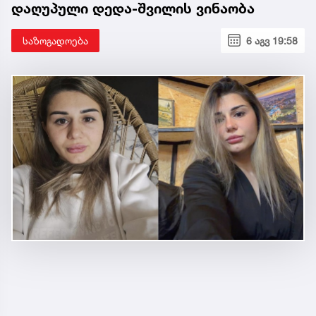
დაღუპული დედა-შვილის ვინაობა
საზოგადოება
6 აგვ 19:58