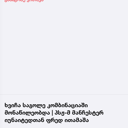
ხვიჩა საგოლე კომბინაციაში
მონაწილეობდა | პსჟ-მ მანჩესტერ
იუნაიტედთან ფრედ ითამაშა