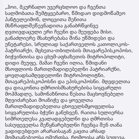
„ჰოი, მკურნალო უვერცხლოო და ჩვენთა
სალმობათა შემტყვებარო, წმიდაო დიდმოწამეო
პანტელეიმონ, ლოცვითა შენითა
მსწრაფლშეწევნადითა განაბრწყინვე
ღვთივდაცული ერი ჩვენი და მეუფება მისი.
განაძლიერე მსახურებასა შინა უწმიდესი და
უნეტარესი, სრულიად საქართველოს კათოლიკოს-
პატრიარქი, მცხეთა-თბილისის მთავარეპისკოპოსი,
ბიჭვინთისა და ცხუმ-აფხაზეთის მიტროპოლიტი,
დიდი მეუფე, მამაი ჩვენი ილია, წმიდანი
მსოფლიოს მართლმადიდებელნი პატრიარქნი,
ყოვლადსამღვდელონი მიტროპოლიტნი,
მთავარეპისკოპოსნი და ეპისკოპოსნი. მღვდელთა
და დიაკონთა ღმრთისმსახურებისა სიყვარული
მოჰმადლე, სამონაზნოთა წესთა მაცხოვნებელი
მღვიძარებაი მოანიჭე და ყოველთა
მართლმადიდებელთა ცხოველსმყოფელისა
სიყვარულისა ბჭენი განუხვენ, რაითა სულიერსა
სიმრთელესა კვალადგებულნი და ღმრთისა
სასუფეველსა შეწყნარებულნი ჩვენცა შენ თანა
ვადიდებდეთ არარაისაგან კაცთა არსად
მომყვანებელსა ღმერთსა, რომლისა არს სუფევა,