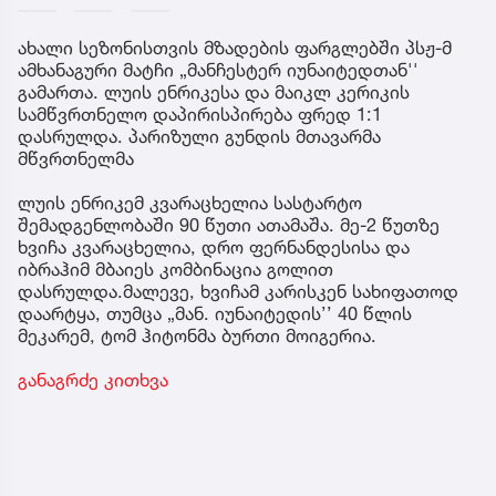
ახალი სეზონისთვის მზადების ფარგლებში პსჟ-მ
ამხანაგური მატჩი „მანჩესტერ იუნაიტედთან''
გამართა. ლუის ენრიკესა და მაიკლ კერიკის
სამწვრთნელო დაპირისპირება ფრედ 1:1
დასრულდა. პარიზული გუნდის მთავარმა
მწვრთნელმა
ლუის ენრიკემ კვარაცხელია სასტარტო
შემადგენლობაში 90 წუთი ათამაშა. მე-2 წუთზე
ხვიჩა კვარაცხელია, დრო ფერნანდესისა და
იბრაჰიმ მბაიეს კომბინაცია გოლით
დასრულდა.მალევე, ხვიჩამ კარისკენ სახიფათოდ
დაარტყა, თუმცა „მან. იუნაიტედის’’ 40 წლის
მეკარემ, ტომ ჰიტონმა ბურთი მოიგერია.
განაგრძე კითხვა