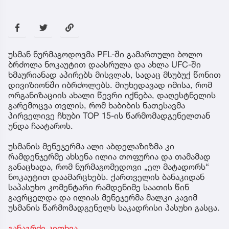
უსმან ნურმაგოდოვმა PFL-ში გამართული ბოლო
ბრძოლა ნოკაუტით დაასრულა და ახლა UFC-ში
ხმაურიანად აპირებს მისვლას, სადაც მსუბუქ წონით
დივიზიონში იბრძოლებს. მიუხედავად იმისა, რომ
ორგანიზაციის ახალი წევრი იქნება, დაღესტნელის
გარემოცვა თვლის, რომ ხაბიბის ნათესავმა
პირველივე ჩხუბი TOP 15-ის წარმომადგენელთან
უნდა ჩაატაროს.
უსმანის მენეჯერმა ალი აბდელაზიზმა კი
რამდენჯერმე ახსენა ილია თოფურია და თამამად
განაცხადა, რომ ნურმაგომედოვი „ელ მატადორს“
ნოკაუტით დაამარცხებს. ქართველის ბანაკიდან
საპასუხო კომენტარი რამდენიმე საათის წინ
გავრცელდა და ილიას მენეჯერმა მალკი კავიმ
უსმანის წარმომადგენელს საკადრისი პასუხი გასცა.
განაგრძე კითხვა