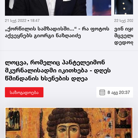
21 სექ. 2022 • 18:47
22 სექ. 2022 
„ქორწილის სამზადისში...“ - რა ფოტოს
ვინ იყო
აქვეყნებს გიორგი ნაზღაიძე
მცველი 
დედოფლი
კი დათმ
ლოცვა, რომელიც პანტელეიმონ
მკურნალისადმი იკითხება - დღეს
წმინდანის ხსენების დღეა
საზოგადოება
8 აგვ 20:37