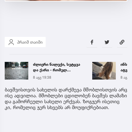
პრაიმ თაიმი
ძლიერი ნალექი, სეტყვა
ინსტ
და ქარი - რომელ
ატვირ
რეგიონს ემუქრება
იმნა
8 აგვ 19:38
8 აგვ 
წყალმოვარდნებისა და
საუბრ
მეწყრის საფრთხე
ავალ
ბავშვისთვის სახელის დარქმევა მშობლისთვის არც
ისე ადვილია. მშობლები ცდილობენ ბავშვს ლამაზი
და გამორჩეული სახელი ერქვას. ზოგჯერ ისეთიც
კი, რომელიც ჯერ სხვებს არ მოუფიქრებიათ.