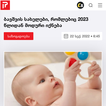
ბავშვის სახელები, რომლებიც 2023
წლიდან მოდური იქნება
საზოგადოება
22 სექ. 2022 • 6:45