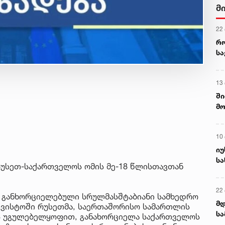
მ
22
რ
ს
13
ში
მო
კა
ღვ
10
იუ
სა
 რუსეთ-საქართველოს ომის მე-18 წლისთავთან
22 
გ განხორციელებული სრულმასშტაბიანი სამხედრო
მდ
აგვისტოში რუსეთმა, საერთაშორისო სამართლის
სა
ის უგულებელყოფით, განახორციელა საქართველოს
ორ