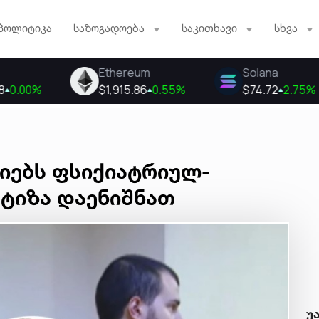
პოლიტიკა
საზოგადოება
საკითხავი
სხვა
ლიებს ფსიქიატრიულ-
ტიზა დაენიშნათ
უ