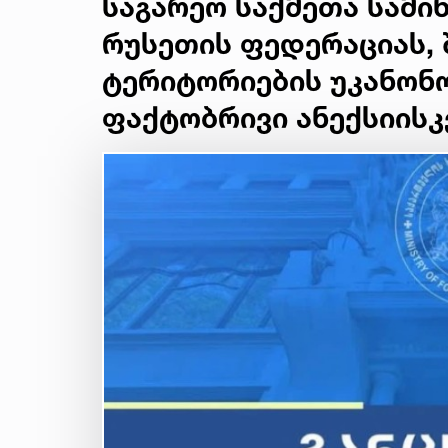
საგარეო საქმეთა სამი
რუსეთის ფედერაციას,
ტერიტორიების უკანონო
ფაქტობრივი ანექსიისკ