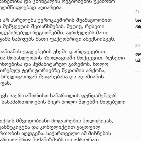
ხაზეთისა და ცხინვალის რეგიონების უკანონო
ხელმწიფოებად აღიარება.
21 
ი არ ასრულებს ევროკავშირის შუამავლობით
სო
 შეწყვეტის შეთანხმებას. მეტიც, რუსეთი
პრ
კუპირებულ რეგიონებში, აგრძელებს მათი
ერ
ამს ნაბიჯებს მათი ფაქტობრივი ანექსიისკენ.
20
ამიანის უფლებების უხეში დარღვევებით,
ფ
და მოსახლეობის იზოლაციაში მოქცევით, რუსეთი
სპ
ხოებისა და ჰუმანიტარულ გარემოს. ხოლო
ირებულ ტერიტორიებზე წვდომის არქონა,
სრულფასოვან შეფასებასა და ადამიანის
ფას.
ვევს საერთაშორისო სამართლის ფუნდამენტურ
ო სასამართლოების მიერ ბოლო წლებში მიღებული
ქტის მშვიდობიანი მოგვარების პოლიტიკას,
 განმტკიცება და კონფლიქტით გაყოფილ
რთობის აღდგენა. საქართველო ამ მიზნების
მართლებრივ მექანიზმებს და აქტიურად