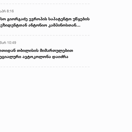
აპრ 8:16
სო გიორგაძე ევროპის საპატენტო უწყების
ეზიდენტთან ანტონიო კამპინოსთან
თად „ბიოქიმფარმის“ საწარმოს ეწვია
 მარ 10:49
ოთიდან თბილისის მიმართულებით
ეციალური ავტოკოლონა დაიძრა