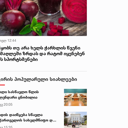
 ივლ 12:44
წყობს თუ არა ხელს ჭარხლის წვენი
იმაღლეში ზრდას და რატომ იყენებენ
ას სპორტსმენები
ვირის პოპულარული სიახლეები
ალი სასწავლო წლის
ლენდარი ცნობილია
გვ 20:05
დის დაიწყება სწავლა
ქართველოს სახელმწიფო და
რძო უნივერსიტეტებში
გვ 15:35