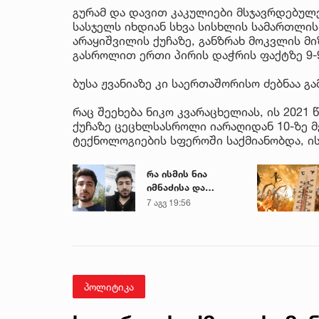
გურამ და დავით კაკულიები მსჯავრდებულე
სასჯელს იხდიან სხვა სისხლის სამართლის 
არაყიშვილის ქუჩაზე, განზრახ მოკვლის 
გასროლით ერთი პირის დაჭრის ფაქტზე 9-
ბუსა ჟვანიაზე კი საერთაშორისო ძებნაა გ
რაც შეეხება ნიკო კვარაცხელიას, ის 2021
ქუჩაზე ცეცხლსასროლი იარაღიდან 10-ზე 
ტექნოლოგიების სფეროში საქმიანობდა, ი
რა ისმის ნია
იმნაძისა და
მამამისის ფარული
7 აგვ 19:56
ჩანაწერიდან - გიგა
ავალიანის
მკვლელობის საქმე
პოლიტიკა