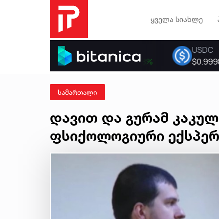
ყველა სიახლე
სამართალი
დავით და გურამ კაკუ
ფსიქოლოგიური ექსპერ