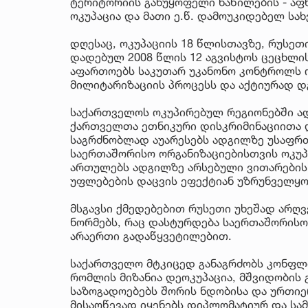
ტერიტორიის განუყოფელი ნაწილების - აფ
ოკუპაცია და მათი ე.წ. დამოუკიდებელ სა
დღესაც, ოკუპაციის 18 წლისთავზე, რუსეთ
დადებულ 2008 წლის 12 აგვისტოს ცეცხლის
აფართოებს საკუთარ უკანონო კონტროლს ო
მილიტარიზაციის პროცესს და აქტიურად დგ
საქართველოს ოკუპირებულ რეგიონებში ად
ქართველთა ეთნიკური დისკრიმინაციითა 
საგრძნობლად აუარესებს ადგილზე უსაფრთ
საერთაშორისო ორგანიზაციებისთვის ოკუპ
ართულებს ადგილზე არსებული ვითარების 
უფლებების დაცვის ეფექტიან უზრუნველყო
მსგავსი ქმედებებით რუსეთი უხეშად არღ
ნორმებს, რაც დასტურდება საერთაშორის
არაერთი გადაწყვეტილებით.
საქართველო მტკიცედ განაგრძობს კონფლი
რომლის მიზანია დეოკუპაცია, მშვიდობის
საზოგადოებებს შორის ნდობისა და ურთიე
მისაღწევად იყენებს დიპლომატიურ და სა