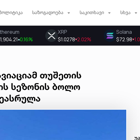
პოლიტიკა
საზოგადოება
საკითხავი
სხვა
ავიაციამ თუშეთის
ის სეზონის ბოლო
შეასრულა
უ