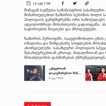
14 ივნ 7:08
შინაგან საქმეთა სამინისტროს სასაზღვრო
მიმართულებით ზამთრის სეზონის ბოლო სა
პოლიციის ვერტმფრენმა ორი სამოქალაქო
ადგილობრივი მოსახლეობა გადაიყვანა. ა
საჭიროების ნივთები და პროდუქტები.
ზამთრის პერიოდში, საავტომობილო გზის გ
ომალოსა და მიმდებარე სოფლების მოსახ
ახორციელებს. სასაზღვრო პოლიციის სპეც
მესაზღვრეებთან ერთად, მაღალმთიან და
მოსახლეობის დახმარებას უზრუნველყოფს
„ენგურთან
დაკავშირებით მინდა
ვთქვა...“ - გოგა
6 აგვ 19:34
მანიას უახლესი
წინასწარმეტყველება
სამართალი