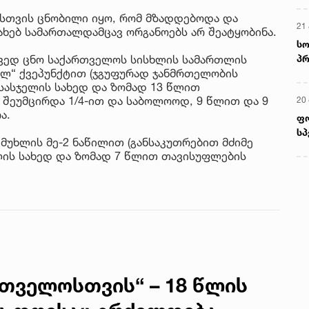
ისთვის ცნობილი იყო, რომ მზადდებოდა და
სახებ სამართალდამცავ ორგანოებს არ შეატყობინა.
ავედ ცნო საქართველოს სისხლის სამართლის
 „ლ“ ქვეპუნქტით (ჯგუფურად ჯანმრთელობის
 სასჯელის სახედ და ზომად 13 წლით
 შეუმცირდა 1/4-ით და საბოლოოდ, 9 წლით და 9
ა.
მ
 მუხლის მე-2 ნაწილით (განსაკუთრებით მძიმე
22
ლის სახედ და ზომად 7 წლით თავისუფლების
რ
ს
13
ში
მო
კა
რთველოსთვის“ – 18 წლის
ღვ
10