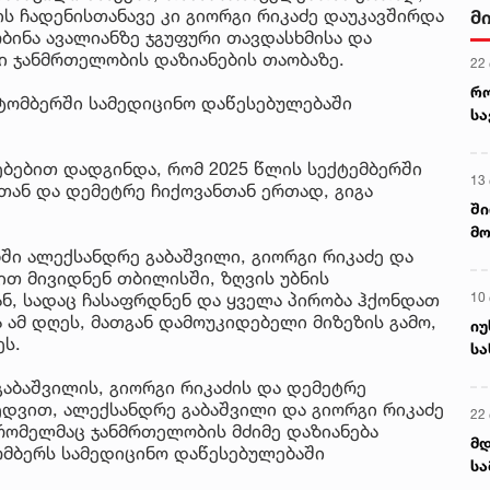
ის ჩადენისთანავე კი გიორგი რიკაძე დაუკავშირდა
ალ
3 ა
ობინა ავალიანზე ჯგუფური თავდასხმისა და
გუ
ი ჯანმრთელობის დაზიანების თაობაზე.
ს
ქტომბერში სამედიცინო დაწესებულებაში
ბებით დადგინდა, რომ 2025 წლის სექტემბერში
თან და დემეტრე ჩიქოვანთან ერთად, გიგა
ბში ალექსანდრე გაბაშვილი, გიორგი რიკაძე და
ით მივიდნენ თბილისში, ზღვის უბნის
ნ, სადაც ჩასაფრდნენ და ყველა პირობა ჰქონდათ
 ამ დღეს, მათგან დამოუკიდებელი მიზეზის გამო,
ეს.
აბაშვილის, გიორგი რიკაძის და დემეტრე
ხედვით, ალექსანდრე გაბაშვილი და გიორგი რიკაძე
 რომელმაც ჯანმრთელობის მძიმე დაზიანება
ომბერს სამედიცინო დაწესებულებაში