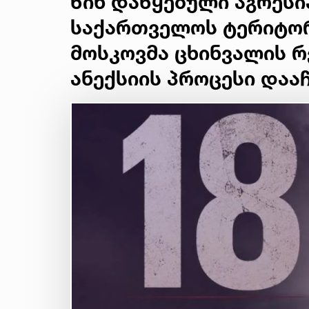
წინ დაწყებული აგრესი
საქართველოს ტერიტორ
მოსკოვმა ცხინვალის რ
ანექსიის პროცესი დაა