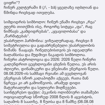
ციფრი“?
ჩინურ კულტურაში 8 (八 - bā) ყველაზე იღბლიან და
წმინდა რიცხვად ითვლება.
სიმდიდრის სიმბოლო: ჩინურ ენაში რიცხვი „რვა“
ჟღერს თითქმის ისე, როგორც სიტყვა „ფა“, რაც
ნიშნავს „გამდიდრებას“, „ყვავილობასა“ და
„წარმატებას“.
უსასრულო ჰარმონია: ვიზუალურადაც, რიცხვი 8
სიმეტრიულია და გადაბრუნებული უსასრულობის
ნიშანს წააგავს. ჩინელებისთვის ეს იდეალური
ბალანსისა და მუდმივი ნაკადის სიმბოლოა.
ჩინური ასტროლოგია და 2026: 2026 წელი ჩინური
კალენდრით ცეცხლოვანი ცხენის წელია, ეს არის
ძლიერი, დინამიკური და ვნებიანი ენერგიის წელი.
08.08.2026-ის სამმაგი რვიანი ამ ცეცხლოვან
ენერგიას სწორ კალაპოტში აქცევს, რათა მან
ნგრევა კი არ გამოიწვიოს, არამედ დიდი
მატერიალური და სულიერი მიღწევები.
საინტერესო ფაქტი: პეკინის ოლიმპიური თამაშები
ოფიციალურად სწორედ 2008 წლის 8 აგვისტოს,
საღამოს 8 საათზე, 8 წუთსა და 8 წამზე (08.08.08