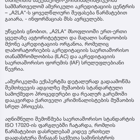
თბილისის საექსპერტო-კრიმინალისტიკურმა
სამმართველომ ამერიკული აკრედიტაციის ცენტრის
– „A2LA“-ს ყოველწლიური შეფასება წარმატებით
გაიარა, - ინფორმაციას შსს ავრცელებს.
უწყების ცნობით, „A2LA“ მსოფლიოში ერთ-ერთი
ყველაზე ავტორიტეტული და მაღალი სანდოობის
მქონე აკრედიტაციის ორგანოა, რომელიც
ლაბორატორიების აკრედიტაციის საერთაშორისო
თანამშრომლობისა (ILAC) და აკრედიტაციის
საერთაშორისო ფორუმის (IAF) სრულუფლებიანი
წევრია.
„ამერიკელმა ექსპერტმა დეტალურად გადაამოწმა
შემთხვევის ადგილზე მუშაობის სტანდარტული
სამოქმედო პროცედურები და რეალურ გარემოში
დააკვირდა ქართველი კრიმინალისტების მუშაობის
სრულ პროცესს.
აღნიშნული შემოწმება საერთაშორისო სტანდარტის
ISO 17020-ის ფარგლებში ჩატარდა, რომლის
წარმატებით დასრულებამ კიდევ ერთხელ
დაადასტურა შინაგან საქმეთა სამინისტროს