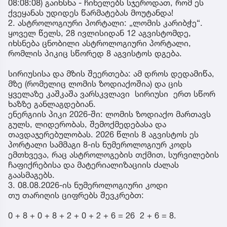
08:08:08) გაიხსნა - ჩინელებს სჯეროდათ, რომ ეს
ქვეყანას უდიდეს წარმატებას მოუტანდა!
2. ასტროლოგიური პორტალი: „ლომის კარიბჭე“.
ყოველ წელს, 28 ივლისიდან 12 აგვისტომდე,
იხსნება ცნობილი ასტროლოგიური პორტალი,
რომლის პიკიც სწორედ 8 აგვისტოს დგება.
სირიუსისა და მზის შეერთება: ამ დროს დედამიწა,
მზე (რომელიც ლომის ზოდიაქოშია) და ცის
ყველაზე კაშკაშა ვარსკვლავი სირიუსი ერთ სწორ
ხაზზე განლაგდებიან.
ენერგიის პიკი 2026-ში: ლომის ზოდიაქო მართავს
გულს, ლიდერობას, შემოქმედებასა და
თავდაჯერებულობას. 2026 წლის 8 აგვისტოს ეს
პორტალი სამმაგი 8-ის ნუმეროლოგიურ კოდს
ემთხვევა, რაც ასტროლოგების თქმით, სურვილების
ჩაფიქრებისა და მატერიალიზაციის ძალას
გაასმაგებს.
3. 08.08.2026-ის ნუმეროლოგიური კოდი
თუ თარიღის ციფრებს შევკრებთ:
0 + 8 + 0 + 8 + 2 + 0 + 2 + 6 = 26 2 + 6 = 8.