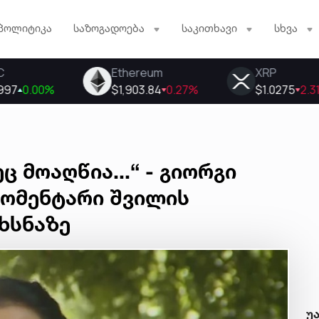
პოლიტიკა
საზოგადოება
საკითხავი
სხვა
 მოაღწია...“ - გიორგი
კომენტარი შვილის
ხსნაზე
უ