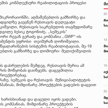
ტემის კომპლექსური რეაბილიტაციის პროცესი
მ
22
 მიკრორაიონში, აღმაშენებლის გამზირზე და
რ
 ადგილზე გაეცნენ რუსთავის დელეგატი
ს
კიშვილი, რუსთავის საკრებულოს თავმჯდომარე
დგილე ბესიკ ტოგონიძე, ,,სემეკის"
რი რევაზ გერაძე და კომპანია ,,GWP"-ის
13
ტამენტის უფროსი თეიმურაზ ლოჩოშვილი.
ა წყალარინების სისტემის რეაბილიტაციას, მე-19
ში
ენებლის გამზირზე და ლომოური- მელიქიშვილის
მო
კა
ღვ
ის დასრულების შემდეგ, რუსთავის მერია ამ
10
რის მოწყობას დაიწყებს. დაგეგმილია
იუ
პროექტირებაც.
სა
აზე, სემეკის და რუსთავის მუნიციპალიტეტის
პანიას, მიმდინარე პროექტების ვადების დაცვით
22 
მდ
ს ხარისხიანად და დაცული იყოს ვადები.
სა
ს კომპანიას, მიმდინარე პროექტების
ორ