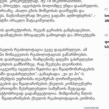
ეთ. კონკრეტულად, მე-19 მიკრორაიონში,
რე პროექტი, აგვისტოს ბოლომდე უნდა დაასრულოს,
21 
ორიაზე, ახალი გზის მოწყობას დაიწყებს და
ს, მაქსიმალურად მოკლე ვადაში აღმოფხვრის",-
სო
ნტში ირაკლი შატაკიშვილმა.
პრ
ერ
ტის დირექტორის, რევაზ გერაძის განცხადებით,
 დამატებით ბრიგადებს გამოყოფს და პროექტებს
20
ფ
სპ
 ქსელის რეაბილიტაცია უკვე დავასრულეთ, ამ
ანი მონაკვეთის რეაბილიტაციას ვაწარმოებთ.
ლოს დასრულდება. რამდენიმე დღეში ვასრულებთ
ებლის გამზირზეც. რაც შეეხება ლეონიძის
ონაკვეთზე იცვლება წყლისა და წყალმომარაგების
ში დავასრულებთ",-განაცხადა ,,ჯი ვი პი"-ს
ტამენტის უფროსმა თეიმურაზ ლოჩოშვილმა.
აგების და წყალარინების ქსელის კომპლექსური
 პერიოდში შესრულებული სამუშაოს შედეგად,
აქტობრივად გადაწყვეტილია. მიმდინარე წლის
, წყალარინების ქსელის რეაბილიტაციას ეთმობა.