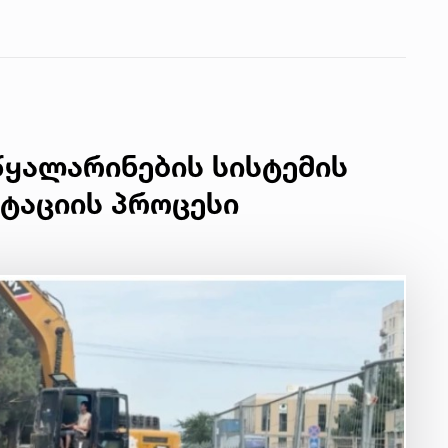
წყალარინების სისტემის
ტაციის პროცესი