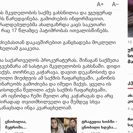
ას მკვლელობის საქმე გახსნილია და ჯგუფურად
ს წარედგინება. გამოძიების ინფორმაციით,
ბრალდებულებმა ახალგაზრდა კაცს საკუთარი
 რაც 17 წლამდე პატიმრობას ითვალისწინებს.
მოძიებასთან დაკავშირებით განცხადება მოკლული
13
ხელიამ გააკეთა.
უ
ს
ა საქართველოს პროკურატურას, შინაგან საქმეთა
მ
აგვეხმარა ამ სასტიკი მკვლელობის გახსნაში. დიდი
აქვს, თორნიკე კაჭარავა, დავით დეკანოსიძე და
ლილი მიუძღვის ამ საქმის ჩაფარცხვაში, კანონის
კ
ნარეობს გამოძიება და იმედი მაქვს, ყველა ის
ტისოდენა წვლილი აქვს საქმის ჩაფარცხვაში,
არ იცნობდა ჩემი შვილი არც კაჭარავას და არც
ახ
რ პირადად თვითმხილველი და შემდეგ სხვა
კა
ანაცხადა ინგა კვარაცხელიამ.
4 ა
რო
ცნობილია,
ტრაგედია ხობში -
სა
მეტროში
ცნობილი ხდება
კე
3 ა
გარდაცვლილი 21
დაღუპული დედა-