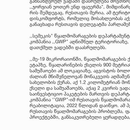
განსაზღვრულ ვადაში დასრულება მოვთხოვ
,,ჯორჯიან უოთერ ენდ ფაუერმა", მიმდინა
რის შემდეგაც, რუსთავის მერია, ამ ტერიტ
დისკომფორტს, რომელიც მოსახლეობას აქვ
განაცხადა რუსთავის დელეგატმა პარლამე
,,სემეკის" წყალმომარაგების დეპარტამენ
კომპანია ,,GWP" აღნიშნულ ტერიტორიაზე,
დათქმულ ვადებში დაასრულებს.
,,მე-19 მიკრორაიონში, წყალმომარაგების
ეტაპზე, წყალარინების ქსელის 900 მეტრი
სამუშაოები ამ ლოკაციაზე, აგვისტოს ბო
ძალიან მნიშვნელოვან მონაკვეთს აღმაშენ
სახელობის ქუჩას, აქ 1.2 კილომეტრიან მ
ქსელი და სამუაშაოებს, აქაც 2 კვირის ვადა
საინვესტიციო პაკეტების მართვის დეპარ
კომპანია ‘’GWP"-იმ რუსთავის წყალმომარ
რეაბილიტაცია, 2022 წლიდან დაიწყო. ამ
რუსთავის წყალმომარაგების პრობლემა, ფ
პროექტებში, განსაკუთრებული ყურადღება