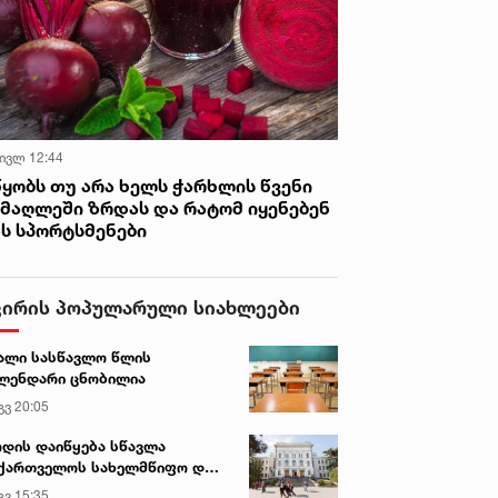
 ივლ 12:44
წყობს თუ არა ხელს ჭარხლის წვენი
იმაღლეში ზრდას და რატომ იყენებენ
ას სპორტსმენები
ვირის პოპულარული სიახლეები
ალი სასწავლო წლის
ლენდარი ცნობილია
გვ 20:05
დის დაიწყება სწავლა
ქართველოს სახელმწიფო და
რძო უნივერსიტეტებში
გვ 15:35