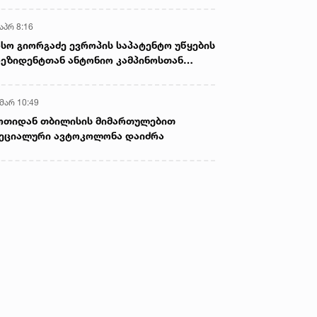
აპრ 8:16
სო გიორგაძე ევროპის საპატენტო უწყების
ეზიდენტთან ანტონიო კამპინოსთან
თად „ბიოქიმფარმის“ საწარმოს ეწვია
 მარ 10:49
ოთიდან თბილისის მიმართულებით
ეციალური ავტოკოლონა დაიძრა