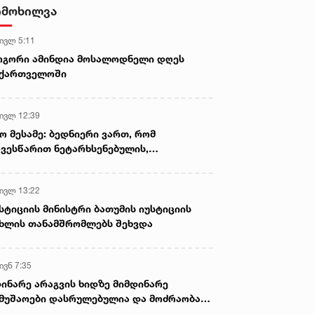
იმოხილვა
 ივლ 5:11
ოგორი ამინდია მოსალოდნელი დღეს
აქართველოში
 ივლ 12:39
ო მესამე: ბედნიერი ვართ, რომ
ვესწარით ნეტარხსენებულის,
თოლიკოს-პატრიარქ ილია მეორის
აწლს, ვართ მისი მემკვიდრეები
 ივლ 13:22
სტიციის მინისტრი ბათუმის იუსტიციის
ხლის თანამშრომლებს შეხვდა
ივნ 7:35
ინარე არაგვის ხიდზე მიმდინარე
მუშაოები დასრულებულია და მოძრაობა
ივე სამოძრაო ზოლზე აღდგენილია