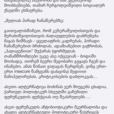
სააკაშვილზე საუბრობს და მას უცენზუროდ
მოიხსენიებს, თამარ ჩერგოლეიშვილი სოციალურ
ქსელში ეხმაურება.
„მელიას პირად ჩანაწერებზე:
გაითვალისწინეთ, რომ კეზერაშვილისთვის და
მერაბიშვილისთვის ძალაუფლების დაბრუნება
მაგას ნიშნავს - ყველაფრის კადრებას, პირადი
ჩანაწერებით ბრძოლას, ადამიანებით ვაჭრობას,
„პალაჟენიით“ მუქარას (ფორმულას
თანამშრომლები უკვე ასე იქცევიან - ბოდიში
მოიხადე, თორემ ბევრი მეგობარი გვყავს ჩვენ და
ინანებო, ამას წინათ ვიღაცას წერდნენ, ვინც ერთ-
ერთ insecure წამყვანს დასცინა) მედიით
მანიპულირებას, კრიტიკოსების დაბლოკვას…
ასეთი ალტერნატივა ბიძინას ვერ მოუგებს ცხადია,
ქართულ პოლიტიკურ სხეულში გაჩენილი
ფურუნკულის ფუნქციას თუ შეასრულებს …
ასეთ ფურუნკულს ანტიბიოტიკური მკურნალობა და
ახალი ალტერნატიული პოლიტიკური წესრიგის