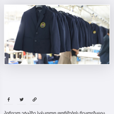
პირველ ეტაპზე სასკოლო ფორმების რეალიზაცია