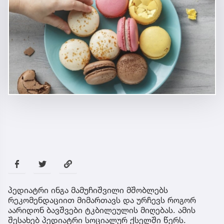
პედიატრი ინგა მამუჩიშვილი მშობლებს
რეკომენდაციით მიმართავს და ურჩევს როგორ
აარიდონ ბავშვები ტკბილეულის მიღებას. ამის
შესახებ პედიატრი სოციალურ ქსელში წერს.