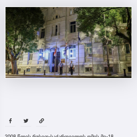
2008 წლის რუსეთ-საქართველოს ომის მე-18