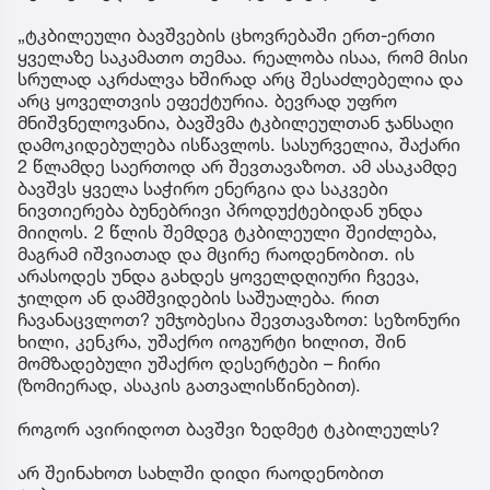
„ტკბილეული ბავშვების ცხოვრებაში ერთ-ერთი
ყველაზე საკამათო თემაა. რეალობა ისაა, რომ მისი
სრულად აკრძალვა ხშირად არც შესაძლებელია და
არც ყოველთვის ეფექტურია. ბევრად უფრო
მნიშვნელოვანია, ბავშვმა ტკბილეულთან ჯანსაღი
დამოკიდებულება ისწავლოს. სასურველია, შაქარი
2 წლამდე საერთოდ არ შევთავაზოთ. ამ ასაკამდე
ბავშვს ყველა საჭირო ენერგია და საკვები
ნივთიერება ბუნებრივი პროდუქტებიდან უნდა
მიიღოს. 2 წლის შემდეგ ტკბილეული შეიძლება,
მაგრამ იშვიათად და მცირე რაოდენობით. ის
არასოდეს უნდა გახდეს ყოველდღიური ჩვევა,
ჯილდო ან დამშვიდების საშუალება. რით
ჩავანაცვლოთ? უმჯობესია შევთავაზოთ: სეზონური
ხილი, კენკრა, უშაქრო იოგურტი ხილით, შინ
მომზადებული უშაქრო დესერტები – ჩირი
(ზომიერად, ასაკის გათვალისწინებით).
როგორ ავირიდოთ ბავშვი ზედმეტ ტკბილეულს?
არ შეინახოთ სახლში დიდი რაოდენობით