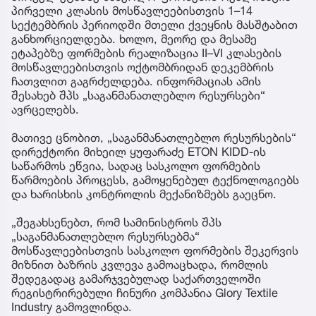
პირველი კლასის მოსწავლეებისთვის 1–14
სექტემბრის პერიოდში მთელი ქვეყნის მასშტაბით
განხორციელდება. ხოლო, მეორე და მესამე
ეტაპებზე ფორმების რეალიზაცია II–VI კლასების
მოსწავლეებისთვის ოქტომბრიდან დეკემბრის
ჩათვლით გაგრძელდება. ინფორმაციას ამის
შესახებ შპს „საგანმანათლებლო რესურსები“
ავრცელებს.
მათივე ცნობით, „საგანმანათლებლო რესურსების“
დირექტორი მიხეილ ყუფარაძე ETON KIDD-ის
საწარმოს ეწვია, სადაც სასკოლო ფორმების
წარმოების პროცესს, გამოყენებულ ტექნოლოგიებს
და ხარისხის კონტროლის მექანიზმებს გაეცნო.
„შეგახსენებთ, რომ სამინისტროს შპს
„საგანმანათლებლო რესურსებმა“
მოსწავლეებისთვის სასკოლო ფორმების შეკერვის
მიზნით ბაზრის კვლევა გამოაცხადა, რომლის
შედეგადაც გამარჯვებულად საქართველოში
რეგისტრირებული ჩინური კომპანია Glory Textile
Industry გამოვლინდა.