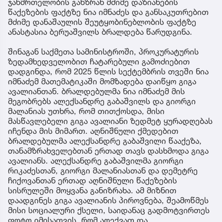
ჯანმრთელობის განზრახ მძიმე დაზიანების
წაქეზების ფაქტზე ნია იმნაძეს და განსაკუთრებით
მძიმე დანაშაულის შეუტყობინებლობის ფაქტზე
ანასტასია ბერუაშვილს ბრალდება წარუდგინა.
შინაგან საქმეთა სამინისტროში, პროკურატურის
ზედამხედველობით ჩატარებული გამოძიებით
დადგინდა, რომ 2025 წლის სექტემბრის თვეში ნია
იმნაძემ მათემატიკაში მომზადება დაიწყო გიგა
ავალიანთან. ბრალდებულმა ნია იმნაძემ მის
მეგობრებს ალექსანდრე გაბაშვილს და გიორგი
მალანიას უთხრა, რომ თითქოსდა, მისი
მასწავლებელი გიგა ავალიანი ზედმეტ ყურადღებას
იჩენდა მის მიმართ. აღნიშნული ქმედებით
ბრალდებულმა ალექსანდრე გაბაშვილი წააქეზა,
თანამზრახველებთან ერთად თავს დასხმოდა გიგა
ავალიანს. ალექსანდრე გაბაშვილმა გიორგი
რიკაძესთან, გიორგი მალანიასთან და დემეტრე
ჩიქოვანთან ერთად აღნიშნული წაქეზების
სისრულეში მოყვანა განიზრახა. ამ მიზნით
დაადგინეს გიგა ავალიანის პიროვნება, შეამოწმეს
მისი სოციალური ქსელი, საიდანაც გადმოტვირთეს
ფოტო იმისათვის, რომ აღექვათ და