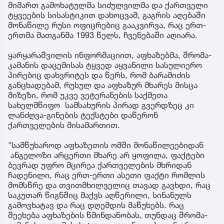
მიმართ გამოხატულმა სიძულვილმა და ქართველი
ტყვეების სისასტიკით დახოცვამ, გაგრის აღებაში
მონაწილე რუსი ოფიცრებიც გააკვირვა, რაც ერთ-
ერთმა მათგანმა 1993 წელს, ჩვენებაში აღიარა.
ყარყარაშვილის ინფორმაციით, აფხაზებმა, შრომა-
კამანის დაცემისას ტყვედ აყვანილი სასულიერო
პირებიც დახვრიტეს და წერს, რომ ბარამიძის
განცხადებამ, რუსულ და აფხაზურ მხარეს მისცა
მიზეზი, რომ უკვე ვეტერანების საქმეთა
სახელმწიფო სამსახურის პირად გვერდზეც კი
ლანძღვა-გინების ტექსტები დაწერონ
ქართველების მისამართით.
"სამწუხაროდ აფხაზეთის ომში მონაწილეებიდან
ანგელოზი არცერთი მხარე არ ყოფილა, ფაქტები
ბევრად უფრო მცირეა ქართველების მხრიდან
ჩადენილი, რაც ერთ-ერთი ასეთი ფაქტი რომლის
მომსწრე და თვითმხილველიც თავად გავხდი, რაც
საკუთარ წიგნშიც მაქვს აღწერილი, სინანულს
გამოვხატავ და რაც დღემდის მაწუხებს. რაც
შეეხება აფხაზების წმინდანობას, თუნდაც შრომა-