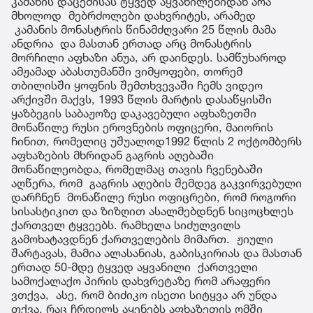
კამანის დაცემისას ტყვედ აყვანილებიდან არა
მხოლოდ მებრძოლები დახვრიტეს, არამედ
კამანის მონასტრის წინამძღვარი 25 წლის მამა
ანდრია და მასთან ერთად არც მონასტრის
მორჩილი აფხაზი ანუა, არ დაინდეს. სამწუხაროდ
ამჟამად აბასთუმანში ვიმყოფები, თორემ
თბილისში ყოფნის შემთხვევაში ჩემს ვიდეო
არქივში მაქვს, 1993 წლის მარტის დასაწყისში
ყაზბეგის საბაჟოზე დაკავებული აფხაზეთში
მონაწილე რუსი ეროვნების ოფიცერი, მაიორის
ჩინით, რომელიც უშუალოდ1992 წლის 2 ოქტომბერს
აფხაზების მხრიდან გაგრის აღებაში
მონაწილეობდა, რომელმაც თავის ჩვენებაში
აღწერა, რომ გაგრის აღების შემდეგ გაკვირვებული
დარჩნენ მონაწილე რუსი ოფიცრები, რომ როგორი
სისასტიკით და ზიზღით ასალმებდნენ სიცოცხლეს
ქართველ ტყვეებს. რამხელა სიძულვილს
გამოხატავდნენ ქართველების მიმართ. ჟიული
შარტავას, მამია ალასანიას, გაბისკირიას და მასთან
ერთად 50-მდე ტყვედ აყვანილი ქართველი
სამოქალაქო პირის დახვრეტაზე რომ არაფერი
ვთქვა, ასე, რომ ბიძიკო ისეთი სიტყვა არ უნდა
თქვა, რაც ჩრდილს აყენებს აფხაზეთის ომში