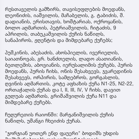
რუსთაველის გამზირს, თავისუფლების მოედანს,
ლეონიძის, იაშვილის, მაჩაბელის, გ. ტაბიძის, შ.
დადიანის, ერისთავის, ხოშტარიას, ოქროყანის,
ბოლო აღმართის, პეტრიაშვილის, ჩიტაძის, 9
აპრილის, თაბუკაშვილის ქუჩის ნაწილს,
სანაპიროს, ჟღენტის და მიმდებარე ქუჩებს;
პუშკინის, აბესაძის, ახოსპიელის, ივერიელის,
საიათნოვას, გრ. ხანძთელის, ლადო ასათიანის,
ბეთლემის, აბოვიანის, იერუსალიმის ქუჩებს, პურის
მოედანს, პურის ჩიხს, ონის შესახვევს, ჯვარედინის
შესახვევს, ორპირის, სამღებროს, გორგასლის,
ღვინის აღმართის, კოტე აფხაზის ქუჩა N1-25, N2-22,
ორთაჭალის ქუჩას და I, II, III, IV, V ჩიხს, დავით
გულუას აღმართს, გრიშაშვილის ქუჩა N11 და
მიმდებარე ქუჩებს.
ჩუღურეთის რაიონში: მარჯანიშვილის ქუჩის
ნაწილს, უშანგი ჩხეიძის ქუჩას.
"ჯორჯიან უოთერ ენდ ფაუერი" ბოდიშს უხდის