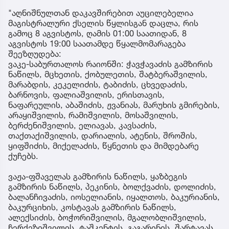
"აღნიშნულთან დაკავშირებით აუცილებელია
მაგისტრალური ქსელის წყლისგან დაცლა, რის
გამოც 8 აგვისტოს, ღამის 01:00 საათიდან, 8
აგვისტოს 19:00 საათამდე წყალმომარაგება
შეეზღუდება:
ვაკე-საბურთალოს რაიონში: ჭავჭავაძის გამზირის
ნაწილს, მცხეთის, ქობულეთის, შატბერაშვილის,
მარაბდის, კეკელიძის, ტაბიძის, ცხვედაძის,
ბარნოვის, ფალიაშვილის, ერისთავის,
ნაფარეულის, აბაშიძის, ჟვანიას, მარუხის გმირების,
არაყიშვილის, რამიშვილის, მოსაშვილის,
ბერძენიშვილის, ელიავას, კავსაძის,
თაქთაქიშვილის, დარიალის, ატენის, შროშის,
ყიფშიძის, მიქელაძის, წყნეთის და მიმდებარე
ქუჩებს.
ვაჟა-ფშაველას გამზირის ნაწილს, ყაზბეგის
გამზირის ნაწილს, პეკინის, ბოლქვაძის, დოლიძის,
ბალანჩივაძის, იოსელიანის, იყალთოს, ბაკურიანის,
ბაკურციხის, კოსტავას გამზირის ნაწილს,
ალექსიძის, ბოჭორიშვილის, მგალობლიშვილის,
ჩერქეზიშვილის, ტაშკენტის, გაგარინის, შარტავას,