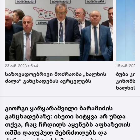
23 იან. 2023 • 5:44
15 იან. 2023 
საზოგადოებრივი მოძრაობა „ხალხის
ბუბა კი
ძალა“ განცხადებას ავრცელებს
კინომსა
ხალხის 
დაიმსახ
გიორგი ყარყარაშვილი ბარამიძის
განცხადებაზე: ისეთი სიტყვა არ უნდა
თქვა, რაც ჩრდილს აყენებს აფხაზეთის
ომში დაღუპულ მებრძოლებს და