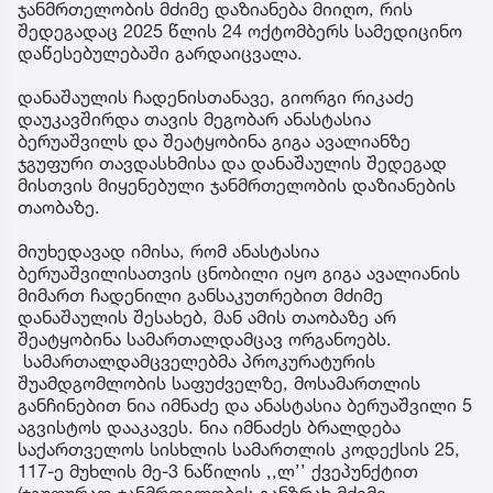
ჯანმრთელობის მძიმე დაზიანება მიიღო, რის
შედეგადაც 2025 წლის 24 ოქტომბერს სამედიცინო
დაწესებულებაში გარდაიცვალა.
დანაშაულის ჩადენისთანავე, გიორგი რიკაძე
დაუკავშირდა თავის მეგობარ ანასტასია
ბერუაშვილს და შეატყობინა გიგა ავალიანზე
ჯგუფური თავდასხმისა და დანაშაულის შედეგად
მისთვის მიყენებული ჯანმრთელობის დაზიანების
თაობაზე.
მიუხედავად იმისა, რომ ანასტასია
ბერუაშვილისათვის ცნობილი იყო გიგა ავალიანის
მიმართ ჩადენილი განსაკუთრებით მძიმე
დანაშაულის შესახებ, მან ამის თაობაზე არ
შეატყობინა სამართალდამცავ ორგანოებს.
სამართალდამცველებმა პროკურატურის
შუამდგომლობის საფუძველზე, მოსამართლის
განჩინებით ნია იმნაძე და ანასტასია ბერუაშვილი 5
აგვისტოს დააკავეს. ნია იმნაძეს ბრალდება
საქართველოს სისხლის სამართლის კოდექსის 25,
117-ე მუხლის მე-3 ნაწილის ,,ლ’’ ქვეპუნქტით
(ჯგუფურად ჯანმრთელობის განზრახ მძიმე