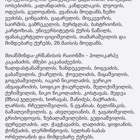
იოსებიძის, კალანდაძის, კანდელაკის, ლვოვის,
ოდესის, გელოვანის, ჟვანიას მოედანს,ზემო
ვეძისს, ცინცაძის, ცაგარელის, მიცკევიჩის,
საირმის, გამრეკელის, ბურძგლას, ბახტრიონის,
კარტოზიას, უნივერსიტეტის ქუჩის ნაწილს,
ფანასკერტელი-ციციშვილის, თამარაშვილის და
მიმდებარე ქუჩებს, 26 მაისის მოედანს.
მთაწმინდა-კრწანისის რაიონში - პოლიკარპე
კაკაბაძის, ძმები კაკაბაძეების,
ზალდასტანაშვილის, ზანდუკელის, ბოცვაძის,
გაბაშვილის, ქიაჩელის, ჭოველიძის, მაყაშვილის,
გოგებაშვილის, იაკობ ნიკოლაძის, ვერიკო
ანჯაფარიძის, სოფიკო ჭიაურელის, მელიქიშვილის,
ქუჩიშვილის, ნიკო ნიკოლაძის, კოსტავას, მედეა
(მზია) ჯუღელის, ხორავას, შანიძეს, ბაქრაძის,
ლარსის, რჩეულიშვილის, ნ.ჟვანიას, ბელინსკის,
ბაშალეიშვილის, გ. ახვლედიანის, მ. ჯავახიშვილის,
გრიბოედოვის, ზუბალაშვილების, გუდიაშვილის,
ფურცელაძის, ალ. ჭავჭავაძის, ლაღიძის, ყიფიანის,
ჭონქაძის, ლერმონტოვის, სულხან-საბას
ორბელიანის და მიმდებარე ქუჩებს.