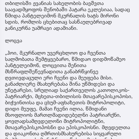
თბილისში ჟვანიას სახელობის ბავშვთა
საავადმყოფოს შენობაში პატარა ეკლესიაა, სადაც
წმიდა პანტელეიმონ მკურნალის ხატს მირონი
სდის, რომლის ცხებითაც სასწაულებრივად
განიკურნა უამრავი ადამიანი.
ლოცვა
„ჰოი, მკურნალო უვერცხლოო და ჩვენთა
სალმობათა შემტყვებარო, წმიდაო დიდმოწამეო
პანტელეიმონ, ლოცვითა შენითა
მსწრაფლშეწევნადითა განაბრწყინვე
ღვთივდაცული ერი ჩვენი და მეუფება მისი.
განაძლიერე მსახურებასა შინა უწმიდესი და
უნეტარესი, სრულიად საქართველოს კათოლიკოს-
პატრიარქი, მცხეთა-თბილისის მთავარეპისკოპოსი,
ბიჭვინთისა და ცხუმ-აფხაზეთის მიტროპოლიტი,
დიდი მეუფე, მამაი ჩვენი ილია, წმიდანი
მსოფლიოს მართლმადიდებელნი პატრიარქნი,
ყოვლადსამღვდელონი მიტროპოლიტნი,
მთავარეპისკოპოსნი და ეპისკოპოსნი. მღვდელთა
და დიაკონთა ღმრთისმსახურებისა სიყვარული