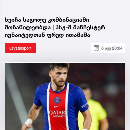
ხვიჩა საგოლე კომბინაციაში
მონაწილეობდა | პსჟ-მ მანჩესტერ
იუნაიტედთან ფრედ ითამაშა
Crystalsport
8 აგვ 20:04