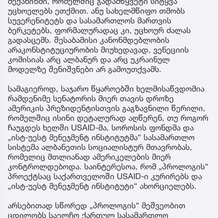
მექანიზმი, რომელშიც გადამწყვეტი სიტყვა
უცხოელებს ეთქმით. ანუ სახელმწიფო თმობს
სუვერენიტეტს და სასამართლოს მართვის
ბერკეტებს, ფორმალურადაც კი, უცხოურ ძალას
გადასცემს. შესაბამისი კანონმდებლობის
არაკონსტიტუციურობის მიუხედავად, ვენეციის
კომისიას არც ალბანურ და არც უკრაინულ
მოდელზე შენიშვნები არ გამოუთქვამს.
სამაგიეროდ, საჯარო წყაროებში ხელმისაწვდომია
რამდენიმე სენატორის მიერ თავის დროზე
ამერიკის პრეზიდენტისთვის გაგზავნილი წერილი,
რომელშიც ისინი დეტალურად აღწერენ, თუ როგორ
ჩაუგდეს ხელში USAID-მა, სოროსის ფონდმა და
„ისტ-უესტ მენეჯმენტ ინსტიტუტმა“ სასამართლო
სისტემა ალბანეთის სოციალისტურ მთავრობას,
რომელიც მთლიანად ამერიკელების მიერ
კონტროლდებოდა. საინტერესოა, რომ „პროლოგის“
პროექტსაც საქართველოში USAID-ი კურირებს და
„ისტ-უესტ მენეჯმენტ ინსტიტუტი“ ახორციელებს.
არსებითად სწორედ „პროლოგის“ მეშვეობით
ცდილობს საელჩო ქართულ სასამართლო