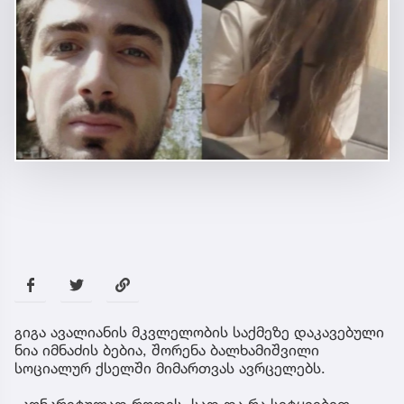
გიგა ავალი­ანის მკვლელობის საქმეზე დაკავებული
ნია იმნაძის ბებია, შორენა ბალხამიშვილი
სოციალურ ქსელში მიმართვას ავრცელებს.
„კონკრეტულად როდის, სად და რა სიტყვებით