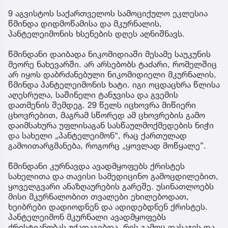
9 აგვისტოს საქართველოს სამოციქულო ეკლესია
წმინდა დიდმოწამისა და მკურნალის,
პანტელეიმონის ხსენების დღეს აღნიშნავს.
წმინდანი დაიბადა ნიკომიდიაში მესამე საუკუნის
მეორე ნახევარში. არ არსებობს ტაძარი, რომელშიც
არ იყოს დაბრძანებული ნიკომიდიელი მკურნალის,
წმინდა პანტელეიმონის ხატი. იგი ოცდაცხრა წლისა
აღესრულა, საშინელი ტანჯვისა და გვემის
დათმენის შემდეგ. 29 წელს იცხოვრა მიწიერი
ცხოვრებით, მაგრამ სწორედ ამ ცხოვრების გამო
დაიმსახურა უფლისაგან სასწაულმოქმედების ნიჭი
და სახელი „პანტელეიმონ“, რაც ქართულად
გამოითარგმანება, როგორც „ყოვლად მოწყალე”.
წმინდანი კურნავდა ავადმყოფებს ქრისტეს
სახელითა და თავისი სამედიცინო გამოცდილებით,
ყოველგვარი ანაზღაურების გარეშე. უსინათლოებს
მისი მკურნალობით თვალები ეხილებოდათ,
ხეიბრები დადიოდნენ და ადიდებდნენ ქრისტეს.
პანტელეიმონ მკურნალი ავადმყოფებს
ქრისტიანობას უქადაგებდა, რის გამოც დასაჯეს და