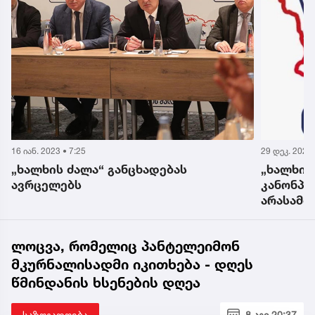
16 იან. 2023 • 7:25
29 დეკ. 2022 
ა
„ხალხის ძალა“ განცხადებას
„ხალხის
ავრცელებს
კანონპრ
არასამთ
საქმიან
გავრცელ
ლოცვა, რომელიც პანტელეიმონ
მკურნალისადმი იკითხება - დღეს
წმინდანის ხსენების დღეა
საზოგადოება
8 აგვ 20:37