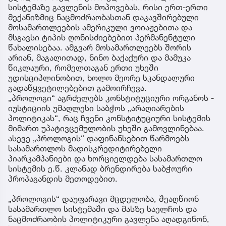
სისტემაზე გავლენის მოპოვებას, რისი ერთ-ერთი
მექანიზმიც ნაცმოძრაობასთან დაკავშირებული
მოსამართლეების ამერიკული ვოიაჟებითა და
მსგავსი ტიპის ღონისძიებებით პერმანენტული
წახალისებაა. ამგვარ მოსამართლეებს შორის
არიან, მაგალითად, ნინო ბაქაქური და მამუკა
წიკლაური, რომელთაგან ერთი უხეში
უდისციპლინობით, ხოლო მეორე სკანდალური
გადაწყვეტილებებით გამოირჩევა.
„პროლოგი“ აგრძელებს კონსტიტუციური ორგანოს -
იუსტიციის უმაღლესი საბჭოს „არაღიარების
პოლიტიკას“, რაც ჩვენი კონსტიტუციური სისტემის
მიმართ უპატივცემულობის უხეში გამოვლინებაა.
ასევე „პროლოგის“ დაფინანსებით წარმოებს
სასამართლოს მადისკრედიტირებელი
პიარკამპანიები და ხორციელდება სასამართლო
სისტემის ე.წ. კლანად ბრენდირება საბჭოური
პროპაგანდის მეთოდებით.
„პროლოგის“ დაუფარავი მცდელობა, შეაღწიონ
სასამართლო სისტემაში და მასზე საელჩოს და
ნაცმოძრაობის პოლიტიკური გავლენა აღადგინონ,