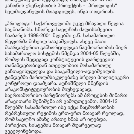
კანონის უზენაესობის პროექტის - „პროლოგის“
ხელმძღვანელის მოადგილეს, ინგა თოდრიას.
„პროლოგი“ საქართველოში უკვე მრავალი წელია
საქმიანობს. სწორედ საელჩოს ძალისხმევით
ჩააბარეს 1998-2001 წლებში ე.წ. სასამართლო
რეფორმა მიხეილ სააკაშვილს. ასევე მათი
მხარდაჭერით განხორციელდა ნაცმოძრაობის მიერ
სასამართლო სისტემის წმენდა 2004-05 წლებში,
რომლის შედეგად კონსტიტუციის დარღვევით
თანამდებობიდან ათეულობით მოსამართლე
განთავისუფლდა და სააკაშვილი-ადეიშვილის
ტანდემმა მართლმსაჯულებაზე სრული პოლიტიკური
კონტროლი დაამყარა. აღნიშნული წმენდის
არაკონსტიტუციურობის მიუხედავად,
საერთაშორისო პარტნიორებს ამ პროცესის მიმართ
არავითარი შენიშვნა არ გამოუთქვამთ. 2004-12
წლებში სასამართლო ისე იქცა ნაცმოძრაობის
რეპრესიული რეჟიმის ერთ-ერთ მთავარ რგოლად,
რომ საელჩო ამაზე არათუ ხმას არ იღებდა,
პირიქით, სისტემის მთავარ მფარველად
გვევლინებოდა.