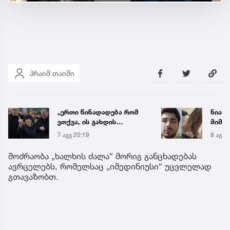
პრაიმ თაიმი
„ერთი წინადადება რომ
ნია ი
ვთქვა, ის გახდის
მიმა
ნათელს, თუ რატომ იყო
7 აგვ 20:19
8 აგვ 
ნია იმნაძე
წამქეზებელი...“ - გიგა
მოძრაობა „ხალხის ძალა“ მორიგ განცხადებას
ავალიანის დედა
ავრცელებს, რომელსაც „იმედინიუსი“ უცვლელად
გთავაზობთ.