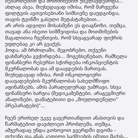
შემართებით და მოთმინებით უმკლავდებოდა...
ახლაც ასეა, მიუხედავად იმისა, რომ მარჯვენა
ფილტვის ავთვისებიანი სიმსივნე დაუდგინდა,
თავის ტვინში გასული მეტასტაზებით...
არ არის ადვილი მოსასმენი ეს დიაგნოზი, თუმცა,
თავად ანა ისეთი სიმშვიდისა და მოთმინების
მაგალითია ჩვენთვის, რომ სხვაგვარად ფიქრის
უფლებაც კი არ გვაქვს.
ჰოდა, ამ ბრძოლაში, მეგობრებო, თქვენი
დახმარება გვჭირდება... მოგეხსენებათ, რამხელა
ფინანსური რესურსი სჭირდება ონკოპციენტის
მკურნალობას და ამ დაავდების მართვას.
მიუხედავად იმისა, რომ ონკოლოგიური
დაავადებების მკურნალობას სახელმწიფო
აფინანსებს, ამის პარალელურად უამრავი, სხვა
ფინანსური ხარჯია (მედიკამენტები, არაგეგმიური
ანალიზები, დამატებითი და „მოულოდენელი“
პრეპარატები)“...
ჩვენ ერთხელ უკვე გავერთიანდით ანასთვის და
წარმატებით დავძლიეთ პრობლემა, თუმცა,
ამჯერადაც უნდა გთხოვოთ გვერდში დგომა -
თქვენი და ანას კეთილი საქმეების იმედი მაქვს...