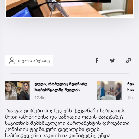
თეონა აბესაძე
ნია იმნაძის ადვოკატი
უახლ
საავადმყოფოში
ამინდ
გადაღებულ კადრებს
ტემპე
12:56
12 წუთ
ავრცელებს
დღეე
რა ფაქტორები მოქმედებს ქვეყანაში სურსათის,
მედიკამენტებისა და საწვავის ფასის მატებაზე?
საკითხის შემსწავლელი პარლამენტის დროებითი
კომისიის ტექნიკური დეტალები დღეს
საპროცედურო საკითხთა კომიტეტზე უნდა