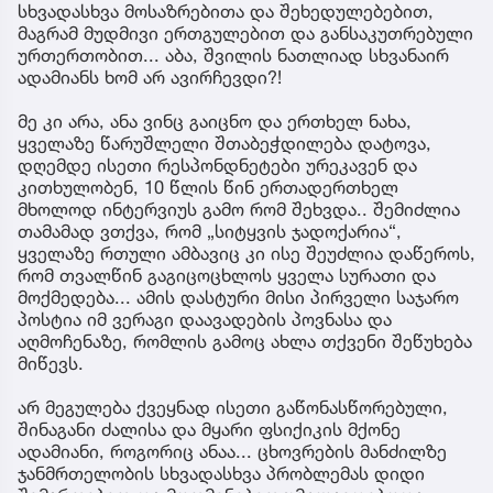
სხვადასხვა მოსაზრებითა და შეხედულებებით,
მაგრამ მუდმივი ერთგულებით და განსაკუთრებული
ურთერთობით... აბა, შვილის ნათლიად სხვანაირ
ადამიანს ხომ არ ავირჩევდი?!
მე კი არა, ანა ვინც გაიცნო და ერთხელ ნახა,
ყველაზე წარუშლელი შთაბეჭდილება დატოვა,
დღემდე ისეთი რესპონდნეტები ურეკავენ და
კითხულობენ, 10 წლის წინ ერთადერთხელ
მხოლოდ ინტერვიუს გამო რომ შეხვდა.. შემიძლია
თამამად ვთქვა, რომ „სიტყვის ჯადოქარია“,
ყველაზე რთული ამბავიც კი ისე შეუძლია დაწეროს,
რომ თვალწინ გაგიცოცხლოს ყველა სურათი და
მოქმედება... ამის დასტური მისი პირველი საჯარო
პოსტია იმ ვერაგი დაავადების პოვნასა და
აღმოჩენაზე, რომლის გამოც ახლა თქვენი შეწუხება
მიწევს.
არ მეგულება ქვეყნად ისეთი გაწონასწორებული,
შინაგანი ძალისა და მყარი ფსიქიკის მქონე
ადამიანი, როგორიც ანაა... ცხოვრების მანძილზე
ჯანმრთელობის სხვადასხვა პრობლემას დიდი