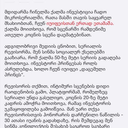
მდიდარმა ჩინელმა ქალმა ინვესტიცია ჩადო
მიკროსერიალში, რათა მასში თავის საყვარელ
მსახიობთან, ჩჟუნ
იუიფეისთან ერთად ეთამაშა.
ქალმა მოითხოვა, რომ სცენარში რამდენიმე
ათეული კოცნის სცენა დაემატებინათ.
ადგილობრივი მედიის ცნობით, სერიალის
რეჟისორმა, მენ სინმა სოციალურ ქსელებში
გააზიარა, რომ ქალმა 50-ზე მეტი სერიის გადაღება
მოითხოვა. ინვესტორი პრინცესას როლს
ასრულებდა, ხოლო ჩჟუნ იუიფეი „დაცემული
პრინცს“.
რეჟისორის თქმით, ინტიმური სცენების დიდი
რაოდენობის გამო, პლატფორმამ, რომელზეც
სერიალი უნდა გასულიყო, კოცნის 20-ზე მეტი
კადრის ამოჭრა მოითხოვა, რამაც ინვესტორის
უკმაყოფილება გამოიწვია. მან უარი თქვა
რეჟისორისთვის ჰონორარის დარჩენილი ნაწილის -
30 ათასი იუანის გადახდაზე, რის შემდეგაც მენ
სინმა კონფლიქტის შესახებ საჯაროდ საუბარი