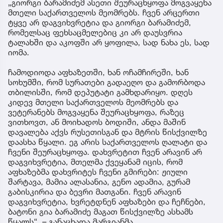
„გიორგი ბარამიძემ ასეთი შეურაცხყოფა მოგვაყენა
მთელი საქართველოს მეომრებს. ჩვენ არცერთი
ტყვე არ დაგვიხვრეტია და გიორგი ბარამიძემ,
რომელსაც ფეხსაცმელებიც კი არ დაუსვრია
ტალახში და აკოფში არ ყოფილა, სად ნახა ეს, სად
იომა.
ჩამოდიოდა აფხაზეთში, ხან ოჩამჩირეში, ხან
სოხუმში, რომ სურათები გადაეღო და გამორბოდა
თბილისში, რომ დეპუტატი გამხდარიყო. დღეს
კიდევ მთელი საქართველოს მეომრებს და
ვეტერანებს მოგვაყენა შეურაცხყოფა, რაზეც
ვითხოვთ, ან მოიხადოს ბოდიში, ანდა მაშინ
დავალება აქვს რუსეთისგან და მტრის წისქვილზე
დაასხა წყალი. ეგ არის საქართველოს ღალატი და
ჩვენი შეურაცხყოფა. დახვრეტით ჩვენ არავინ არ
დაგვიხვრეტია, მთელმა ქვეყანამ იცის, რომ
აფხაზებმა დახვრიტეს ჩვენი გმირები: ჟიული
შარტავა, მამია ალასანია, გენო ადამია, გურამ
გაბისკირია და ბევრი მათგანი. ჩვენ არავინ
დაგვიხვრეტია, ხვრეტდნენ აფხაზები და ჩეჩნები,
ბატონი გია ბარამიძე მაგათ წისქვილზე ასხამს
წყალს“, – განაცხადა მარგიანმა.