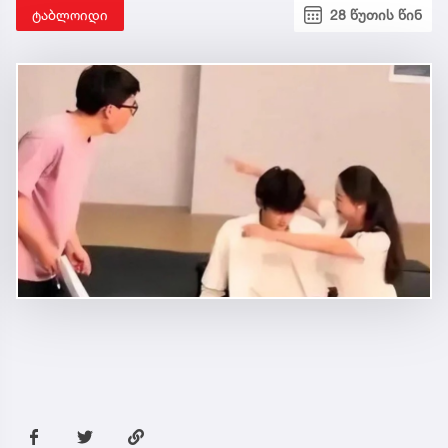
ტაბლოიდი
28 წუთის წინ