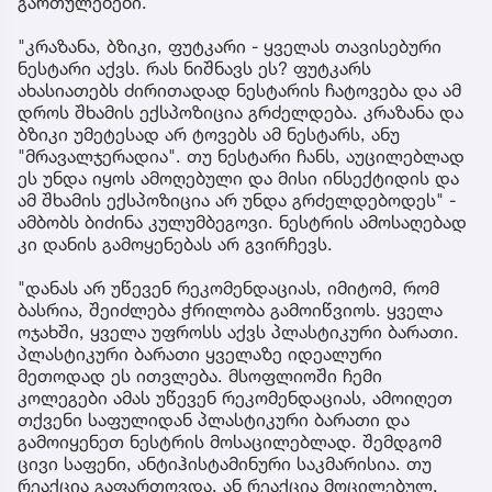
გართულებები.
"კრაზანა, ბზიკი, ფუტკარი - ყველას თავისებური
ნესტარი აქვს. რას ნიშნავს ეს? ფუტკარს
ახასიათებს ძირითადად ნესტარის ჩატოვება და ამ
დროს შხამის ექსპოზიცია გრძელდება. კრაზანა და
ბზიკი უმეტესად არ ტოვებს ამ ნესტარს, ანუ
"მრავალჯერადია". თუ ნესტარი ჩანს, აუცილებლად
ეს უნდა იყოს ამოღებული და მისი ინსექტიდის და
ამ შხამის ექსპოზიცია არ უნდა გრძელდებოდეს" -
ამბობს ბიძინა კულუმბეგოვი. ნესტრის ამოსაღებად
კი დანის გამოყენებას არ გვირჩევს.
"დანას არ უწევენ რეკომენდაციას, იმიტომ, რომ
ბასრია, შეიძლება ჭრილობა გამოიწვიოს. ყველა
ოჯახში, ყველა უფროსს აქვს პლასტიკური ბარათი.
პლასტიკური ბარათი ყველაზე იდეალური
მეთოდად ეს ითვლება. მსოფლიოში ჩემი
კოლეგები ამას უწევენ რეკომენდაციას, ამოიღეთ
თქვენი საფულიდან პლასტიკური ბარათი და
გამოიყენეთ ნესტრის მოსაცილებლად. შემდგომ
ცივი საფენი, ანტიჰისტამინური საკმარისია. თუ
რეაქცია გაფართოვდა, ან რეაქცია მოცილებულ,