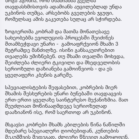
ზოგს ჰგონია, რომ შხამიანმა გველმა
თავდასხმისთვის ადამიანს აუცილებლად უნდა
უკბინოს თუმცა, არსებობს გველების ჯგუფი,
რომელსაც ამის გაკეთება სულაც არ სჭირდება.
ზოგიერთმა კობრამ და მათმა მონათესავე
სახეობებმა ევოლუციის პროცესში შეიძინეს
შთამბეჭდავი უნარი - გამოაფრქვიონ შხამი 3
მეტრამდე მანძილზე. ისინი განსაკუთრებით
თვალებს უმიზნებენ. თუ შხამი თვალში მოხვდა,
შეიძლება ძლიერი ტკივილი და მხედველობის
სერიოზული დაზიანება გამოიწვიოს - და ეს
ყველაფერი კბენის გარეშე.
სპეციალისტების შეფასებით, კობრების მიერ
შხამის შესხურების უნარი ბუნებაში თავდაცვის
ერთ-ერთი ყველაზე საინტერესო მექანიზმია. მათ
შეუძლიათ მოწინააღმდეგე სერიოზულად
დააზიანონ ისე, რომ საერთოდ არ უკბინონ.
მსგავსი კობრები შხამს კბილების წინა ნაწილში
მდებარე სპეციალური ღიობებიდან, კუნთების
შეკუმშვის შედეგად, ძლიერი წნევით გამოყოფენ.