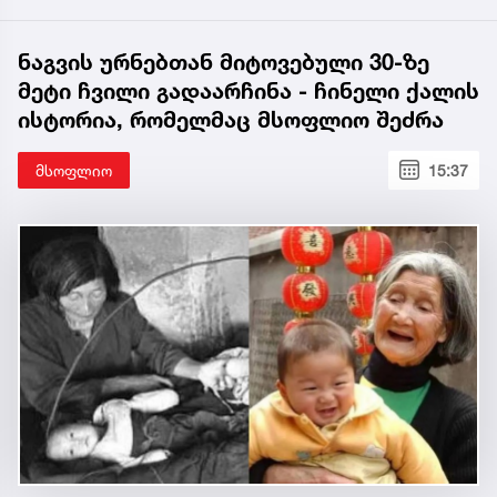
ნაგვის ურნებთან მიტოვებული 30-ზე
მეტი ჩვილი გადაარჩინა - ჩინელი ქალის
ისტორია, რომელმაც მსოფლიო შეძრა
მსოფლიო
15:37