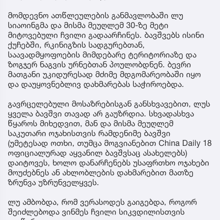
მომდევნო ათწლეულების განმავლობაში ლუ
სიაოინგმა და მისმა მეუღლემ 30-ზე მეტი
მიტოვებული ჩვილი გადაარჩინეს. ბავშვებს ისინი
ქუჩებში, რკინიგზის სადგურებთან,
საავადმყოფოების მიმდებარე ტერიტორიაზე და
ზოგჯერ ნაგვის ურნებთან პოულობდნენ. ბევრი
მათგანი უკიდურესად მძიმე მდგომარეობაში იყო
და დაუყოვნებლივ დახმარებას საჭიროებდა.
გავრცელებული მოსაზრებისგან განსხვავებით, ლუს
ყველა ბავშვი თავად არ გაუზრდია. სხვადასხვა
წყაროს მიხედვით, მან და მისმა მეუღლემ
საკუთარი ოჯახისთვის რამდენიმე ბავშვი
(უმეტესად ოთხი, თუმცა მოგვიანებით China Daily 18
ოფიციალურად აყვანილ ბავშვსაც ასახელებს)
დაიტოვეს, ხოლო დანარჩენებს უსაფრთხო ოჯახები
მოუძებნეს ან ახლობლების დახმარებით მათზე
ზრუნვა უზრუნველყვეს.
ლუ ამბობდა, რომ ვერასოდეს გაიგებდა, როგორ
შეიძლებოდა ვინმეს ჩვილი სიკვდილისთვის