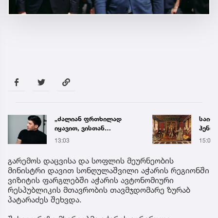
საიდუმლო, რომელსაც
ჰენრი VIII სუნამოებით
ნიღბავდა - რა ჭირდა
15:05
1
სინამდვილეში ინგლისის
მონარქს
გარემოს დაცვისა და სოფლის მეურნეობის
მინისტრი დავით სონღულაშვილი აჭარის რეგიონში
ვიზიტის ფარგლებში აჭარის ავტონომიური
რესპუბლიკის მთავრობის თავმჯდომარე ზურაბ
პატარაძეს შეხვდა.